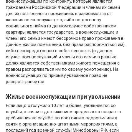
военнослужащим по контракту, которые являются
гражданами Российской Федерации и членам их семей
для их постоянного проживания, в зависимости от
желания военнослужащего, либо по договору
социального найма (в данном случае собственником
квартиры является государство, а военнослужащие и
члены его семьи имеют бессрочное право проживания в
данном жилом помещении, без права распоряжаться им),
либо непосредственно в собственность (в данном
случае, военнослужащий и члены его семьи в равных
долях являются собственниками жилого помещения с
правом распоряжаться им по своему усмотрению). На
военнослужащих по призыву указанное право не
распространяется
Жилье военнослужащим при увольнении
Если лицо отслужило 10 лет и более, увольняется со
службы, в связи с достижением предельного возраста
пребывания на службе, по состоянию здоровья или в
связи с организационно-штатными мероприятиями, в
последний год военной службы Минобороны РФ, если