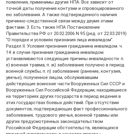
появления, применимы другие НПА. Все зависит от
точной даты получения контузии и спровоцированного
ею заболевания. А также подтвержденного наличия
причинно-следственной связи между двумя этими
фактами. 3. Есть также НПА Постановление
Правительства РФ от 20.02.2006 N 95 (ред. от 22.03.2019)
“О порядке и условиях признания лица инвалидом”.
Раздел II. Условия признания гражданина инвалидом. ч.
14: в случае признания гражданина инвалидом
устанавливаются следующие причины инвалидности: п.
е) военная травма; п. ж) заболевание получено в период
военной службы; п. п) заболевание (ранение, контузия,
увечье), полученное лицом, обслуживавшим
действующие воинские части Вооруженных Сил СССР и
Вооруженных Сил Российской Федерации, находившиеся
на территориях других государств в период ведения в
этих государствах боевых действий. При отсутствии
документов, подтверждающих факт профессионального
заболевания, трудового увечья, военной травмы или
других предусмотренных законодательством
Российской Федерации обстоятельств, являющихся