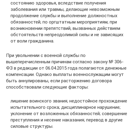
состоянию здоровья, вследствие получения
заболевания или травмы, делающие невозможным
продолжение службы и выполнение должностных
обязанностей; по оргштатным мероприятиям; при
возникновении препятствий, вызванных действием
обстоятельств непреодолимой силы и не зависящих
от воли гражданина.
При увольнении с военной службы по
вышеперечисленным причинам согласно закону № 306-
ФЗ в редакции от 06.04.2015 года полагаются денежные
компенсации. Однако выплаты военнослужащим могут
быть аннулированы, если расторжению договора
способствовали следующие факторы:
лишение воинского звания; недостойное прохождение
испытательного срока; дисциплинарное нарушение;
уклонение от возложенных обязанностей; совершение
преступления и несение наказания; перевод в другие
силовые структуры.