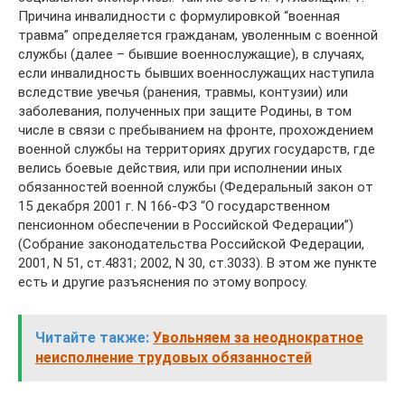
Причина инвалидности с формулировкой “военная
травма” определяется гражданам, уволенным с военной
службы (далее – бывшие военнослужащие), в случаях,
если инвалидность бывших военнослужащих наступила
вследствие увечья (ранения, травмы, контузии) или
заболевания, полученных при защите Родины, в том
числе в связи с пребыванием на фронте, прохождением
военной службы на территориях других государств, где
велись боевые действия, или при исполнении иных
обязанностей военной службы (Федеральный закон от
15 декабря 2001 г. N 166-ФЗ “О государственном
пенсионном обеспечении в Российской Федерации”)
(Собрание законодательства Российской Федерации,
2001, N 51, ст.4831; 2002, N 30, ст.3033). В этом же пункте
есть и другие разъяснения по этому вопросу.
Читайте также:
Увольняем за неоднократное
неисполнение трудовых обязанностей