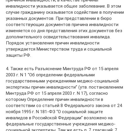
причиной инвалидности, в качестве причины
инвалидности указывается общее заболевание. В этом
случае гражданину оказывается содействие в получении
указанных документов. При представлении в бюро
соответствующих документов причина инвалидности
изменяется со дня представления этих документов без
дополнительного освидетельствования инвалида.
Порядок установления причин инвалидности
утверждается Министерством труда и социальной
защиты РФ.
4. Также есть Разъяснение Минтруда РФ от 15 апреля
2003 г. N 1 “Об определении федеральными
государственными учреждениями медико-социальной
экспертизы причин инвалидности” (утв. постановлением
Минтруда РФ от 15 апреля 2003 г. N 17), согласно
которому Определение причин инвалидности в
соответствии со статьей 8 Федерального закона от 24
ноября 1995 г. N 181-ФЗ “О социальной защите
инвалидов в Российской Федерации” возложено на
федеральные государственные учреждения медико-
социальной экспертизы. Там же есть п. 7, гласящий: 7.