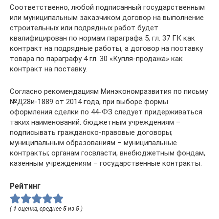
Соответственно, любой подписанный государственным
или муниципальным заказчиком договор на выполнение
строительных или подрядных работ будет
квалифицирован по нормам параграфа 5, гл. 37 ГК как
контракт на подрядные работы, а договор на поставку
товара по параграфу 4 гл. 30 «Купля-продажа» как
контракт на поставку.
Согласно рекомендациям Минэкономразвития по письму
№Д28и-1889 от 2014 года, при выборе формы
оформления сделки по 44-ФЗ следует придерживаться
таких наименований: бюджетным учреждениям –
подписывать гражданско-правовые договоры;
муниципальным образованиям – муниципальные
контракты; органам госвласти, внебюджетным фондам,
казенным учреждениям – государственные контракты.
Рейтинг
(
1
оценка, среднее
5
из
5
)