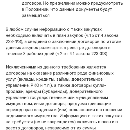
договора. Но при желании можно предусмотреть
в Положении, что данные документы будут
размещаться.
В любом случае информацию о таких закупках
необходимо включать в план закупок (ч.15 ст.4 закона
223-ФЗ), а сведения о заключении договоров по итогам
данных закупок размещать в реестре договоров в
течение 3 рабочих дней (ч.2 ст.4.1 закона 223 ФЗ).
Исключениями из данного требования являются
договоры на оказание различного рода финансовых
услуг (вклады, кредиты, займы, доверительное
управление, РКО и т.п.), а также договоры купли-
продажи, аренды (субаренды), доверительного
управления государственным или муниципальным
имуществом, иные договоры, предусматривающие
переход прав владения и (или) пользования в отношении
недвижимого имущества. Информацию о таких закупках
не требуется (но не запрещается) включать в план и в
реестр договоров, независимо от их суммы.