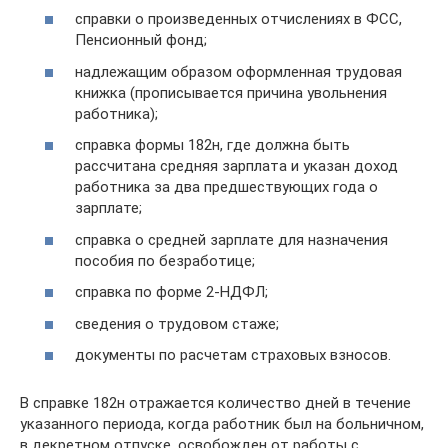
справки о произведенных отчислениях в ФСС,
Пенсионный фонд;
надлежащим образом оформленная трудовая
книжка (прописывается причина увольнения
работника);
справка формы 182н, где должна быть
рассчитана средняя зарплата и указан доход
работника за два предшествующих года о
зарплате;
справка о средней зарплате для назначения
пособия по безработице;
справка по форме 2-НДФЛ;
сведения о трудовом стаже;
документы по расчетам страховых взносов.
В справке 182н отражается количество дней в течение
указанного периода, когда работник был на больничном,
в декретном отпуске, освобожден от работы с