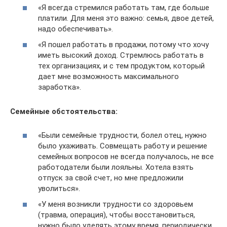
«Я всегда стремился работать там, где больше
платили. Для меня это важно: семья, двое детей,
надо обеспечивать».
«Я пошел работать в продажи, потому что хочу
иметь высокий доход. Стремлюсь работать в
тех организациях, и с тем продуктом, который
дает мне возможность максимального
заработка».
Семейные обстоятельства:
«Были семейные трудности, болел отец, нужно
было ухаживать. Совмещать работу и решение
семейных вопросов не всегда получалось, не все
работодатели были лояльны. Хотела взять
отпуск за свой счет, но мне предложили
уволиться».
«У меня возникли трудности со здоровьем
(травма, операция), чтобы восстановиться,
нужно было уделять этому время, периодически