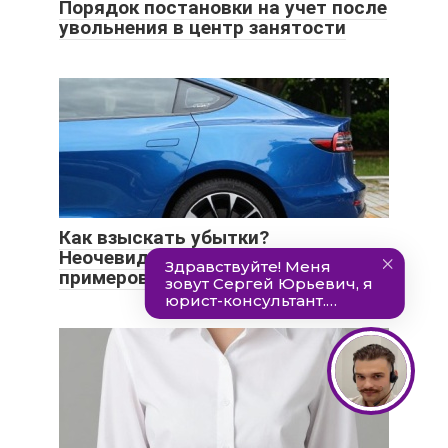
Порядок постановки на учет после
увольнения в центр занятости
Как взыскать убытки?
Неочевидные сложности и много
примеров из практики