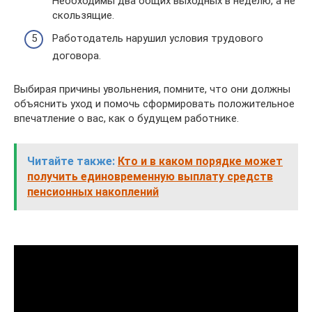
Необходимы два общих выходных в неделю, а не
скользящие.
Работодатель нарушил условия трудового
договора.
Выбирая причины увольнения, помните, что они должны
объяснить уход и помочь сформировать положительное
впечатление о вас, как о будущем работнике.
Читайте также:
Кто и в каком порядке может
получить единовременную выплату средств
пенсионных накоплений