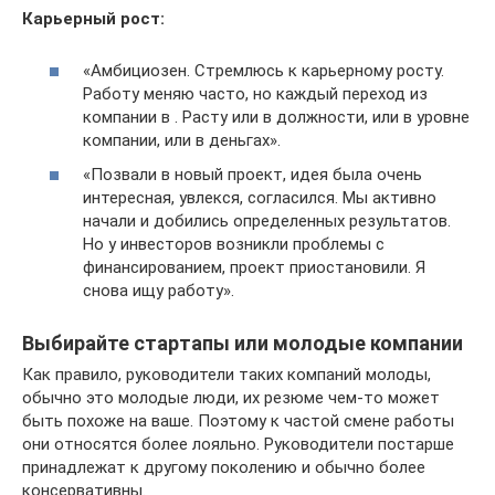
Карьерный рост:
«Амбициозен. Стремлюсь к карьерному росту.
Работу меняю часто, но каждый переход из
компании в . Расту или в должности, или в уровне
компании, или в деньгах».
«Позвали в новый проект, идея была очень
интересная, увлекся, согласился. Мы активно
начали и добились определенных результатов.
Но у инвесторов возникли проблемы с
финансированием, проект приостановили. Я
снова ищу работу».
Выбирайте стартапы или молодые компании
Как правило, руководители таких компаний молоды,
обычно это молодые люди, их резюме чем-то может
быть похоже на ваше. Поэтому к частой смене работы
они относятся более лояльно. Руководители постарше
принадлежат к другому поколению и обычно более
консервативны.