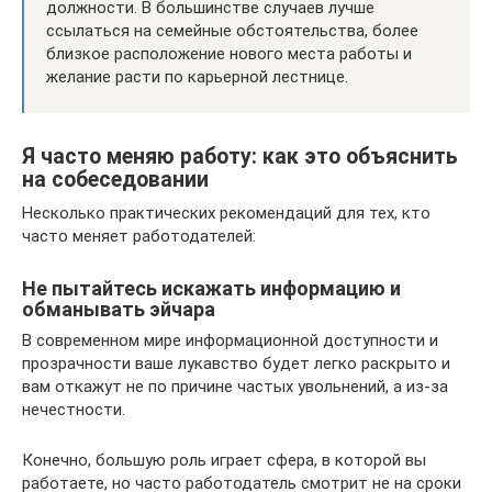
должности. В большинстве случаев лучше
ссылаться на семейные обстоятельства, более
близкое расположение нового места работы и
желание расти по карьерной лестнице.
Я часто меняю работу: как это объяснить
на собеседовании
Несколько практических рекомендаций для тех, кто
часто меняет работодателей:
Не пытайтесь искажать информацию и
обманывать эйчара
В современном мире информационной доступности и
прозрачности ваше лукавство будет легко раскрыто и
вам откажут не по причине частых увольнений, а из-за
нечестности.
Конечно, большую роль играет сфера, в которой вы
работаете, но часто работодатель смотрит не на сроки