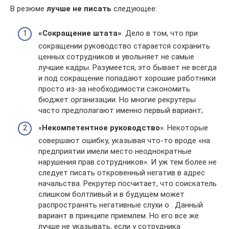
В резюме
лучше не писать
следующее:
«Сокращение штата»
. Дело в том, что при
сокращении руководство старается сохранить
ценных сотрудников и увольняет не самые
лучшие кадры. Разумеется, это бывает не всегда
и под сокращение попадают хорошие работники
просто из-за необходимости сэкономить
бюджет организации. Но многие рекрутеры
часто предполагают именно первый вариант;
«
Некомпетентное руководство
». Некоторые
совершают ошибку, указывая что-то вроде «на
предприятии имели место неоднократные
нарушения прав сотрудников». И уж тем более не
следует писать откровенный негатив в адрес
начальства. Рекрутер посчитает, что соискатель
слишком болтливый и в будущем может
распространять негативные слухи о . Данный
вариант в принципе приемлем. Но его все же
лучше не указывать, если у сотрудника