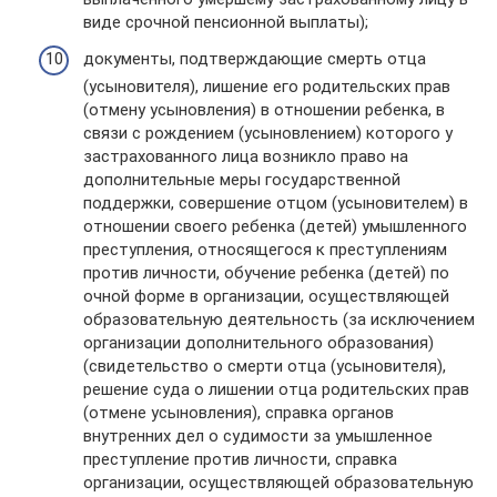
виде срочной пенсионной выплаты);
документы, подтверждающие смерть отца
(усыновителя), лишение его родительских прав
(отмену усыновления) в отношении ребенка, в
связи с рождением (усыновлением) которого у
застрахованного лица возникло право на
дополнительные меры государственной
поддержки, совершение отцом (усыновителем) в
отношении своего ребенка (детей) умышленного
преступления, относящегося к преступлениям
против личности, обучение ребенка (детей) по
очной форме в организации, осуществляющей
образовательную деятельность (за исключением
организации дополнительного образования)
(свидетельство о смерти отца (усыновителя),
решение суда о лишении отца родительских прав
(отмене усыновления), справка органов
внутренних дел о судимости за умышленное
преступление против личности, справка
организации, осуществляющей образовательную