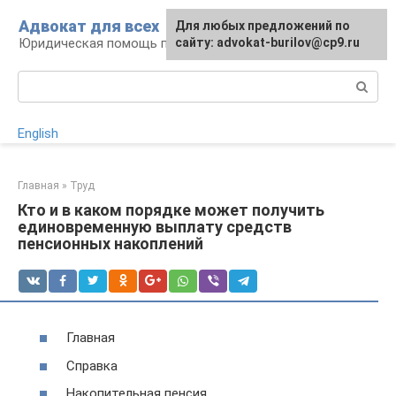
Перейти
Адвокат для всех
Для любых предложений по
к
Юридическая помощь по любому вопросу
сайту: advokat-burilov@cp9.ru
контенту
Поиск:
English
Главная
»
Труд
Кто и в каком порядке может получить
единовременную выплату средств
пенсионных накоплений
Главная
Справка
Накопительная пенсия