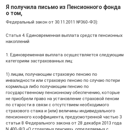
Я получила письмо из Пенсионного фонда
о том,
Федеральный закон от 30.11.2011 №360-ФЗ):
Статья 4. Единовременная выплата средств пенсионных
накоплений
1. Единовременная выплата осуществляется следующим
категориям застрахованных лиц:
1) лицам, получающим страховую пенсию по
инвалидности или страховую пенсию по случаю потери
кормильца либо получающим пенсию по
государственному пенсионному обеспечению, которые
не приобрели право на установление страховой пенсии
по старости в связи с отсутствием необходимого
страхового стажа и (или) величины индивидуального
пенсионного коэффициента, предусмотренной частью 3
статьи 8 Федерального закона от 28 декабря 2013 года
N 400-ФЗ «О страховых пенсиях», определяемых с