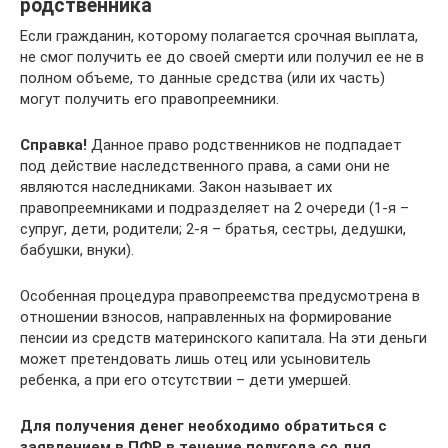
родственника
Если гражданин, которому полагается срочная выплата,
не смог получить ее до своей смерти или получил ее не в
полном объеме, то данные средства (или их часть)
могут получить его правопреемники.
Справка!
Данное право родственников не подпадает
под действие наследственного права, а сами они не
являются наследниками. Закон называет их
правопреемниками и подразделяет на 2 очереди (1-я –
супруг, дети, родители; 2-я – братья, сестры, дедушки,
бабушки, внуки).
Особенная процедура правопреемства предусмотрена в
отношении взносов, направленных на формирование
пенсии из средств материнского капитала. На эти деньги
может претендовать лишь отец или усыновитель
ребенка, а при его отсутствии – дети умершей.
Для получения денег необходимо обратиться с
заявлением в ПФР в течение полугода со дня