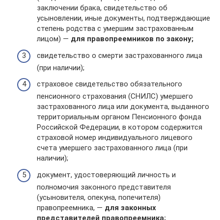
заключении брака, свидетельство об
усыновлении, иные документы, подтверждающие
степень родства с умершим застрахованным
лицом) —
для правопреемников по закону;
свидетельство о смерти застрахованного лица
(при наличии);
страховое свидетельство обязательного
пенсионного страхования (СНИЛС) умершего
застрахованного лица или документа, выданного
территориальным органом Пенсионного фонда
Российской Федерации, в котором содержится
страховой номер индивидуального лицевого
счета умершего застрахованного лица (при
наличии);
документ, удостоверяющий личность и
полномочия законного представителя
(усыновителя, опекуна, попечителя)
правопреемника, —
для законных
представителей правопреемника;