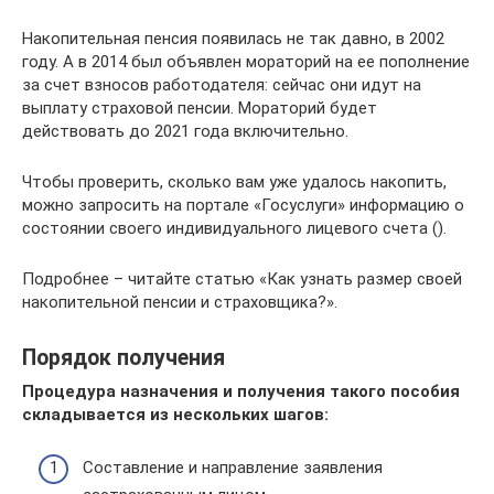
Накопительная пенсия появилась не так давно, в 2002
году. А в 2014 был объявлен мораторий на ее пополнение
за счет взносов работодателя: сейчас они идут на
выплату страховой пенсии. Мораторий будет
действовать до 2021 года включительно.
Чтобы проверить, сколько вам уже удалось накопить,
можно запросить на портале «Госуслуги» информацию о
состоянии своего индивидуального лицевого счета ().
Подробнее – читайте статью «Как узнать размер своей
накопительной пенсии и страховщика?».
Порядок получения
Процедура назначения и получения такого пособия
складывается из нескольких шагов:
Составление и направление заявления