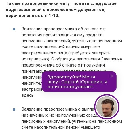
Так же правопреемники могут подать следующие
виды заявлений с приложением документов,
перечисленных в п.1-10:
Заявление правопреемника об отказе от
получения причитающихся ему средств
пенсионных накоплений, учтенных на пенсионном
счете накопительной пенсии умершего
застрахованного лица (требуется заверить
нотариально). С образцом заполнения Заявления
правопреемника об отказе от получения
причитающихся ему средств пенсионных
накоплений, учтенных на пенсионном счете
накопительной пенсии умершего
застрахованного лица можно ознакомиться
здесь.
Заявление правопреемника о выплате
назначенных, но не полученных средств
пенсионных накоплений, учтенных на пенсионном
счете накопительной пенсии умершего