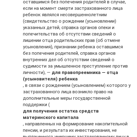
оставшимся без попечения родителей в случае,
если на момент смерти застрахованного лица
ребенок являлся несовершеннолетним
(свидетельство о рождении (усыновлении)
указанных детей, справка органов опеки и
попечительства об отсутствии сведений о
лишении отца родительских прав (об отмене
усыновления), признании ребенка оставшимся
без попечения родителей, справка органов
внутренних дел об отсутствии сведений о
судимости за умышленное преступление против
личности), —
для правопреемника — отца
(усыновителя) ребенка
, в связи с рождением (усыновлением) которого у
застрахованного лица возникло право на
дополнительные меры государственной
поддержки (
для получения остатка средств
материнского капитала
, направленных на формирование накопительной
пенсии, и результата их инвестирования, не
выплаченного умершему застрахованному лицу в