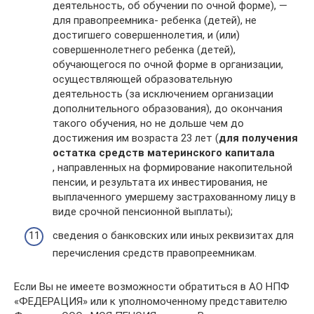
деятельность, об обучении по очной форме), —
для правопреемника- ребенка (детей), не
достигшего совершеннолетия, и (или)
совершеннолетнего ребенка (детей),
обучающегося по очной форме в организации,
осуществляющей образовательную
деятельность (за исключением организации
дополнительного образования), до окончания
такого обучения, но не дольше чем до
достижения им возраста 23 лет (
для получения
остатка средств материнского капитала
, направленных на формирование накопительной
пенсии, и результата их инвестирования, не
выплаченного умершему застрахованному лицу в
виде срочной пенсионной выплаты);
сведения о банковских или иных реквизитах для
перечисления средств правопреемникам.
Если Вы не имеете возможности обратиться в АО НПФ
«ФЕДЕРАЦИЯ» или к уполномоченному представителю