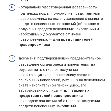
нотариально удостоверенная доверенность,
подтверждающая полномочие представителя
правопреемника на подачу заявления о выплате
средств пенсионных накоплений (об отказе от
получения средств пенсионных накоплений) и
необходимых документов от имени
правопреемника, —
для представителей
правопреемника
;
документ, подтверждающий предварительное
разрешение органа опеки и попечительства
осуществить отказ от получения
причитающихся правопреемнику средств
пенсионных накоплений, учтенных на пенсионном
счете накопительной пенсии умершего
застрахованного лица, —
для законных
представителей правопреемника
при подаче заявления об отказе от получения
средств пенсионных накоплений;