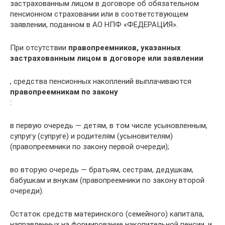
застрахованным лицом в договоре об обязательном
пенсионном страховании или в соответствующем
заявлении, поданном в АО НПФ «ФЕДЕРАЦИЯ».
При отсутствии
правопреемников, указанных
застрахованным лицом в договоре или заявлении
, средства пенсионных накоплений выплачиваются
правопреемникам по закону
:
в первую очередь — детям, в том числе усыновленным,
супругу (супруге) и родителям (усыновителям)
(правопреемники по закону первой очереди);
во вторую очередь — братьям, сестрам, дедушкам,
бабушкам и внукам (правопреемники по закону второй
очереди).
Остаток средств материнского (семейного) капитала,
направленных на формирование накопительной пенсии, и