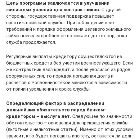
Цель программы заключается в улучшении
жилищных условий для контрактников.
С другой
стороны, государственная поддержка повышает
престиж воинской службы. При соблюдении всех
требований и порядка оформления целевого жилищного
займа военным проблем не возникает до тех пор, пока
служба продолжается.
Регулярные выплаты кредитору осуществляются из
бюджетных средств без участия военнослужащего. Если
же контрактник взял кредит, а после уволился из рядов
вооруженных сил, то порядок погашения долга и
расчетов с Росвоенипотекой меняются в зависимости
от причин увольнения и срока службы.
Определяющий фактор в распределении
дальнейших обязательств перед банком-
кредитором – выслуга лет.
Следующее по значимости
обстоятельство – основания для прекращения службы
(льготные и нельготные статьи). Именно от этих условий
зависит, кто будет погашать ипотеку, останется ли долг