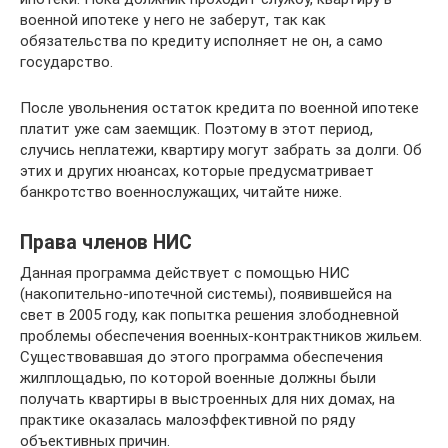
военной ипотеке у него не заберут, так как
обязательства по кредиту исполняет не он, а само
государство.
После увольнения остаток кредита по военной ипотеке
платит уже сам заемщик. Поэтому в этот период,
случись неплатежи, квартиру могут забрать за долги. Об
этих и других нюансах, которые предусматривает
банкротство военнослужащих, читайте ниже.
Права членов НИС
Данная программа действует с помощью НИС
(накопительно-ипотечной системы), появившейся на
свет в 2005 году, как попытка решения злободневной
проблемы обеспечения военных-контрактников жильем.
Существовавшая до этого программа обеспечения
жилплощадью, по которой военные должны были
получать квартиры в выстроенных для них домах, на
практике оказалась малоэффективной по ряду
объективных причин.