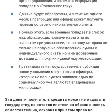
органы управления, и затем эта информация
попадает в «Росвоенипотеку».
Данные будут обработаны, и в течение одного
месяца прапорщик или офицер может получить
перевод со своего накопительного счета.
Помимо этого, если военный попадает в список
лиц, обладающих правами на льготы по
выплатам при увольнении, то он получит права не
только на получение определенной суммы с
индивидуального счета, но и на добавочные
дотации для покупки нужной ему жилплощади.
Претендовать на государственные субсидии
после увольнения могут только офицеры,
которые не пользуются жилплощадью по
соцнайму либо уже являются владельцами
жилплощади.
Эти деньги получатель кредита может не отдавать
государству, но остаток ипотеки он обязан вносить
самостоятельно, сохраняя при этом право на