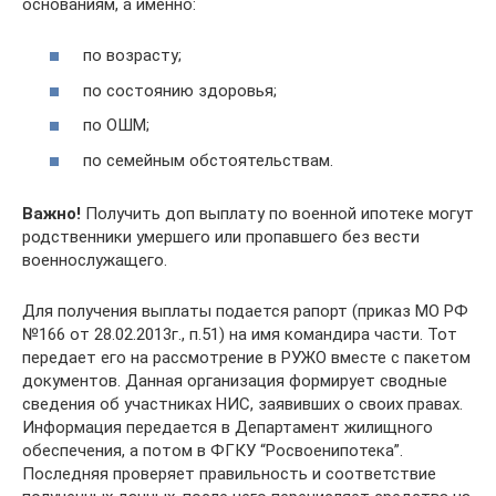
основаниям, а именно:
по возрасту;
по состоянию здоровья;
по ОШМ;
по семейным обстоятельствам.
Важно!
Получить доп выплату по военной ипотеке могут
родственники умершего или пропавшего без вести
военнослужащего.
Для получения выплаты подается рапорт (приказ МО РФ
№166 от 28.02.2013г., п.51) на имя командира части. Тот
передает его на рассмотрение в РУЖО вместе с пакетом
документов. Данная организация формирует сводные
сведения об участниках НИС, заявивших о своих правах.
Информация передается в Департамент жилищного
обеспечения, а потом в ФГКУ “Росвоенипотека”.
Последняя проверяет правильность и соответствие