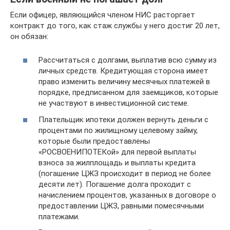
Если офицер, являющийся членом НИС расторгает
контракт до того, как стаж службы у него достиг 20 лет,
он обязан:
Рассчитаться с долгами, выплатив всю сумму из
личных средств. Кредитующая сторона имеет
право изменить величину месячных платежей в
порядке, предписанном для заемщиков, которые
не участвуют в инвестиционной системе.
Плательщик ипотеки должен вернуть деньги с
процентами по жилищному целевому займу,
которые были предоставлены
«РОСВОЕНИПОТЕКой» для первой выплаты
взноса за жилплощадь и выплаты кредита
(погашение ЦЖЗ происходит в период не более
десяти лет). Погашение долга проходит с
начислением процентов, указанных в договоре о
предоставлении ЦЖЗ, равными помесячными
платежами.