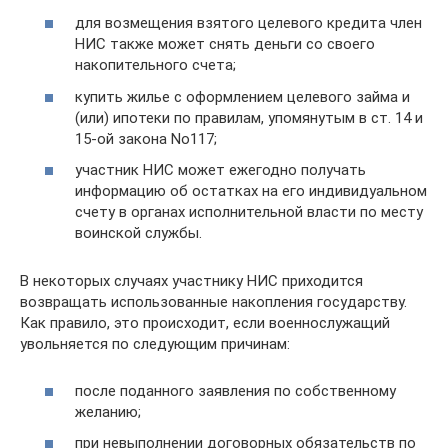
для возмещения взятого целевого кредита член
НИС также может снять деньги со своего
накопительного счета;
купить жилье с оформлением целевого займа и
(или) ипотеки по правилам, упомянутым в ст. 14 и
15-ой закона No117;
участник НИС может ежегодно получать
информацию об остатках на его индивидуальном
счету в органах исполнительной власти по месту
воинской службы.
В некоторых случаях участнику НИС приходится
возвращать использованные накопления государству.
Как правило, это происходит, если военнослужащий
увольняется по следующим причинам:
после поданного заявления по собственному
желанию;
при невыполнении договорных обязательств по