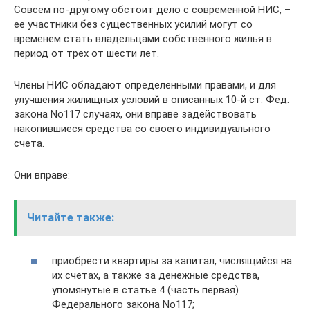
Совсем по-другому обстоит дело с современной НИС, –
ее участники без существенных усилий могут со
временем стать владельцами собственного жилья в
период от трех от шести лет.
Члены НИС обладают определенными правами, и для
улучшения жилищных условий в описанных 10-й ст. Фед.
закона No117 случаях, они вправе задействовать
накопившиеся средства со своего индивидуального
счета.
Они вправе:
Читайте также:
приобрести квартиры за капитал, числящийся на
их счетах, а также за денежные средства,
упомянутые в статье 4 (часть первая)
Федерального закона No117;