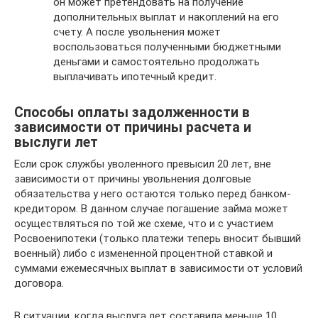
он может претендовать на получение
дополнительных выплат и накоплений на его
счету. А после увольнения может
воспользоваться полученными бюджетными
деньгами и самостоятельно продолжать
выплачивать ипотечный кредит.
Способы оплаты задолженности в
зависимости от причины расчета и
выслуги лет
Если срок службы уволенного превысил 20 лет, вне
зависимости от причины увольнения долговые
обязательства у него остаются только перед банком-
кредитором. В данном случае погашение займа может
осуществляться по той же схеме, что и с участием
Росвоенипотеки (только платежи теперь вносит бывший
военный) либо с измененной процентной ставкой и
суммами ежемесячных выплат в зависимости от условий
договора.
В ситуации, когда выслуга лет составила меньше 10