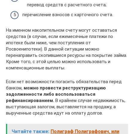
перевод средств с расчетного счета;
перечисление взносов с карточного счета.
На именном накопительном счету могут оставаться
средства (в случае, если ежемесячные платежи по
ипотеке были ниже, чем поступления от
Росвоенипотеки). В данной ситуации можно
перенаправить скопившиеся ресурсы на покрытие займа.
Кроме того, с этой целью можно использовать и
компенсационные выплаты.
Если нет возможности погасить обязательства перед
банком,
можно провести реструктуризацию
задолженности либо воспользоваться
рефинансированием.
В крайнем случае недвижимость,
выступающая залогом, выставляется на продажу, а
вырученные средства идут на оплату долгов.
Читайте также:
Полиграф Полиграфович, или