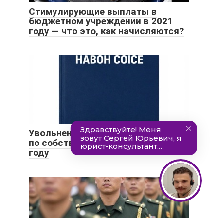
Стимулирующие выплаты в
бюджетном учреждении в 2021
году — что это, как начисляются?
Увольнение главного бухгалтера
по собственному желанию в 2021
году