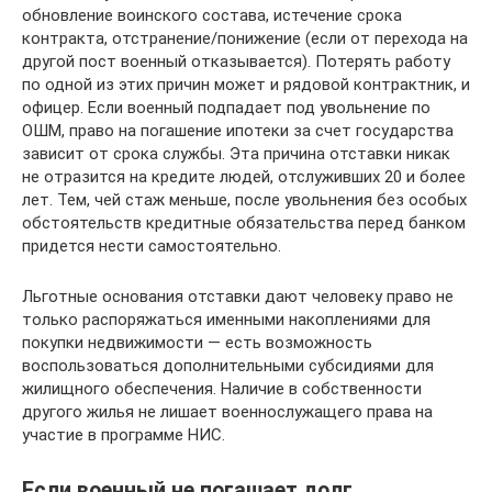
обновление воинского состава, истечение срока
контракта, отстранение/понижение (если от перехода на
другой пост военный отказывается). Потерять работу
по одной из этих причин может и рядовой контрактник, и
офицер. Если военный подпадает под увольнение по
ОШМ, право на погашение ипотеки за счет государства
зависит от срока службы. Эта причина отставки никак
не отразится на кредите людей, отслуживших 20 и более
лет. Тем, чей стаж меньше, после увольнения без особых
обстоятельств кредитные обязательства перед банком
придется нести самостоятельно.
Льготные основания отставки дают человеку право не
только распоряжаться именными накоплениями для
покупки недвижимости — есть возможность
воспользоваться дополнительными субсидиями для
жилищного обеспечения. Наличие в собственности
другого жилья не лишает военнослужащего права на
участие в программе НИС.
Если военный не погашает долг