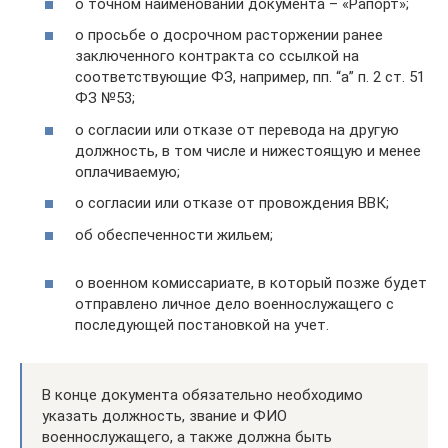
о точном наименовании документа – «Рапорт»;
о просьбе о досрочном расторжении ранее
заключенного контракта со ссылкой на
соответствующие ФЗ, например, пп. “а” п. 2 ст. 51
ФЗ №53;
о согласии или отказе от перевода на другую
должность, в том числе и нижестоящую и менее
оплачиваемую;
о согласии или отказе от провождения ВВК;
об обеспеченности жильем;
о военном комиссариате, в который позже будет
отправлено личное дело военнослужащего с
последующей постановкой на учет.
В конце документа обязательно необходимо
указать должность, звание и ФИО
военнослужащего, а также должна быть