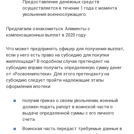
Предоставление денежных средств
осуществляется в течение 1 года с момента
увольнения военнослужащего.
Предлагаем ознакомиться: Алименты с
компенсационных выплат в 2020 году
Что может предпринять офицер для получения выплат,
если у него есть право на субсидию для покупки
жилплощади? В подобном случае претендент на
субсидию вправе получить определенную сумму денег
от «Росвоенипотеки». Для этого претенденту на
субсидию следует пройти надлежащие этапы
оформления ипотеки:
получив приказ о своем увольнении, военный
должен подать рапорт в воинской части о
выдаче определенной суммы с его личного
счета.
Воинская часть передаст требуемые данные в