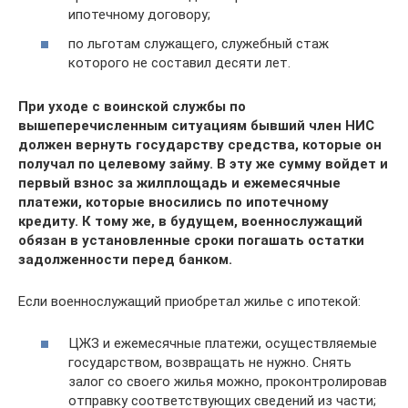
ипотечному договору;
по льготам служащего, служебный стаж
которого не составил десяти лет.
При уходе с воинской службы по
вышеперечисленным ситуациям бывший член НИС
должен вернуть государству средства, которые он
получал по целевому займу. В эту же сумму войдет и
первый взнос за жилплощадь и ежемесячные
платежи, которые вносились по ипотечному
кредиту. К тому же, в будущем, военнослужащий
обязан в установленные сроки погашать остатки
задолженности перед банком.
Если военнослужащий приобретал жилье с ипотекой:
ЦЖЗ и ежемесячные платежи, осуществляемые
государством, возвращать не нужно. Снять
залог со своего жилья можно, проконтролировав
отправку соответствующих сведений из части;