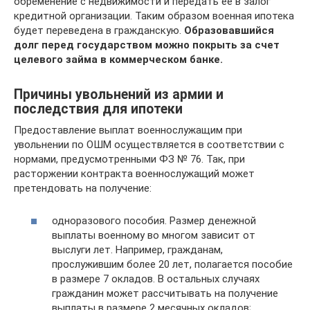
обременение с недвижимости и передать ее в залог
кредитной организации. Таким образом военная ипотека
будет переведена в гражданскую.
Образовавшийся
долг перед государством можно покрыть за счет
целевого займа в коммерческом банке.
Причины увольнений из армии и
последствия для ипотеки
Предоставление выплат военнослужащим при
увольнении по ОШМ осуществляется в соответствии с
нормами, предусмотренными ФЗ № 76. Так, при
расторжении контракта военнослужащий может
претендовать на получение:
одноразового пособия. Размер денежной
выплаты военному во многом зависит от
выслуги лет. Например, гражданам,
прослужившим более 20 лет, полагается пособие
в размере 7 окладов. В остальных случаях
гражданин может рассчитывать на получение
выплаты в размере 2 месячных окладов;