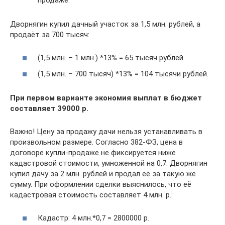
Дворнягин купил дачный участок за 1,5 млн. рублей, а
продаёт за 700 тысяч:
(1,5 млн. – 1 млн.) *13% = 65 тысяч рублей.
(1,5 млн. – 700 тысяч) *13% = 104 тысячи рублей.
При первом варианте экономия выплат в бюджет
составляет 39000 р.
Важно! Цену за продажу дачи нельзя устанавливать в
произвольном размере. Согласно 382-ФЗ, цена в
договоре купли-продаже не фиксируется ниже
кадастровой стоимости, умноженной на 0,7. Дворнягин
купил дачу за 2 млн. рублей и продал её за такую же
сумму. При оформлении сделки выяснилось, что её
кадастровая стоимость составляет 4 млн. р.:
Кадастр: 4 млн.*0,7 = 2800000 р.