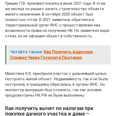
Гришин П.В. произвел покупку в июне 2021 года. В этом
же месяце он решает начать строительство объекта
жилого назначения. В октябре 2020 объект был
полностью готов. В 2021 заявитель обратился в
территориальный орган ФНС о предоставлении ему
возможности права на получение НВ. Но заявителя ждал
отказ, он не оформил объект в собственность.
Читайте также:
Как Получить Адресную
Справку Через Госуслуги Поэтапно
Милютина К.К. приобрела участок с дальнейшей целью
построить жилой объект. Недвижимость так и не была
построена, и гражданка обратилась в органы ФНС. Но
инспектор вынужден был отказать, так как условия
предусмотрены НК РФ не были выполнены.
Как получить вычет по налогам при
покупке дачного участка и дома –