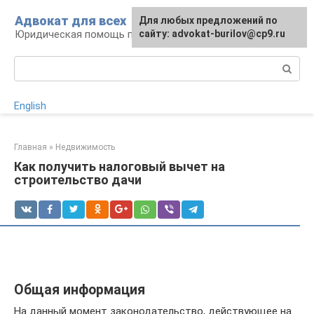
Перейти
Адвокат для всех
Для любых предложений по
к
Юридическая помощь по любому вопросу
сайту: advokat-burilov@cp9.ru
контенту
Поиск:
English
Главная
»
Недвижимость
Как получить налоговый вычет на
строительство дачи
Общая информация
На данный момент законодательство, действующее на