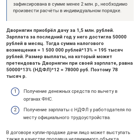
зафиксирована в сумме менее 2 млн. р., необходимо
произвести расчёты в индивидуальном порядке.
Дворнягин приобрёл дачу за 1,5 млн. рублей.
Зарплата за последний год у него достигла 50000
рублей в месяц. Тогда сумма налогового
возмещения = 1 500 000 рублей*13% = 195 тысяч
рублей. Размер выплаты, на который может
претендовать Дворнягин при своей зарплате, равна
50000*13% (НДФЛ)*12 = 78000 руб. Поэтому 78
тысяч р.
Получение денежных средств по вычету в
органах ФНС.
Получение зарплаты с НДФЛ у работодателя по
месту официального трудоустройства.
В договоре купли-продаже дачи лицо может выступать
также в качестве продавца недвижимого объекта.