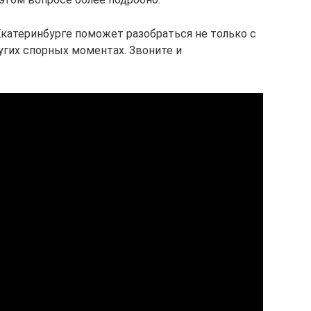
Екатеринбурге поможет разобраться не только с
угих спорных моментах. Звоните и