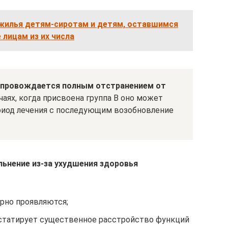
жилья детям-сиротам и детям, оставшимся
 лицам из их числа
сопровождается полным отстранением от
аях, когда присвоена группа В оно может
риод лечения с последующим возобновление
ьнение из-за ухудшения здоровья
рно проявляются;
статирует существенное расстройство функций