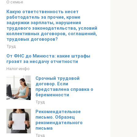
О семье
Какую ответственность несет
работодатель за прочие, кроме
задержки зарплаты, нарушения
трудового законодательства, условий
коллективных договоров, соглашений,
трудовых договоров?
Труд
От ФНС до Минюста: какие штрафы
грозят за несдачу отчетности
Налог-инфо
Срочный трудовой
договор. Если
представлена справка о
беременности
Труд
Рекомендательное
письмо. Образец
рекомендательного
письма
Труд