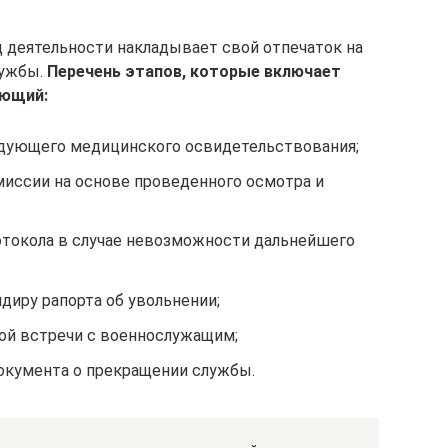
д деятельности накладывает свой отпечаток на
лужбы.
Перечень этапов, которые включает
ующий:
едующего медицинского освидетельствования;
иссии на основе проведенного осмотра и
токола в случае невозможности дальнейшего
диру рапорта об увольнении;
ой встречи с военнослужащим;
окумента о прекращении службы.