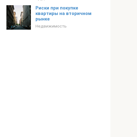
Риски при покупке
квартиры на вторичном
рынке
Недвижимость