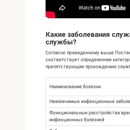
Какие заболевания служ
службы?
Согласно приведенному выше Поста
соответствует определенная катего
препятствующие прохождению службы
Наименование болезни
Неизлечимые инфекционные забол
Функциональные расстройства врем
инфекционных болезней