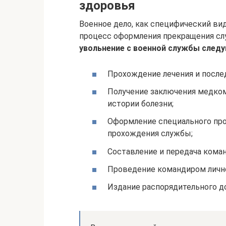
здоровья
Военное дело, как специфический ви
процесс оформления прекращения с
увольнение с военной службы след
Прохождение лечения и посл
Получение заключения медком
истории болезни;
Оформление специального про
прохождения службы;
Составление и передача коман
Проведение командиром личн
Издание распорядительного д