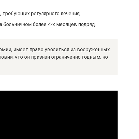
, требующих регулярного лечения;
 больничном более 4-х месяцев подряд.
армии, имеет право уволиться из вооруженных
ловии, что он признан ограниченно годным, но