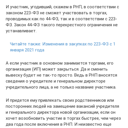
И участник, угодивший, скажем в РНП, в соответствии с
законом 223-ФЗ не сможет участвовать в торгах,
проводимых как по 44-ФЗ, так и в соответствии с 223-
ФЗ. Закон 44-ФЗ такого перекрестного ограничения не
устанавливает.
Читайте также:
Изменения в закупках по 223-ФЗ с 1
января 2021 года
А если участник в основном занимается торгами, его
организация (ИП) может закрыться. Да и сменить
вывеску будет не так-то просто. Ведь в РНП вносятся
сведения о учредителе и генеральном директоре
учредительного лица, а не только название участника.
И придется ему привлекать своих родственников или
посторонних людей на замещение вакансий учредителя
и генерального директора новой организации, если он
хочет возобновить участие в торгах быстрее, чем через
два года после включения в РНП. И неизвестно еще