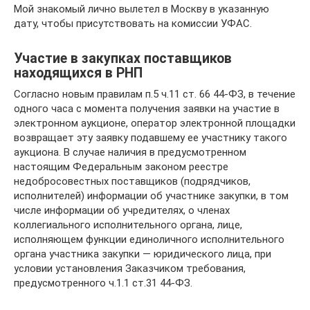
Мой знакомый лично вылетел в Москву в указанную
дату, чтобы присутствовать на комиссии УФАС.
Участие в закупках поставщиков
находящихся в РНП
Согласно новым правилам п.5 ч.11 ст. 66 44-ФЗ, в течение
одного часа с момента получения заявки на участие в
электронном аукционе, оператор электронной площадки
возвращает эту заявку подавшему ее участнику такого
аукциона. В случае наличия в предусмотренном
настоящим Федеральным законом реестре
недобросовестных поставщиков (подрядчиков,
исполнителей) информации об участнике закупки, в том
числе информации об учредителях, о членах
коллегиального исполнительного органа, лице,
исполняющем функции единоличного исполнительного
органа участника закупки — юридического лица, при
условии установления Заказчиком требования,
предусмотренного ч.1.1 ст.31 44-ФЗ.