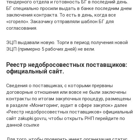
тендерного отдела и готовность БГ в последний день.
БГ специально просили выдать в банке последним днем
заключения контракта. То есть в день, когда все
«сгорело». Заказчику отправляли шаблон БГ для
согласования.
ЭЦП выдавали новую. Торги в период получения новой
ЭЦП (примерно 5 рабочих дней) не вели.
Реестр недобросовестных поставщиков:
официальный сайт.
Сведения о поставщиках, с которыми прерваны
договорные отношения или вовсе не были заключены
контракты по итогам закупочных процедур, размещены
в разделе «Мониторинг, аудит в сфере закупок» далее
«Реестр недобросовестных поставщиков» официальный
сайт zakupki.gov.ru, чтобы открыть РНП перейдите по
данной ссылке
Для того, чтобы проверить имеет организация статус