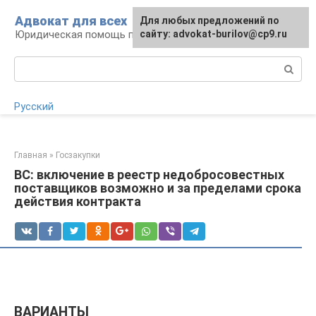
Перейти
Адвокат для всех
Для любых предложений по
к
Юридическая помощь по любому вопросу
сайту: advokat-burilov@cp9.ru
контенту
Поиск:
Русский
Главная
»
Госзакупки
ВС: включение в реестр недобросовестных
поставщиков возможно и за пределами срока
действия контракта
ВАРИАНТЫ