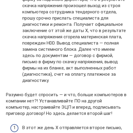
скачка напряжения произошел выход из строя
компьютера сотрудника тендерного отдела,
прошу срочно прислать специалиста для
диагностики и ремонта. Получает официальное
заключение от этой же даты Х, что в результате
скачка напряжения сгорела материнская плата,
поврежден HDD. Вывод специалиста — полная
замена системного блока. Далее что имеем
здесь по документам — договор с фирмой,
письмо в фирму по скачку напряжения, вывод
фирмы на их бланке, акт выполненных работ
(диагностика), счет на оплату, платежное за
диагностику.
Разумно будет спросить — и что, больше компьютеров в
компании нет?! Устанавливайте ПО на другой
компьютер, настраивайте ЭЦП и вперед, подписывать
приговор договор! Но здесь делается второй шаг!
В этот же день Х отправляется второе письмо,