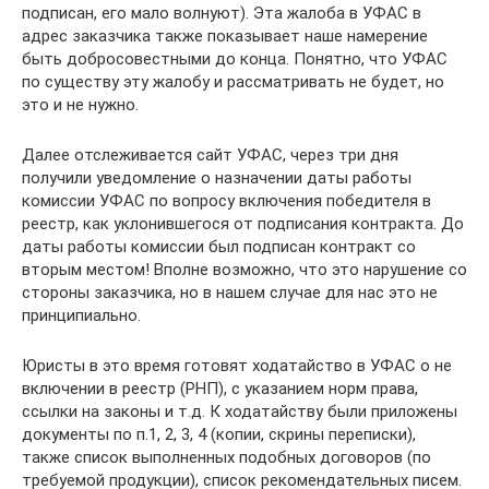
подписан, его мало волнуют). Эта жалоба в УФАС в
адрес заказчика также показывает наше намерение
быть добросовестными до конца. Понятно, что УФАС
по существу эту жалобу и рассматривать не будет, но
это и не нужно.
Далее отслеживается сайт УФАС, через три дня
получили уведомление о назначении даты работы
комиссии УФАС по вопросу включения победителя в
реестр, как уклонившегося от подписания контракта. До
даты работы комиссии был подписан контракт со
вторым местом! Вполне возможно, что это нарушение со
стороны заказчика, но в нашем случае для нас это не
принципиально.
Юристы в это время готовят ходатайство в УФАС о не
включении в реестр (РНП), с указанием норм права,
ссылки на законы и т.д. К ходатайству были приложены
документы по п.1, 2, 3, 4 (копии, скрины переписки),
также список выполненных подобных договоров (по
требуемой продукции), список рекомендательных писем.