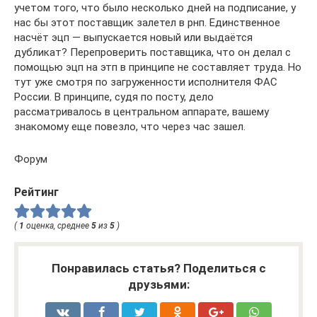
учетом того, что было несколько дней на подписание, у
нас бы этот поставщик залетел в рнп. Единственное
насчёт эцп — выпускается новый или выдаётся
дубликат? Перепроверить поставщика, что он делал с
помощью эцп на этп в принципе не составляет труда. Но
тут уже смотря по загруженности исполнителя ФАС
России. В принципе, судя по посту, дело
рассматривалось в центральном аппарате, вашему
знакомому еще повезло, что через час зашел.
Форум
Рейтинг
(
1
оценка, среднее
5
из
5
)
Понравилась статья? Поделиться с
друзьями: