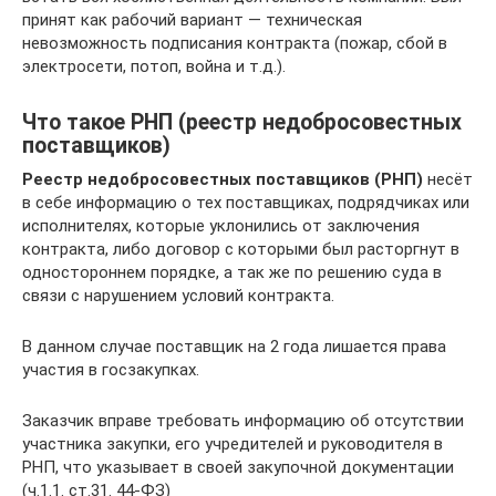
принят как рабочий вариант — техническая
невозможность подписания контракта (пожар, сбой в
электросети, потоп, война и т.д.).
Что такое РНП (реестр недобросовестных
поставщиков)
Реестр недобросовестных поставщиков (РНП)
несёт
в себе информацию о тех поставщиках, подрядчиках или
исполнителях, которые уклонились от заключения
контракта, либо договор с которыми был расторгнут в
одностороннем порядке, а так же по решению суда в
связи с нарушением условий контракта.
В данном случае поставщик на 2 года лишается права
участия в госзакупках.
Заказчик вправе требовать информацию об отсутствии
участника закупки, его учредителей и руководителя в
РНП, что указывает в своей закупочной документации
(ч.1.1. ст.31. 44-ФЗ)