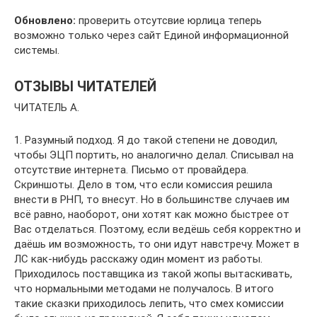
Обновлено:
проверить отсутсвие юрлица теперь
возможно только через сайт Единой информационной
системы.
ОТЗЫВЫ ЧИТАТЕЛЕЙ
ЧИТАТЕЛЬ А.
1. Разумный подход. Я до такой степени не доводил,
чтобы ЭЦП портить, но аналогично делал. Списывал на
отсутствие интернета. Письмо от провайдера.
Скриншоты. Дело в том, что если комиссия решила
внести в РНП, то внесут. Но в большинстве случаев им
всё равно, наоборот, они хотят как можно быстрее от
Вас отделаться. Поэтому, если ведёшь себя корректно и
даёшь им возможность, то они идут навстречу. Может в
ЛС как-нибудь расскажу один момент из работы.
Приходилось поставщика из такой жопы вытаскивать,
что нормальными методами не получалось. В итого
такие сказки приходилось лепить, что смех комиссии