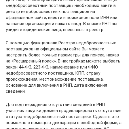
«недобросовестный поставщик» необходимо зайти в
реестр недобросовестных поставщиков на
официальном сайте, ввести в поисковое поле ИНН или
название организации и нажать ввод. В списке РНП вы
увидите юридические лица, внесенные в реестр.
С помощью функционала Реестра недобросовестных
поставщиков на официальном сайте Вы можете
настроить более точные параметры для поиска, нажав
на «Расширенный поиск». В настройках можете выбрать
закон 44-ФЗ, 223-ФЗ, наименование или ФИО
недобросовестного поставщика, КПП, страну
происхождения, местонахождение поставщика,
основание для включения в РНП, дата включения
сведений.
Для подтверждения отсутствия сведений в РНП
участник закупки должен продекларировать отсутствие
статуса «недобросовестный поставщик». Сделать это
возможно с помощью декларации в свободной форме, а
возможно приложить справку, подготовленную АС