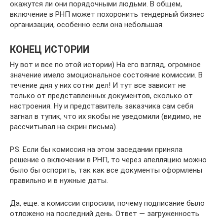
окажутся ли они порядочными людьми. В общем,
включение в РНП может похоронить тендерный бизнес
организации, особенно если она небольшая.
КОНЕЦ ИСТОРИИ
Ну вот и все по этой истории) На его взгляд, огромное
значение имело эмоциональное состояние комиссии. В
течение дня у них сотни дел! И тут все зависит не
только от представленных документов, сколько от
настроения. Ну и представитель заказчика сам себя
загнал в тупик, что их якобы не уведомили (видимо, не
рассчитывал на скрин письма).
P.S. Если бы комиссия на этом заседании приняла
решение о включении в РНП, то через апелляцию можно
было бы оспорить, так как все документы оформлены
правильно и в нужные даты.
Да, еще. а комиссии спросили, почему подписание было
отложено на последний день. Ответ — загруженность