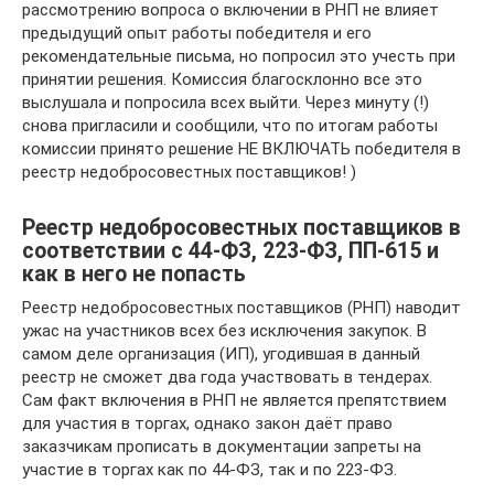
рассмотрению вопроса о включении в РНП не влияет
предыдущий опыт работы победителя и его
рекомендательные письма, но попросил это учесть при
принятии решения. Комиссия благосклонно все это
выслушала и попросила всех выйти. Через минуту (!)
снова пригласили и сообщили, что по итогам работы
комиссии принято решение НЕ ВКЛЮЧАТЬ победителя в
реестр недобросовестных поставщиков! )
Реестр недобросовестных поставщиков в
соответствии с 44-ФЗ, 223-ФЗ, ПП-615 и
как в него не попасть
Реестр недобросовестных поставщиков (РНП) наводит
ужас на участников всех без исключения закупок. В
самом деле организация (ИП), угодившая в данный
реестр не сможет два года участвовать в тендерах.
Сам факт включения в РНП не является препятствием
для участия в торгах, однако закон даёт право
заказчикам прописать в документации запреты на
участие в торгах как по 44-ФЗ, так и по 223-ФЗ.