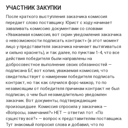
УЧАСТНИК ЗАКУПКИ
После краткого выступления заказчика комиссия
передает слово поставщику. Юрист с ходу начинает
заваливать комиссию документами со словами
«Уважаемая комиссия, вот скрин уведомления заказчика
о невозможности подписать контракт» (в этот момент
лицо у представителя заказчика начинает вытягиваться
и сильно краснеть), и так далее, по пунктам 1-4, что все
действия победителя были направлены на
добросовестное выполнение своих обязанностей —
подписана БГ, вот копия, уважаемая комиссия, что
свидетельствует о намерении победителя подписать
контракт, но так как случился форс-мажор, то по
независящим от победителя причинам контракт не был
подписан, о чем был незамедлительно уведомлен
заказчик. Вот документы, подтверждающие
произошедшее. Комиссия спросила у заказчика —
«Вопросы, замечания?» НЕТ — ответил тот. «По
существу всё?» — вопрос к представителям поставщика.
Тут знакомый попросил слова и добавил, что по