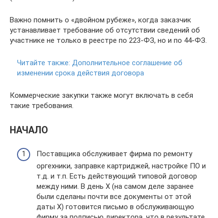
Важно помнить о «двойном рубеже», когда заказчик
устанавливает требование об отсутствии сведений об
участнике не только в реестре по 223-ФЗ, но и по 44-ФЗ.
Читайте также:
Дополнительное соглашение об
изменении срока действия договора
Коммерческие закупки также могут включать в себя
такие требования.
НАЧАЛО
Поставщика обслуживает фирма по ремонту
оргехники, заправке картриджей, настройке ПО и
т.д. и т.п. Есть действующий типовой договор
между ними. В день Х (на самом деле заранее
были сделаны почти все документы от этой
даты Х) готовится письмо в обслуживающую
фирму за подписью директора, что в результате