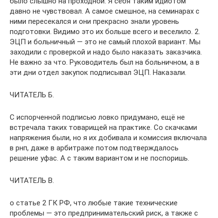
было слышно на проходной. Я себя таким идиотом
давно не чувствовал. А самое смешное, на семинарах с
ними пересекался и они прекрасно знали уровень
подготовки. Видимо это их больше всего и веселило. 2.
ЭЦП и больничный — это не самый плохой вариант. Мы
заходили с проверкой и надо было наказать заказчика.
Не важно за что. Руководитель был на больничном, а в
эти дни отдел закупок подписывал ЭЦП. Наказали.
ЧИТАТЕЛЬ Б.
С испорченной подписью ловко придумано, ещё не
встречала таких товарищей на практике. Со скачками
напряжения были, но я их добивала и комиссия включала
в рнп, даже в арбитраже потом подтверждалось
решение уфас. А с таким вариантом и не поспоришь.
ЧИТАТЕЛЬ В.
о статье 2 ГК РФ, что любые такие технические
проблемы — это предпринимательский риск, а также с