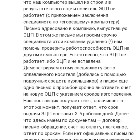
что наш компьютер вышел из строя и в
результате этого еще и носитель ЭЦП не
работает (с приложением заключения
специалиста по «сгоревшему» компьютеру).
Письмо адресовано в компанию, выпустившую
ЭЦП. В этом же письме мы просим срочно
специалиста этой компании удаленно (!) нам
помочь, проверить работоспособность ЭЦП на
другом компьютере. Естественно, что ЭЦП не
работает, ибо ЭЦП и не вставлена.
Демонстрируем этому специалисту фото
оплавленного носителя (добились с помощью
подручных средств курильщиков) и пишем еще
одно письмо с просьбой срочно выставить счет
на новую ЭЦП с указанием сроков изготовления.
Наш поставщик получает счет, оплачивает в
этот же момент, получает ответ, что срок
выдачи ЭЦП составит 3-5 рабочих дней. Далее
что здесь имеем по документам — договор,
письмо-обращение, счет на оплату, платежное,
ответ по срокам. Если нет официальных писем по