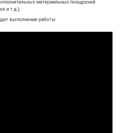
дополнительных материальных поощрений
к и т.д.);
одит выполнение работы.