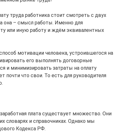
ату труда работника стоит смотреть с двух
а она – смысл работы. Именно для
ту или иную работу и ждём эквивалентных
 способ мотивации человека, устроившегося на
тивировать его выполнять договорные
ься и минимизировать затраты на оплату
ет почти что свои. То есть для руководителя
о.
заработная плата существует множество. Они
х словарях и справочниках. Однако мы
дового Кодекса РФ.