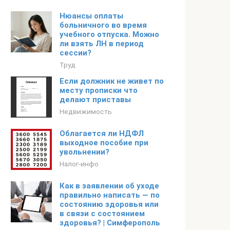
Нюансы оплаты
больничного во время
учебного отпуска. Можно
ли взять ЛН в период
сессии?
Труд
Если должник не живет по
месту прописки что
делают приставы
Недвижимость
Облагается ли НДФЛ
выходное пособие при
увольнении?
Налог-инфо
Как в заявлении об уходе
правильно написать — по
состоянию здоровья или
в связи с состоянием
здоровья? | Симферополь