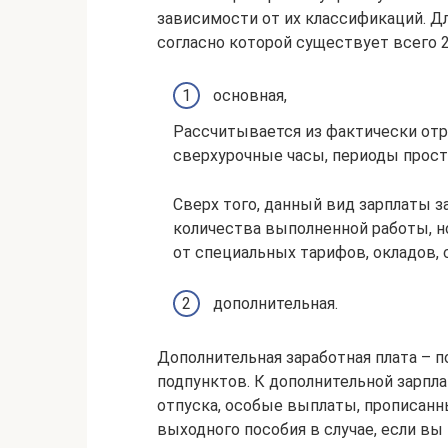
зависимости от их классификаций. Д
согласно которой существует всего 2
основная,
Рассчитывается из фактически отр
сверхурочные часы, периоды прост
Сверх того, данный вид зарплаты з
количества выполненной работы, но
от специальных тарифов, окладов, с
дополнительная.
Дополнительная заработная плата – п
подпунктов. К дополнительной зарпл
отпуска, особые выплаты, прописанн
выходного пособия в случае, если вы