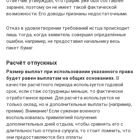
Ответчик утверждал, что график уже был составлен
заранее, поэтому он не имеет такой фактической
возможности. Его доводы признаны недостаточными.
Отказ в удовлетворении требований истца происходит
лишь тогда, когда заявитель совершил определённые
ошибки, например, не предоставил начальнику весь
пакет бумаг.
Расчёт отпускных
Размер выплат при использовании указанного права
будет равен выплатам на общих основаниях.
В
качестве расчётного периода используется годовой
срок, если стаж сотрудницы меньше, то фактически
отработанное время. Для расчёта используется не
только оклад, но и дополнительные выплаты (например,
премии). Внимание! Если суженая военного
воспользовалась привилегией получения
дополнительных дней отдыха, чтобы сравнять его с
длительностью отпуска супруга, то стоит помнить, что
они предоставляются без оплаты.