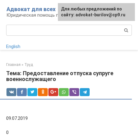
Перейти
Адвокат для всех
Для любых предложений по
к
Юридическая помощь по любому вопросу
сайту: advokat-burilov@cp9.ru
контенту
Поиск:
English
Главная
»
Труд
Тема: Предоставление отпуска супруге
военнослужащего
09.07.2019
0