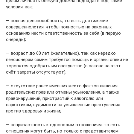
целом личность опекуна должна подпадать под такие
условия, как:
— полная дееспособность, то есть достижение
совершеннолетия, чтобы полностью на законных
основаниях нести ответственность за себя (в первую
очередь);
— возраст до 60 лет (желательно), так как нередко
пенсионерам самим требуется помощь и органы опеки не
торопятся одобрять им опекунство (в законе на этот
счёт запреты отсутствуют);
— отсутствие ранее имевших место фактов лишения
родительских прав или отмены усыновления, а также
правонарушений, пристрастий к алкоголю или
наркотикам, судимости за умышленные преступления
против здоровья и жизни;
— непричастность к однополым отношениям, то есть
отношения могут быть, но только с представителем