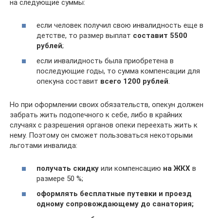
на следующие суммы:
если человек получил свою инвалидность еще в
детстве, то размер выплат
составит 5500
рублей
;
если инвалидность была приобретена в
последующие годы, то сумма компенсации для
опекуна составит
всего 1200 рублей
.
Но при оформлении своих обязательств, опекун должен
забрать жить подопечного к себе, либо в крайних
случаях с разрешения органов опеки переехать жить к
нему. Поэтому он сможет пользоваться некоторыми
льготами инвалида:
получать скидку
или компенсацию
на ЖКХ
в
размере 50 %;
оформлять бесплатные путевки и проезд
одному сопровождающему до санатория;