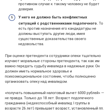
противном случае к такому человеку не будет
доверия.
У него не должно быть конфликтных
ситуаций с родственниками подопечного.
То
есть против назначения его кандидатуры не
должны выступать другие люди, имея
существенные доказательства своего
недовольства.
При оценке претендента сотрудники опеки тщательно
изучают моральные стороны претендента, так как им
важно передать судьбу инвалида в надежные руки. Он
должен иметь нормальное здоровье и
психоэмоциональное состояние, чтобы полноценно
организовать опеку над инвалидом.
«получать повышенный налоговый вычет 6000 рублей» —
не правда. Только до 18 лет. Возраст подопечного
гражданина (недееспособный инвалид I группы в
возрасте 26 лет) превышает возраст, установленный пп.