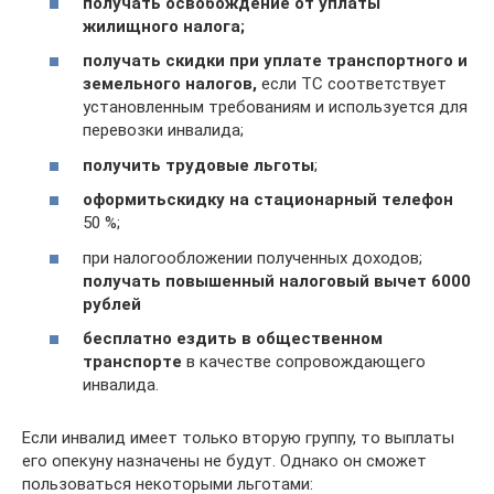
получать освобождение от уплаты
жилищного налога;
получать скидки при уплате транспортного и
земельного налогов,
если ТС соответствует
установленным требованиям и используется для
перевозки инвалида;
получить трудовые льготы
;
оформить
скидку на стационарный телефон
50 %;
при налогообложении полученных доходов;
получать повышенный налоговый вычет 6000
рублей
бесплатно ездить в общественном
транспорте
в качестве сопровождающего
инвалида.
Если инвалид имеет только вторую группу, то выплаты
его опекуну назначены не будут. Однако он сможет
пользоваться некоторыми льготами: