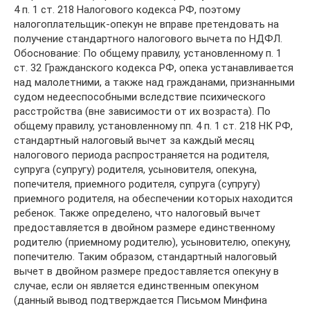
4 п. 1 ст. 218 Налогового кодекса РФ, поэтому
налогоплательщик-опекун не вправе претендовать на
получение стандартного налогового вычета по НДФЛ.
Обоснование: По общему правилу, установленному п. 1
ст. 32 Гражданского кодекса РФ, опека устанавливается
над малолетними, а также над гражданами, признанными
судом недееспособными вследствие психического
расстройства (вне зависимости от их возраста). По
общему правилу, установленному пп. 4 п. 1 ст. 218 НК РФ,
стандартный налоговый вычет за каждый месяц
налогового периода распространяется на родителя,
супруга (супругу) родителя, усыновителя, опекуна,
попечителя, приемного родителя, супруга (супругу)
приемного родителя, на обеспечении которых находится
ребенок. Также определено, что налоговый вычет
предоставляется в двойном размере единственному
родителю (приемному родителю), усыновителю, опекуну,
попечителю. Таким образом, стандартный налоговый
вычет в двойном размере предоставляется опекуну в
случае, если он является единственным опекуном
(данный вывод подтверждается Письмом Минфина