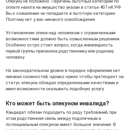
Опекуну не положено. Перечень льготных категорий по
оплате налога на имущество указан в статье 407 нК РФ
Вы к сожалению не попадаете в льготную категорию
Поэтому нет у вас никакого освобождения.
Установление опеки над человеком с ограниченными
возможностями должно быть осмысленным решением.
Особенно остро стоит вопрос, когда инвалидность
первой группы присвоена родственнику или родному
человеку.
На законодательном уровне в порядке оформления нет
никаких сложностей, однако нужно чтобы претендент на
статус опекуна обладал определенными качествами и
имел возможности оказывать подобную услугу.
Кто может быть опекуном инвалида?
Кандидат обязан подходить по ряду требований, при
этом родственная связь между подопечным и
потенциальным опекуном имеет большое значение. В