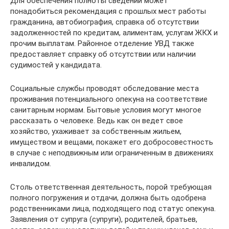
Для обеспечения полноты сведений может
понадобиться рекомендация с прошлых мест работы
гражданина, автобиография, справка об отсутствии
задолженностей по кредитам, алиментам, услугам ЖКХ и
прочим выплатам. Районное отделение УВД также
предоставляет справку об отсутствии или наличии
судимостей у кандидата.
Социальные службы проводят обследование места
проживания потенциального опекуна на соответствие
санитарным нормам. Бытовые условия могут многое
рассказать о человеке. Ведь как он ведет свое
хозяйство, ухаживает за собственным жильем,
имуществом и вещами, покажет его добросовестность
в случае с неподвижным или ограниченным в движениях
инвалидом.
Столь ответственная деятельность, порой требующая
полного погружения и отдачи, должна быть одобрена
родственниками лица, подходящего под статус опекуна.
Заявления от супруга (супруги), родителей, братьев,