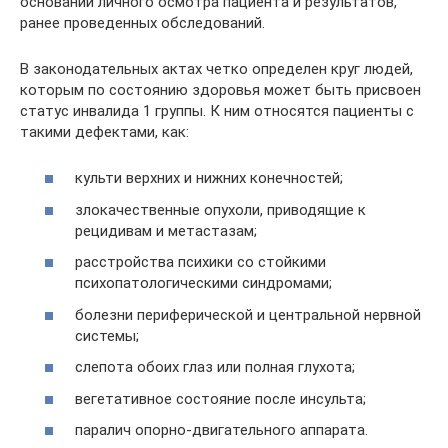
основании личного осмотра пациента и результатов,
ранее проведенных обследований.
В законодательных актах четко определен круг людей,
которым по состоянию здоровья может быть присвоен
статус инвалида 1 группы. К ним относятся пациенты с
такими дефектами, как:
культи верхних и нижних конечностей;
злокачественные опухоли, приводящие к
рецидивам и метастазам;
расстройства психики со стойкими
психопатологическими синдромами;
болезни периферической и центральной нервной
системы;
слепота обоих глаз или полная глухота;
вегетативное состояние после инсульта;
паралич опорно-двигательного аппарата.