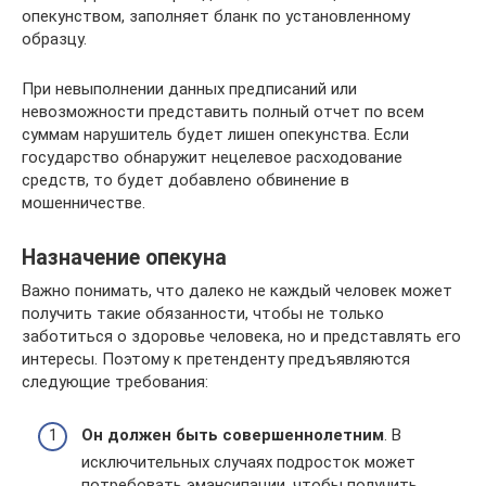
опекунством, заполняет бланк по установленному
образцу.
При невыполнении данных предписаний или
невозможности представить полный отчет по всем
суммам нарушитель будет лишен опекунства. Если
государство обнаружит нецелевое расходование
средств, то будет добавлено обвинение в
мошенничестве.
Назначение опекуна
Важно понимать, что далеко не каждый человек может
получить такие обязанности, чтобы не только
заботиться о здоровье человека, но и представлять его
интересы. Поэтому к претенденту предъявляются
следующие требования:
Он должен быть совершеннолетним
. В
исключительных случаях подросток может
потребовать эмансипации, чтобы получить