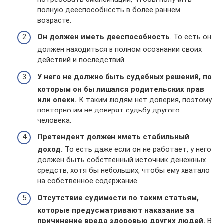
полную дееспособность в более раннем
возрасте.
Он должен иметь дееспособность
. То есть он
должен находиться в полном осознании своих
действий и последствий.
У него не должно быть судебных решений, по
которым он бы лишался родительских прав
или опеки.
К таким людям нет доверия, поэтому
повторно им не доверят судьбу другого
человека.
Претендент должен иметь стабильный
доход.
То есть даже если он не работает, у него
должен быть собственный источник денежных
средств, хотя бы небольших, чтобы ему хватало
на собственное содержание.
Отсутствие судимости по таким статьям,
которые предусматривают наказание за
причинение вреда здоровью других людей.
В