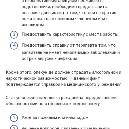
с перспективным опекуном проживают
родственники, необходимо предоставить
согласие данных лиц о том, что они не против
сожительства с пожилым человеком или с
инвалидом.
Предоставить характеристику с места работы.
Предоставить справку от терапевта том, что
заявитель не имеет неизлечимых заболеваний и
острых вирусных инфекций.
Кроме этого, опекун де должен страдать алкогольной и
наркотической зависимостью — данный факт
подтверждается справкой из медицинского учреждения.
Статус опекуна наделяет гражданина определенными
обязанностями по отношению к подопечному:
Уход за пожилым или инвалидом.
Решение вопросов, связанных с медициной