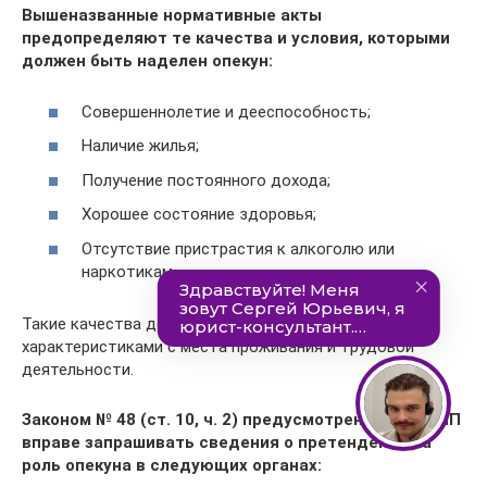
Вышеназванные нормативные акты
предопределяют те качества и условия, которыми
должен быть наделен опекун:
Совершеннолетие и дееспособность;
Наличие жилья;
Получение постоянного дохода;
Хорошее состояние здоровья;
Отсутствие пристрастия к алкоголю или
наркотикам.
Такие качества должны подтверждаться
характеристиками с места проживания и трудовой
деятельности.
Законом № 48 (ст. 10, ч. 2) предусмотрено, что ООиП
вправе запрашивать сведения о претенденте на
роль опекуна в следующих органах: