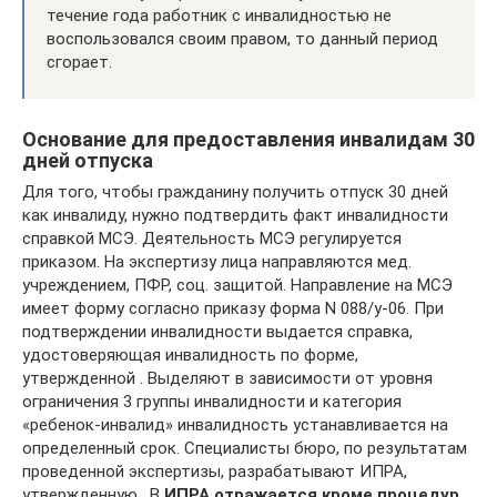
течение года работник с инвалидностью не
воспользовался своим правом, то данный период
сгорает.
Основание для предоставления инвалидам 30
дней отпуска
Для того, чтобы гражданину получить отпуск 30 дней
как инвалиду, нужно подтвердить факт инвалидности
справкой МСЭ. Деятельность МСЭ регулируется
приказом. На экспертизу лица направляются мед.
учреждением, ПФР, соц. защитой. Направление на МСЭ
имеет форму согласно приказу форма N 088/у-06. При
подтверждении инвалидности выдается справка,
удостоверяющая инвалидность по форме,
утвержденной . Выделяют в зависимости от уровня
ограничения 3 группы инвалидности и категория
«ребенок-инвалид» инвалидность устанавливается на
определенный срок. Специалисты бюро, по результатам
проведенной экспертизы, разрабатывают ИПРА,
утвержденную . В
ИПРА отражается кроме процедур,