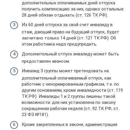
дополнительных оплачиваемых дней отпуска
получить компенсацию за них, однако остальные
28 дней обязан отдыхать (ст. 126 ТК РФ).
Из 60 дней отпуска за свой счет инвалиду в
стаж, дающий право на будущий отпуск, будет
засчитано только 14 дней (ст. 121 ТК РФ). Об
этом работника надо предупредить.
Дополнительный отпуск инвалиду может быть
предоставлен авансом.
Инвалид 3 группы может претендовать на
дополнительный оплачиваемый отпуск, как
работник с ненормированным графиком, т.е. по
другим основаниям, кроме инвалидности (ст. 119
ТК РФ). Инвалиды 1 и 2 группы лишены такой
возможности: для них установлена по закону
сокращенная рабочая неделя (ст. 92 ТК РФ, ст.
23 ФЗ №181).
Кроме закрепленных в законе, администрация