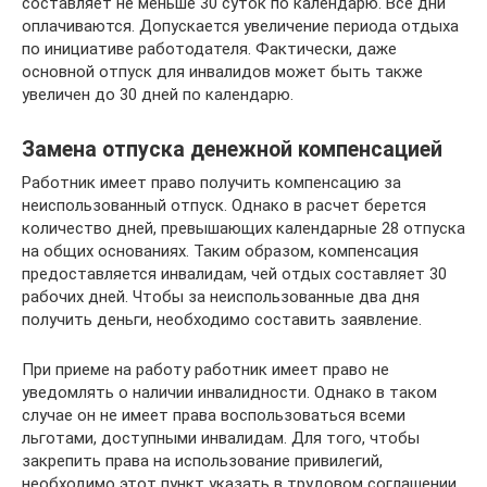
составляет не меньше 30 суток по календарю. Все дни
оплачиваются. Допускается увеличение периода отдыха
по инициативе работодателя. Фактически, даже
основной отпуск для инвалидов может быть также
увеличен до 30 дней по календарю.
Замена отпуска денежной компенсацией
Работник имеет право получить компенсацию за
неиспользованный отпуск. Однако в расчет берется
количество дней, превышающих календарные 28 отпуска
на общих основаниях. Таким образом, компенсация
предоставляется инвалидам, чей отдых составляет 30
рабочих дней. Чтобы за неиспользованные два дня
получить деньги, необходимо составить заявление.
При приеме на работу работник имеет право не
уведомлять о наличии инвалидности. Однако в таком
случае он не имеет права воспользоваться всеми
льготами, доступными инвалидам. Для того, чтобы
закрепить права на использование привилегий,
необходимо этот пункт указать в трудовом соглашении.