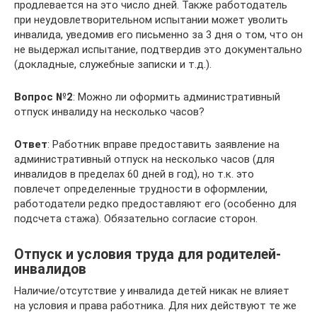
продлевается на это число дней. Также работодатель
при неудовлетворительном испытании может уволить
инвалида, уведомив его письменно за 3 дня о том, что он
не выдержал испытание, подтвердив это документально
(докладные, служебные записки и т.д.).
Вопрос №2
: Можно ли оформить административный
отпуск инвалиду на несколько часов?
Ответ
: Работник вправе предоставить заявление на
административный отпуск на несколько часов (для
инвалидов в пределах 60 дней в год), но т.к. это
повлечет определенные трудности в оформлении,
работодатели редко предоставляют его (особенно для
подсчета стажа). Обязательно согласие сторон.
Отпуск и условия труда для родителей-
инвалидов
Наличие/отсутствие у инвалида детей никак не влияет
на условия и права работника. Для них действуют те же