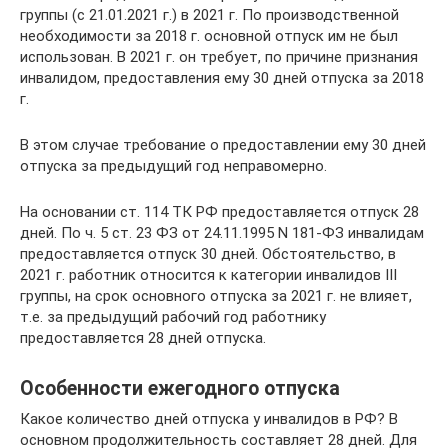
группы (с 21.01.2021 г.) в 2021 г. По производственной
необходимости за 2018 г. основной отпуск им не был
использован. В 2021 г. он требует, по причине признания
инвалидом, предоставления ему 30 дней отпуска за 2018
г.
В этом случае требование о предоставлении ему 30 дней
отпуска за предыдущий год неправомерно.
На основании ст. 114 ТК РФ предоставляется отпуск 28
дней. По ч. 5 ст. 23 ФЗ от 24.11.1995 N 181-ФЗ инвалидам
предоставляется отпуск 30 дней. Обстоятельство, в
2021 г. работник относится к категории инвалидов III
группы, на срок основного отпуска за 2021 г. не влияет,
т.е. за предыдущий рабочий год работнику
предоставляется 28 дней отпуска.
Особенности ежегодного отпуска
Какое количество дней отпуска у инвалидов в РФ? В
основном продолжительность составляет 28 дней. Для