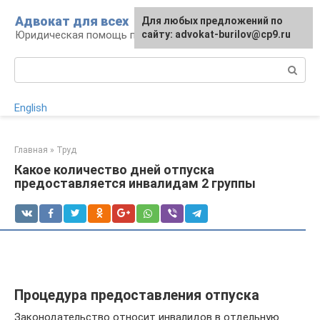
Перейти
Адвокат для всех
Для любых предложений по
к
Юридическая помощь по любому вопросу
сайту: advokat-burilov@cp9.ru
контенту
Поиск:
English
Главная
»
Труд
Какое количество дней отпуска
предоставляется инвалидам 2 группы
Процедура предоставления отпуска
Законодательство относит инвалидов в отдельную