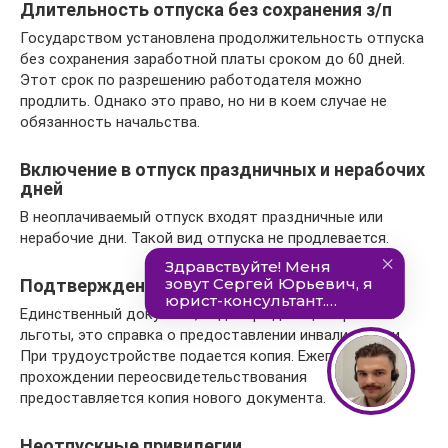
Длительность отпуска без сохранения з/п
Государством установлена продолжительность отпуска
без сохранения заработной платы сроком до 60 дней.
Этот срок по разрешению работодателя можно
продлить. Однако это право, но ни в коем случае не
обязанность начальства.
Включение в отпуск праздничных и нерабочих
дней
В неоплачиваемый отпуск входят праздничные или
нерабочие дни. Такой вид отпуска не продлевается.
Подтверждение права на льготы
Единственный документ, подтверждающий права на
льготы, это справка о предоставлении инвалидности.
При трудоустройстве подается копия. Ежегодно при
прохождении переосвидетельствования
предоставляется копия нового документа.
Неотпускные привилегии