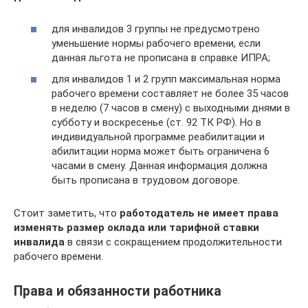
для инвалидов 3 группы не предусмотрено
уменьшение нормы рабочего времени, если
данная льгота не прописана в справке ИПРА;
для инвалидов 1 и 2 групп максимальная норма
рабочего времени составляет не более 35 часов
в неделю (7 часов в смену) с выходными днями в
субботу и воскресенье (ст. 92 ТК РФ). Но в
индивидуальной программе реабилитации и
абилитации норма может быть ограничена 6
часами в смену. Данная информация должна
быть прописана в трудовом договоре.
Стоит заметить, что
работодатель не имеет права
изменять размер оклада или тарифной ставки
инвалида
в связи с сокращением продолжительности
рабочего времени.
Права и обязанности работника