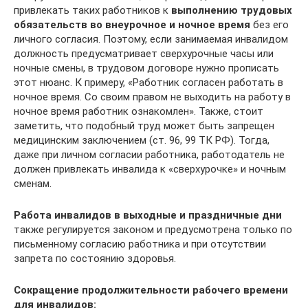
привлекать таких работников к
выполнению трудовых
обязательств во внеурочное и ночное время
без его
личного согласия. Поэтому, если занимаемая инвалидом
должность предусматривает сверхурочные часы или
ночные смены, в трудовом договоре нужно прописать
этот нюанс. К примеру, «Работник согласен работать в
ночное время. Со своим правом не выходить на работу в
ночное время работник ознакомлен». Также, стоит
заметить, что подобный труд может быть запрещен
медицинским заключением (ст. 96, 99 ТК РФ). Тогда,
даже при личном согласии работника, работодатель не
должен привлекать инвалида к «сверхурочке» и ночным
сменам.
Работа инвалидов в выходные и праздничные дни
также регулируется законом и предусмотрена только по
письменному согласию работника и при отсутствии
запрета по состоянию здоровья.
Сокращение продолжительности рабочего времени
для инвалидов: