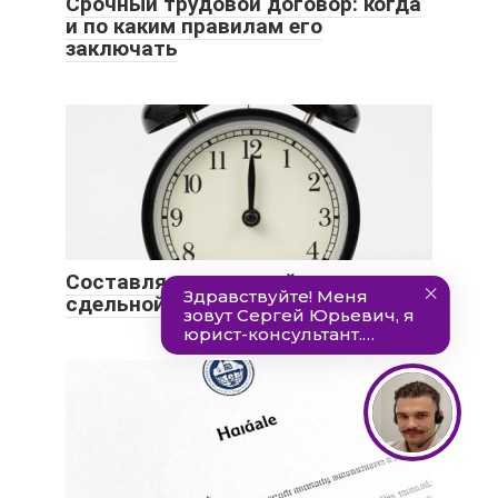
Срочный трудовой договор: когда
и по каким правилам его
заключать
Составляем трудовой договор со
сдельной оплатой труда