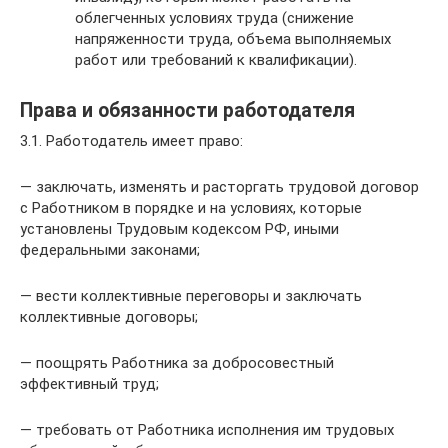
облегченных условиях труда (снижение
напряженности труда, объема выполняемых
работ или требований к квалификации).
Права и обязанности работодателя
3.1. Работодатель имеет право:
— заключать, изменять и расторгать трудовой договор
с Работником в порядке и на условиях, которые
установлены Трудовым кодексом РФ, иными
федеральными законами;
— вести коллективные переговоры и заключать
коллективные договоры;
— поощрять Работника за добросовестный
эффективный труд;
— требовать от Работника исполнения им трудовых