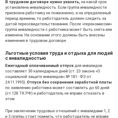
В трудовом договоре нужно указать,
на какой срок
установлена инвалидность. Если группа инвалидности
присвоена работнику не пожизненно, а на определенный
период времени, то работодатель должен следить за
датой переосвидетельствования. После «перекомиссии»
группа инвалидности с работника может быть снята или
изменена. На основании этого должны быть внесены
изменения в трудовом договоре.
Льготные условия труда и отдыха для людей
с инвалидностью
Ежегодный оплачиваемый отпуск
для инвалидов
составляет 30 календарных дней (ст. 23 закона «О
социальной защите инвалидов» № 181- ФЗ от
24.11.1995).
Отпуск без сохранения заработной платы
по заявлению работника может составлять до 60 дней
(ст.128 ТК РФ) и работодатель не вправе отказать в
этом.
При заключении трудовых отношений с инвалидами 1, 2
и 3 группы стоит помнить, что работодатель не вправе