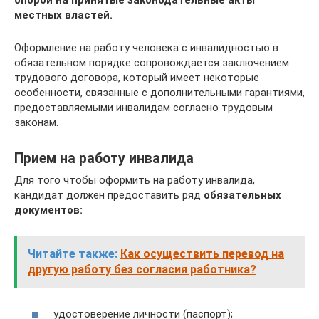
опорой на принятые законодательные акты
местных властей.
Оформление на работу человека с инвалидностью в
обязательном порядке сопровождается заключением
трудового договора, который имеет некоторые
особенности, связанные с дополнительными гарантиями,
предоставляемыми инвалидам согласно трудовым
законам.
Прием на работу инвалида
Для того чтобы оформить на работу инвалида,
кандидат должен предоставить ряд
обязательных
документов:
Читайте также:
Как осуществить перевод на
другую работу без согласия работника?
удостоверение личности (паспорт);