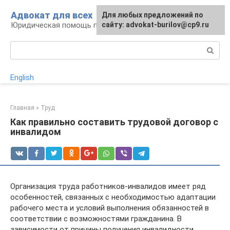
Перейти
Адвокат для всех
Для любых предложений по
к
Юридическая помощь по любому вопросу
сайту: advokat-burilov@cp9.ru
контенту
Поиск:
English
Главная
»
Труд
Как правильно составить трудовой договор с
инвалидом
Организация труда работников-инвалидов имеет ряд
особенностей, связанных с необходимостью адаптации
рабочего места и условий выполнения обязанностей в
соответствии с возможностями гражданина. В
зависимости от причины получения инвалидности