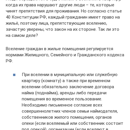
когда их права нарушают другие люди – те, которые
чинят препятствия для проживания. Но согласно статье
40 Конституции РФ, каждый гражданин имеет право на
жильё, поэтому лица, препятствующие вселению,
зачастую уверены, что закон на их стороне. Так ли это
на самом деле?
Вселение граждан в жилые помещения регулируется
нормами Жилищного, Семейного и Гражданского кодекса
РФ.
При вселении в муниципальную или служебную
квартиру (комнату) а также при временном
вселении обязательно заключение договора
найма (поднайма), аренды либо передачи
помещения во временное пользование.
Необходимо письменное согласие всех
совершеннолетних членов семьи наймодателя,
собственников жилого помещения, органов
опеки (если вселяемый или собственник состоит
под опекой), организации (если вселяют в