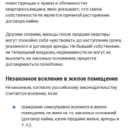
повествующая о правах и обязанностях
квартиросъемщика, явно указывает, что смена
собственности не является причиной расторжения
договора найма.
Другими словами, жильцы после продажи квартиры
могут спокойно себя чувствовать до наступления срока,
указанного в договоре аренды. Ни бывший собственник,
ни теперешний владелец недвижимости не могут их
выселить на законных основаниях, придется
договариваться полюбовно.
Незаконное вселение в жилое помещение
Незаконным, согласно российскому законодательству
считается вселение, если:
гражданин самоуправно вселился в жилое
помещения, не имея на то законных оснований
(договор найма, купли-продажи жилья, аренды и
т. п.);