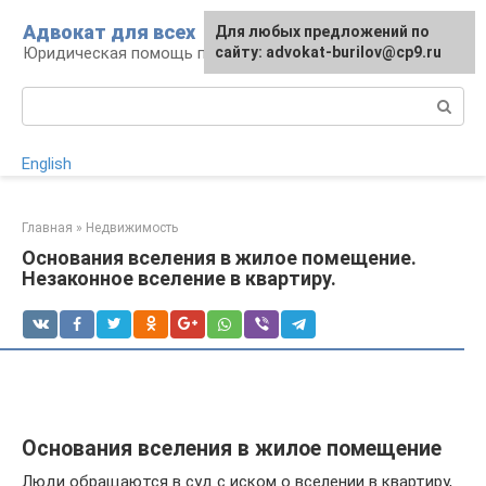
Перейти
Адвокат для всех
Для любых предложений по
к
Юридическая помощь по любому вопросу
сайту: advokat-burilov@cp9.ru
контенту
Поиск:
English
Главная
»
Недвижимость
Основания вселения в жилое помещение.
Незаконное вселение в квартиру.
Основания вселения в жилое помещение
Люди обращаются в суд с иском о вселении в квартиру,