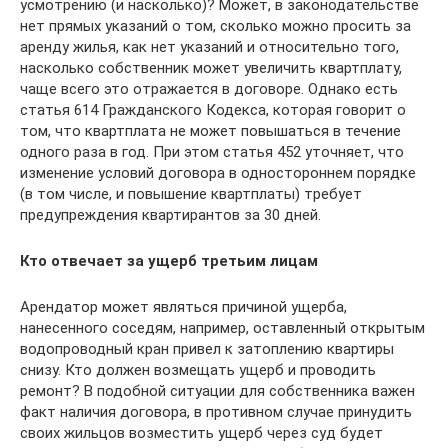
усмотрению (и насколько)? Может, в законодательстве
нет прямых указаний о том, сколько можно просить за
аренду жилья, как нет указаний и относительно того,
насколько собственник может увеличить квартплату,
чаще всего это отражается в договоре. Однако есть
статья 614 Гражданского Кодекса, которая говорит о
том, что квартплата не может повышаться в течение
одного раза в год. При этом статья 452 уточняет, что
изменение условий договора в одностороннем порядке
(в том числе, и повышение квартплаты) требует
предупреждения квартирантов за 30 дней.
Кто отвечает за ущерб третьим лицам
Арендатор может являться причиной ущерба,
нанесенного соседям, например, оставленный открытым
водопроводный кран привел к затоплению квартиры
снизу. Кто должен возмещать ущерб и проводить
ремонт? В подобной ситуации для собственника важен
факт наличия договора, в противном случае принудить
своих жильцов возместить ущерб через суд будет