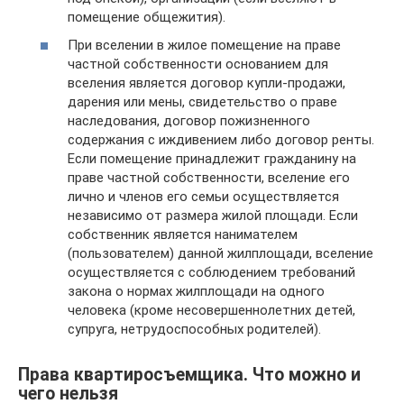
помещение общежития).
При вселении в жилое помещение на праве
частной собственности основанием для
вселения является договор купли-продажи,
дарения или мены, свидетельство о праве
наследования, договор пожизненного
содержания с иждивением либо договор ренты.
Если помещение принадлежит гражданину на
праве частной собственности, вселение его
лично и членов его семьи осуществляется
независимо от размера жилой площади. Если
собственник является нанимателем
(пользователем) данной жилплощади, вселение
осуществляется с соблюдением требований
закона о нормах жилплощади на одного
человека (кроме несовершеннолетних детей,
супруга, нетрудоспособных родителей).
Права квартиросъемщика. Что можно и
чего нельзя