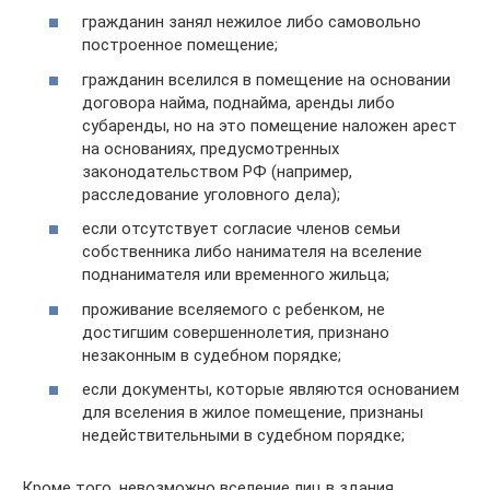
гражданин занял нежилое либо самовольно
построенное помещение;
гражданин вселился в помещение на основании
договора найма, поднайма, аренды либо
субаренды, но на это помещение наложен арест
на основаниях, предусмотренных
законодательством РФ (например,
расследование уголовного дела);
если отсутствует согласие членов семьи
собственника либо нанимателя на вселение
поднанимателя или временного жильца;
проживание вселяемого с ребенком, не
достигшим совершеннолетия, признано
незаконным в судебном порядке;
если документы, которые являются основанием
для вселения в жилое помещение, признаны
недействительными в судебном порядке;
Кроме того, невозможно вселение лиц в здания,