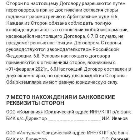
Сторон по настоящему Договору разрешаются путем
переговоров, а при не достижении согласия споры
подлежат рассмотрению в Арбитражном суде. 6.6.
Каждая из Сторон обязана соблюдать полную
конфиденциальность в отношении любой информации,
касающейся настоящего Договора. 6.7. В случаях, не
предусмотренных настоящим Договором, Стороны
руководствуются законодательством Российской
Федерации. 6.8. Условия настоящего договора
применяются к отношениям сторон, возникшим с
«01»февраля 2021г., 6.9.Настоящий Договор составлен в
двух экземплярах, по одному для каждой из Стороны.
Оба экземпляра имеют равную юридическую силу.
7 МЕСТО НАХОЖДЕНИЯ И БАНКОВСКИЕ
РЕКВИЗИТЫ СТОРОН
ООО «Компания» Юридический адрес ИНН/КПП р/с Банк
БИК к/с Директор ___________________И.И. Иванов
ООО «Импульс» Юридический адрес ИНН/КПП р/с Банк
БИК к/с Директор ___________________С.С. Сергеев