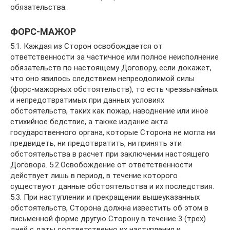
обязательства.
ФОРС-МАЖОР
5.1. Каждая из Сторон освобождается от
ответственности за частичное или полное неисполнение
обязательств по настоящему Договору, если докажет,
что оно явилось следствием непреодолимой силы
(форс-мажорных обстоятельств), то есть чрезвычайных
и непредотвратимых при данных условиях
обстоятельств, таких как пожар, наводнение или иное
стихийное бедствие, а также издание акта
государственного органа, которые Сторона не могла ни
предвидеть, ни предотвратить, ни принять эти
обстоятельства в расчет при заключении настоящего
Договора. 5.2.Освобождение от ответственности
действует лишь в период, в течение которого
существуют данные обстоятельства и их последствия.
5.3. При наступлении и прекращении вышеуказанных
обстоятельств, Сторона должна известить об этом в
письменной форме другую Сторону в течение 3 (трех)
дней с даты соответственно их наступления и