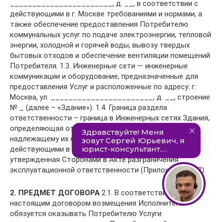
_______________________, д. __, в соответствии с
действующими в г. Москве требованиями и нормами, а
также обеспечение предоставления Потребителю
коммунальных услуг по подаче электроэнергии, тепловой
энергии, холодной и горячей воды, вывозу твердых
бытовых отходов и обеспечение вентиляции помещений
Потребителя. 1.3. Инженерные сети — инженерные
коммуникации и оборудование, предназначенные для
предоставления Услуг и расположенные по адресу: г.
Москва, ул. _______________________, д. __, строение
№ _ (далее – «Здание»). 1.4. Граница раздела
ответственности – граница в Инженерных сетях Здания,
определяющая ответственность Сторон по
надлежащему их содержанию в соответствии с
действующими в г. Москве требованиями и нормами и
утвержденная Сторонами в Акте разграничения
эксплуатационной ответственности (Приложение № 2).
2. ПРЕДМЕТ ДОГОВОРА
2.1. В соответствии с
настоящим договором возмещения Исполнитель
обязуется оказывать Потребителю Услуги