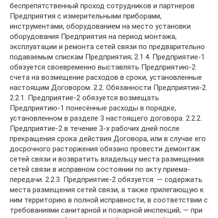
беспрепятственный проход сотрудников и партнеров
Предприятия с измерительными приборами,
инструментами, оборудованием на место установки
оборудования Предприятия на период монтажа,
эксплуатации и ремонта сетей связи по предварительно
подаваемым спискам Предприятия; 2.1.4. Предприятие-1
обязуется своевременно выставлять Предприятию-2
счета на возмещение расходов в сроки, установленные
настоящим Договором. 2.2. Обязанности Предприятия-2.
2.2.1. Предприятие-2 обязуется возмещать
Предприятию-1 понесённые расходы в порядке,
установленном в разделе 3 настоящего договора. 2.2.2.
Предприятие-2 в течение 3-х рабочих дней после
прекращения срока действия Договора, или в случае его
досрочного расторжения обязано провести демонтаж
сетей связи и возвратить владельцу места размещения
сетей связи в исправном состоянии по акту приема-
передачи. 2.2.3. Предприятие-2 обязуется: — содержать
места размещения сетей связи, а также прилегающую к
ним территорию в полной исправности, в соответствии с
требованиями санитарной и пожарной инспекций; — при