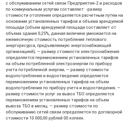
с обслуживанием сетей связи Предприятия-2 и расходов
по коммунальным услугам составляет: -размер
стоимости отопления определяется расчетным путем на
основании установленных тарифов и объема арендуемой
площади (объем арендуемой площади составляет от
объема здания 0,25%, данная величина умножается на
ежемесячную стоимость потребления теплового
энергоресурса, предъявляемую энергоснабжающей
организацией); — размер стоимости электроснабжения
определяется перемножением установленных тарифов
на объем потребленной электроэнергии по прибору
учета потребленной энергии; — размер стоимости
водопотребления и водоотведения определяется
перемножением установленных тарифов на объем
водопотребления по прибору учета и водоотведения; —
размер стоимости услуг за вывоз ТБО определяется
перемножением установленных тарифов на объем
вывоза ТБО в месяц; — размер стоимости по
обслуживанию сетей связи определяется по договорной
стоимости 10 000,00 рублей 00 копеек.