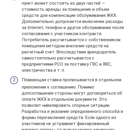
пункт может состоять из двух частей —
стоимость аренды за помещение и объем
средств для компенсации обслуживания ЖКХ.
Дополнительно допускается включение расходы
за Internet, телефон и другое обслуживание после
согласования с участником контракта.
Потребитель рассчитывается с собственником
помещения методом внесения средств на
расчетный счет. Впоследствии арендодатель
самостоятельно рассчитывается с
предприятиями РСО за поставку ГВС и ХВС,
электричества и т. п.
Плавающая ставка прописывается в отдельном
приложении к соглашению. Помимо
допсоглашения стороны могут договориться об
оплате ЖКХ в отдельном документе. Это
позволит нивелировать спорные ситуации.
Разработка и указание определенного способа и
формы перечисления средств. Если одного из
участников не устраивает фиксированный
вариант оплаты, то всегда можно заключить