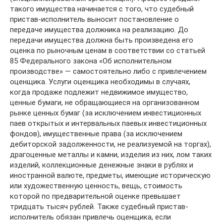
такого имущества начинается с того, что судебный
пристав-исполнитель выносит постановление о
передаче имущества должника на реализацию. До
передачи имущества должна быть произведена его
оценка по рыночным ценам в соответствии со статьей
85 Федерального закона «Об исполнительном
производстве» — самостоятельно либо с привлечением
оценщика. Услуги оценщика необходимы в случаях,
когда продаже подлежит недвижимое имущество,
ценные бумаги, не обращающиеся на организованном
рынке ценных бумаг (за исключением инвестиционных
паев открытых и интервальных паевых инвестиционных
фондов), имущественные права (за исключением
дебиторской задолженности, не реализуемой на торгах),
драгоценные металлы и камни, изделия из них, лом таких
изделий, коллекционные денежные знаки в рублях и
иностранной валюте, предметы, имеющие историческую
или художественную ценность, вещь, стоимость
которой по предварительной оценке превышает
тридцать тысяч рублей. Также судебный пристав-
исполнитель обязан привлечь оценщика, если