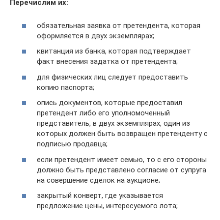
Перечислим их:
обязательная заявка от претендента, которая
оформляется в двух экземплярах;
квитанция из банка, которая подтверждает
факт внесения задатка от претендента;
для физических лиц следует предоставить
копию паспорта;
опись документов, которые предоставил
претендент либо его уполномоченный
представитель, в двух экземплярах, один из
которых должен быть возвращен претенденту с
подписью продавца;
если претендент имеет семью, то с его стороны
должно быть представлено согласие от супруга
на совершение сделок на аукционе;
закрытый конверт, где указывается
предложение цены, интересуемого лота;