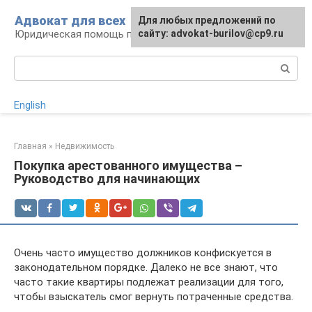
Перейти
Адвокат для всех
Для любых предложений по
к
Юридическая помощь по любому вопросу
сайту: advokat-burilov@cp9.ru
контенту
Поиск:
English
Главная
»
Недвижимость
Покупка арестованного имущества –
Руководство для начинающих
Очень часто имущество должников конфискуется в
законодательном порядке. Далеко не все знают, что
часто такие квартиры подлежат реализации для того,
чтобы взыскатель смог вернуть потраченные средства.