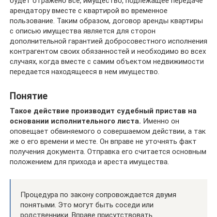
будет отражено все, имущество, подлежащее передаче
арендатору вместе с квартирой во временное
пользование. Таким образом, договор аренды квартиры
с описью имущества является для сторон
дополнительной гарантией добросовестного исполнения
контрагентом своих обязанностей и необходимо во всех
случаях, когда вместе с самим объектом недвижимости
передается находящееся в нем имущество.
Понятие
Такое действие производит судебный пристав на
основании исполнительного листа.
Именно он
оповещает обвиняемого о совершаемом действии, а так
же о его времени и месте. Он вправе не уточнять факт
получения документа. Отправка его считается основным
положением для прихода и ареста имущества.
Процедура по закону сопровождается двумя
понятыми. Это могут быть соседи или
родственники. Вправе присутствовать