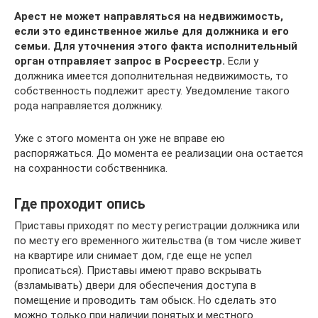
Арест не может направляться на недвижимость,
если это единственное жилье для должника и его
семьи. Для уточнения этого факта исполнительный
орган отправляет запрос в Росреестр.
Если у
должника имеется дополнительная недвижимость, то
собственность подлежит аресту. Уведомление такого
рода направляется должнику.
Уже с этого момента он уже не вправе ею
распоряжаться. До момента ее реализации она остается
на сохранности собственника.
Где проходит опись
Приставы приходят по месту регистрации должника или
по месту его временного жительства (в том числе живет
на квартире или снимает дом, где еще не успел
прописаться). Приставы имеют право вскрывать
(взламывать) двери для обеспечения доступа в
помещение и проводить там обыск. Но сделать это
можно только при наличии понятых и местного