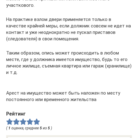
участкового.
На практике взлом двери применяется только в
качестве крайней меры, если должник совсем не идет на
контакт и уже неоднократно не пускал приставов
(следователя) в свои помещения.
Таким образом, опись может происходить в любом
месте, где у должника имеется имущество, будь то его
личное жилище, съемная квартира или гараж (хранилище)
и т.д.
Арест на имущество может быть наложен по месту
постоянного или временного жительства
Рейтинг
(
1
оценка, среднее
5
из
5
)