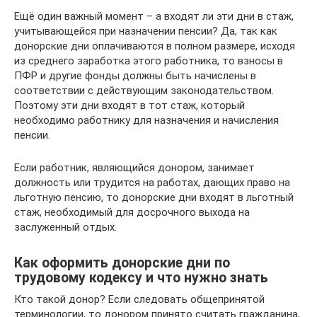
Ещё один важный момент – а входят ли эти дни в стаж,
учитывающейся при назначении пенсии? Да, так как
донорские дни оплачиваются в полном размере, исходя
из среднего заработка этого работника, то взносы в
ПФР и другие фонды должны быть начислены в
соответствии с действующим законодательством.
Поэтому эти дни входят в тот стаж, который
необходимо работнику для назначения и начисления
пенсии.
Если работник, являющийся донором, занимает
должность или трудится на работах, дающих право на
льготную пенсию, то донорские дни входят в льготный
стаж, необходимый для досрочного выхода на
заслуженный отдых.
Как оформить донорские дни по
трудовому кодексу и что нужно знать
Кто такой донор? Если следовать общепринятой
терминологии, то донором принято считать гражданина,