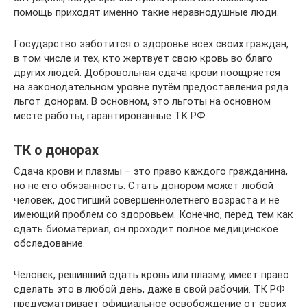
помощь приходят именно такие неравнодушные люди.
Государство заботится о здоровье всех своих граждан,
в том числе и тех, кто жертвует свою кровь во благо
других людей. Добровольная сдача крови поощряется
на законодательном уровне путём предоставления ряда
льгот донорам. В основном, это льготы на основном
месте работы, гарантированные ТК РФ.
ТК о донорах
Сдача крови и плазмы – это право каждого гражданина,
но не его обязанность. Стать донором может любой
человек, достигший совершеннолетнего возраста и не
имеющий проблем со здоровьем. Конечно, перед тем как
сдать биоматериал, он проходит полное медицинское
обследование.
Человек, решивший сдать кровь или плазму, имеет право
сделать это в любой день, даже в свой рабочий. ТК РФ
предусматривает официальное освобождение от своих