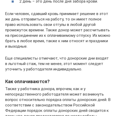
2 день – это день после дня забора крови.
Если человек, сдавший кровь принимает решение в этот
же день отправиться на работу, то он имеет полное
право использовать свои отгулы в любой другой
промежуток времени. Также донор может рассчитывать
на присоединение их к оплачиваемому отпуску. Их можно
брать в любое время, также к ним относят и праздники
и выходные.
Еще специалисты отмечают, что донорские дни входят
в льготный стаж, тем не менее, этот момент следует
уточнить у работодателя индивидуально.
Как оплачиваются?
Также у работника донора, впрочем, как и у
непосредственного работодателя может возникнуть
вопрос относительно порядка оплаты донорских дней. В
соответствии с законодательством Российской
Федерации порядок оплаты донорских дней сводится к
тому, что донор предоставляет по месту работы