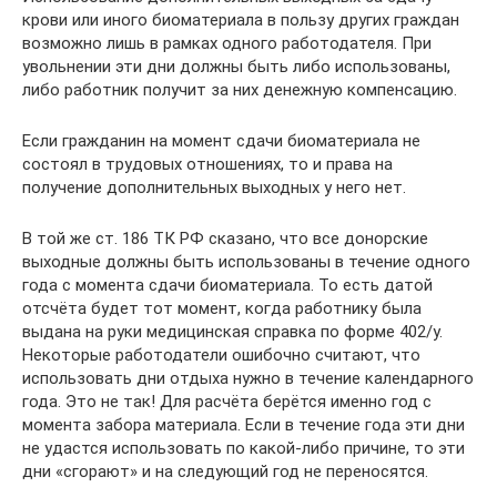
крови или иного биоматериала в пользу других граждан
возможно лишь в рамках одного работодателя. При
увольнении эти дни должны быть либо использованы,
либо работник получит за них денежную компенсацию.
Если гражданин на момент сдачи биоматериала не
состоял в трудовых отношениях, то и права на
получение дополнительных выходных у него нет.
В той же ст. 186 ТК РФ сказано, что все донорские
выходные должны быть использованы в течение одного
года с момента сдачи биоматериала. То есть датой
отсчёта будет тот момент, когда работнику была
выдана на руки медицинская справка по форме 402/у.
Некоторые работодатели ошибочно считают, что
использовать дни отдыха нужно в течение календарного
года. Это не так! Для расчёта берётся именно год с
момента забора материала. Если в течение года эти дни
не удастся использовать по какой-либо причине, то эти
дни «сгорают» и на следующий год не переносятся.