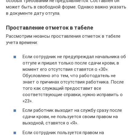
особых требований не предъявляется. Составлен он
может быть в свободной форме. Однако важно указать
в документе дату отгула.
Проставление отметок в табеле
Рассмотрим нюансы проставления отметок в табеле
учета времени:
Если сотрудник не предупреждал начальника об
отгуле и пришел только после сдачи крови, в
момент его отсутствия ставятся о «30».
Обусловлено это тем, что работодатель не
знает о причинах отсутствия работника. После
того как служащий предоставит все
соответствующие справки, нужно исправить о
«23».
Если работник выходит на службу сразу после
сдачи крови, не пользуется своим правом на
выходной, ставятся о «Я».
Если сотрудник пользуется правом на