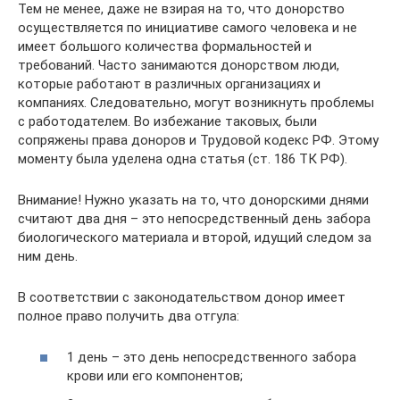
Тем не менее, даже не взирая на то, что донорство
осуществляется по инициативе самого человека и не
имеет большого количества формальностей и
требований. Часто занимаются донорством люди,
которые работают в различных организациях и
компаниях. Следовательно, могут возникнуть проблемы
с работодателем. Во избежание таковых, были
сопряжены права доноров и Трудовой кодекс РФ. Этому
моменту была уделена одна статья (ст. 186 ТК РФ).
Внимание! Нужно указать на то, что донорскими днями
считают два дня – это непосредственный день забора
биологического материала и второй, идущий следом за
ним день.
В соответствии с законодательством донор имеет
полное право получить два отгула:
1 день – это день непосредственного забора
крови или его компонентов;