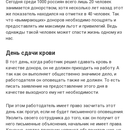
Сегодня среди 1000 россиян всего лишь 20 человек
занимается донорством, хотя несколько лет назад этот
же показатель находился на отметке в 40 человек. Так
что «вымирающих» доноров необходимо поощрять и
предоставлять им максимум льгот и привилегий. Ведь
однажды такой человек может спасти жизнь одному из
нас.
День сдачи крови
В тот день, когда работник решил сдавать кровь в
качестве донора, он не должен приходить на работу. А
так как он выполняет общественно значимое дело, и
работодателя он оповещать также не должен. То есть
писать заявление на предоставление этого дня в
качестве выходного ему нет необходимости.
При этом работодатель имеет право засчитать этот
день как прогул, если не будет письменного оповещения.
Уволить своего сотрудника до того, как он получит от
него письменные объяснения, начальник не имеет права.
Конечно, завтра труженик напишет объяснительную, но