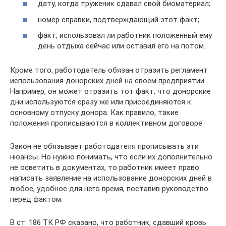
дату, когда труженик сдавал свой биоматериал;
номер справки, подтверждающий этот факт;
факт, использовал ли работник положенный ему
день отдыха сейчас или оставил его на потом.
Кроме того, работодатель обязан отразить регламент
использования донорских дней на своём предприятии.
Например, он может отразить тот факт, что донорские
дни используются сразу же или присоединяются к
основному отпуску донора. Как правило, такие
положения прописываются в коллективном договоре.
Закон не обязывает работодателя прописывать эти
нюансы. Но нужно понимать, что если их дополнительно
не осветить в документах, то работник имеет право
написать заявление на использование донорских дней в
любое, удобное для него время, поставив руководство
перед фактом.
В ст. 186 ТК РФ сказано, что работник, сдавший кровь