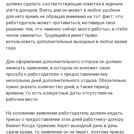
должен сделать соответствующие пометки в журнале
учёта доноров. Взять дни он может в любое удобное
для него время, не обращая внимания на тот факт, что
работодатель может противиться, мотивируя своё
решение тем, что «именно сейчас много работы», и «тебя
некем заменить». Трудящийся имеет право
использовать дополнительные выходные в любое время
года.
Для оформления дополнительного отпуска он должен
написать заявление, в котором он изложит свою
просьбу к работодателю о предоставлении ему
нескольких дней дополнительного отдыха. Обязательно
нужно указать количество дней, а также период
времени, то есть конкретные даты отсутствия на
рабочем месте.
На основании заявления работодатель должен издать
приказ о предоставлении этих дней работнику–донору.
Важно! Когда труженик берёт выходной день в день
сдачи крови, то заявление он не пишет, поэтому приказ