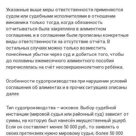
Указанные выше меры ответственности применяются
судом или судебными исполнителями в отношении
виновника только тогда, когда обязанность
отчитываться была закреплена в алиментном
соглашении, и в соглашении были прописаны конкретные
виды ответственности за отсутствие отчёта. В
остальных случаях можно только возместить
понесённые убытки через суд и добиться того, чтобы
до половины ежемесячного алиментного пособия
перечислялась на счёт несовершеннолетнего ребёнка.
Особенности судопроизводства при нарушении условий
соглашения об алиментах и в прочих ситуациях описаны
далее.
Тип судопроизводства – исковое. Выбор судебной
инстанции (мировой судья или районный суд) зависит от
суммы, на которую был нанесён имущественный ущерб.
Если он составляет менее 50 000 руб., то заявлять о
своих претензиях нужно мировому судье, более 50 000