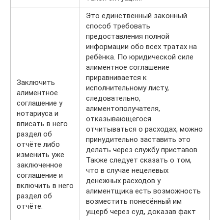
Это единственный законный
способ требовать
предоставления полной
информации обо всех тратах на
ребёнка. По юридической силе
алиментное соглашение
приравнивается к
Заключить
исполнительному листу,
алиментное
следовательно,
соглашение у
алиментополучателя,
нотариуса и
отказывающегося
вписать в него
отчитываться о расходах, можно
раздел об
принудительно заставить это
отчёте либо
делать через службу приставов.
изменить уже
Также следует сказать о том,
заключенное
что в случае нецелевых
соглашение и
денежных расходов у
включить в него
алиментщика есть возможность
раздел об
возместить понесённый им
отчёте.
ущерб через суд, доказав факт