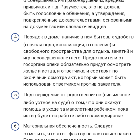
о совершённых им правонарушениях, вредных
привычках и т.д. Разумеется, это не должны
быть голословные обвинения, а утверждения,
подкреплённые доказательствами, основанными
на документах или словах очевидцев.
Порядок в доме, наличие в нём бытовых удобств
(горячая вода, канализация, отопление) и
свободного пространства для отдыха, занятий и
игр несовершеннолетнего. Представители от
госоргана опеки обязательно придут осмотреть
жильё и истца, и ответчика, и составят по
окончании осмотра акт, который может быть
использован ответчиком против заявителя.
Подтверждение от родственников (письменное
либо устное на суде) о том, что они окажут
помощь в уходе за малолетним ребёнком, пока
истец будет на работе либо в командировке.
Материальная обеспеченность. Следует
отметить, что этот фактор не настолько важен.