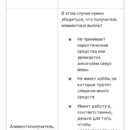
В этом случае нужно
убедиться, что получатель
алиментных выплат:
Не принимает
наркотические
средства или
увлекается
алкоголем сверх
меры.
Не имеет хобби, на
которые тратит
слишком много
средств.
Имеет работу и,
соответственно,
деньги для того,
чтобы
Алиментополучатель,