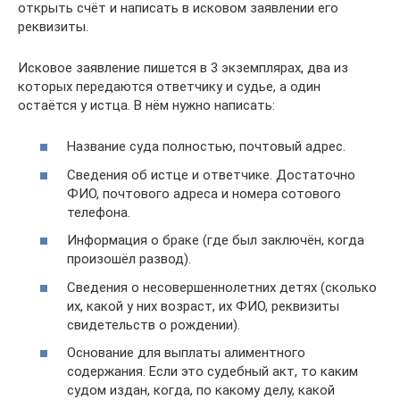
открыть счёт и написать в исковом заявлении его
реквизиты.
Исковое заявление пишется в 3 экземплярах, два из
которых передаются ответчику и судье, а один
остаётся у истца. В нём нужно написать:
Название суда полностью, почтовый адрес.
Сведения об истце и ответчике. Достаточно
ФИО, почтового адреса и номера сотового
телефона.
Информация о браке (где был заключён, когда
произошёл развод).
Сведения о несовершеннолетних детях (сколько
их, какой у них возраст, их ФИО, реквизиты
свидетельств о рождении).
Основание для выплаты алиментного
содержания. Если это судебный акт, то каким
судом издан, когда, по какому делу, какой