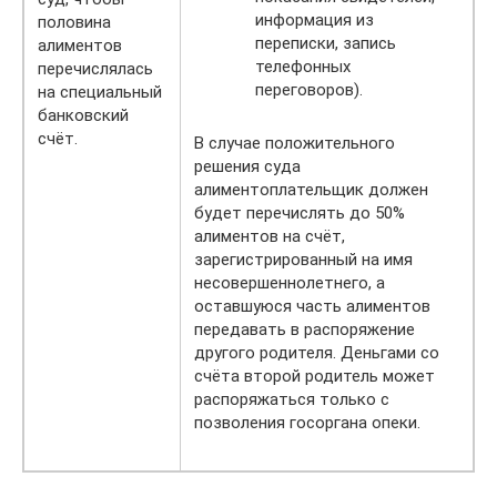
информация из
половина
переписки, запись
алиментов
телефонных
перечислялась
переговоров).
на специальный
банковский
счёт.
В случае положительного
решения суда
алиментоплательщик должен
будет перечислять до 50%
алиментов на счёт,
зарегистрированный на имя
несовершеннолетнего, а
оставшуюся часть алиментов
передавать в распоряжение
другого родителя. Деньгами со
счёта второй родитель может
распоряжаться только с
позволения госоргана опеки.