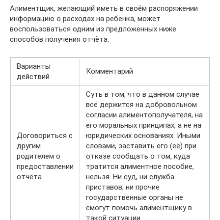
Алиментщик, желающий иметь в своём распоряжении
информацию о расходах на ребёнка, может
воспользоваться одним из предложенных ниже
способов получения отчёта.
Варианты
Комментарий
действий
Суть в том, что в данном случае
всё держится на добровольном
согласии алиментополучателя, на
его моральных принципах, а не на
Договориться с
юридических основаниях. Иными
другим
словами, заставить его (её) при
родителем о
отказе сообщать о том, куда
предоставлении
тратится алиментное пособие,
отчёта.
нельзя. Ни суд, ни служба
приставов, ни прочие
государственные органы не
смогут помочь алиментщику в
такой ситуации.