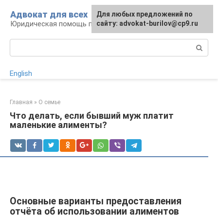
Перейти
Адвокат для всех
Для любых предложений по
к
Юридическая помощь по любому вопросу
сайту: advokat-burilov@cp9.ru
контенту
Поиск:
English
Главная
»
О семье
Что делать, если бывший муж платит
маленькие алименты?
Основные варианты предоставления
отчёта об использовании алиментов