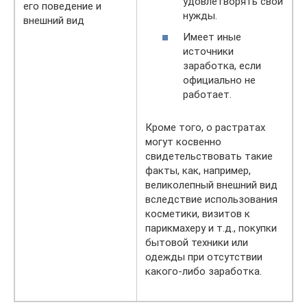
удовлетворять свои
его поведение и
нужды.
внешний вид
Имеет иные
источники
заработка, если
официально не
работает.
Кроме того, о растратах
могут косвенно
свидетельствовать такие
факты, как, например,
великолепный внешний вид
вследствие использования
косметики, визитов к
парикмахеру и т.д., покупки
бытовой техники или
одежды при отсутствии
какого-либо заработка.