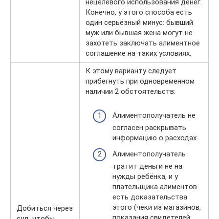
нецелевого использования денег.
Конечно, у этого способа есть
один серьёзный минус: бывший
муж или бывшая жена могут не
захотеть заключать алиментное
соглашение на таких условиях.
К этому варианту следует
прибегнуть при одновременном
наличии 2 обстоятельств:
Алиментополучатель не
согласен раскрывать
информацию о расходах.
Алиментополучатель
тратит деньги не на
нужды ребёнка, и у
плательщика алиментов
есть доказательства
этого (чеки из магазинов,
Добиться через
показания свидетелей,
суд, чтобы