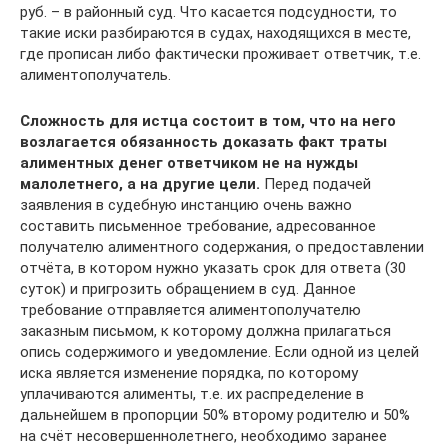
руб. – в районный суд. Что касается подсудности, то
такие иски разбираются в судах, находящихся в месте,
где прописан либо фактически проживает ответчик, т.е.
алиментополучатель.
Сложность для истца состоит в том, что на него
возлагается обязанность доказать факт траты
алиментных денег ответчиком не на нужды
малолетнего, а на другие цели.
Перед подачей
заявления в судебную инстанцию очень важно
составить письменное требование, адресованное
получателю алиментного содержания, о предоставлении
отчёта, в котором нужно указать срок для ответа (30
суток) и пригрозить обращением в суд. Данное
требование отправляется алиментополучателю
заказным письмом, к которому должна прилагаться
опись содержимого и уведомление. Если одной из целей
иска является изменение порядка, по которому
уплачиваются алименты, т.е. их распределение в
дальнейшем в пропорции 50% второму родителю и 50%
на счёт несовершеннолетнего, необходимо заранее