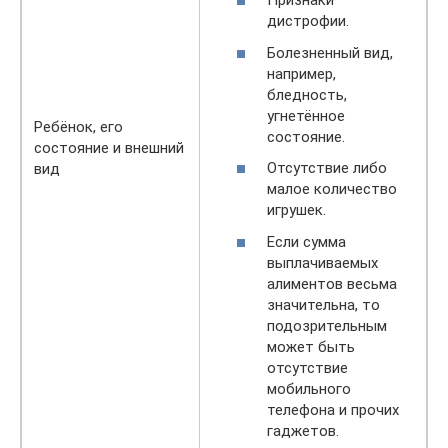
Признаки
дистрофии.
Болезненный вид,
например,
бледность,
угнетённое
Ребёнок, его
состояние.
состояние и внешний
Отсутствие либо
вид
малое количество
игрушек.
Если сумма
выплачиваемых
алиментов весьма
значительна, то
подозрительным
может быть
отсутствие
мобильного
телефона и прочих
гаджетов.