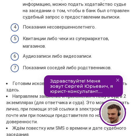
информацию, можно подать ходатайство судье
на заседании о том, чтобы в банк был отправлен
судебный запрос о предоставлении выписки.
Показания несовершеннолетнего.
Квитанции либо чеки из супермаркетов,
магазинов.
Аудиозаписи либо видеозаписи.
Показания соседей либо родственников.
Готовим исковое заявление. Образец можно скачать
здесь.
Направляем заявление и приложения к нему в суд в 2
экземплярах (для ответчика и суда). Это можно сделать
лично, при помощи этой ссылки в электронном виде, по
почте или при помощи представителя по нотариальной
доверенности.
Ждём повестку или SMS о времени и дате судебного
заседания.