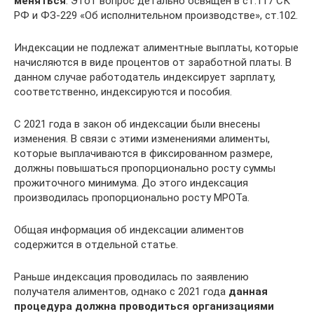
меняться
. Этот вопрос детально освящен в ст.117 СК
РФ и ФЗ-229 «Об исполнительном производстве», ст.102.
Индексации не подлежат алиментные выплаты, которые
начисляются в виде процентов от заработной платы. В
данном случае работодатель индексирует зарплату,
соответственно, индексируются и пособия.
С 2021 года в закон об индексации были внесены
изменения. В связи с этими изменениями алименты,
которые выплачиваются в фиксированном размере,
должны повышаться пропорционально росту суммы
прожиточного минимума. До этого индексация
производилась пропорционально росту МРОТа.
Общая информация об индексации алиментов
содержится в отдельной статье.
Раньше индексация проводилась по заявлению
получателя алиментов, однако с 2021 года
данная
процедура должна проводиться организациями