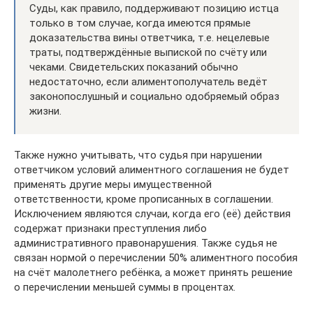
Суды, как правило, поддерживают позицию истца
только в том случае, когда имеются прямые
доказательства вины ответчика, т.е. нецелевые
траты, подтверждённые выпиской по счёту или
чеками. Свидетельских показаний обычно
недостаточно, если алиментополучатель ведёт
законопослушный и социально одобряемый образ
жизни.
Также нужно учитывать, что судья при нарушении
ответчиком условий алиментного соглашения не будет
применять другие меры имущественной
ответственности, кроме прописанных в соглашении.
Исключением являются случаи, когда его (её) действия
содержат признаки преступления либо
административного правонарушения. Также судья не
связан нормой о перечислении 50% алиментного пособия
на счёт малолетнего ребёнка, а может принять решение
о перечислении меньшей суммы в процентах.