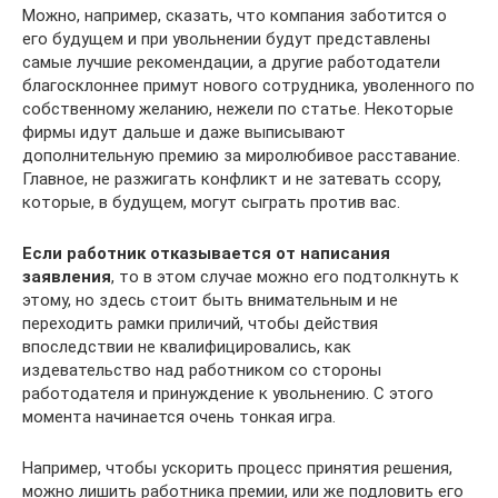
Можно, например, сказать, что компания заботится о
его будущем и при увольнении будут представлены
самые лучшие рекомендации, а другие работодатели
благосклоннее примут нового сотрудника, уволенного по
собственному желанию, нежели по статье. Некоторые
фирмы идут дальше и даже выписывают
дополнительную премию за миролюбивое расставание.
Главное, не разжигать конфликт и не затевать ссору,
которые, в будущем, могут сыграть против вас.
Если работник отказывается от написания
заявления
, то в этом случае можно его подтолкнуть к
этому, но здесь стоит быть внимательным и не
переходить рамки приличий, чтобы действия
впоследствии не квалифицировались, как
издевательство над работником со стороны
работодателя и принуждение к увольнению. С этого
момента начинается очень тонкая игра.
Например, чтобы ускорить процесс принятия решения,
можно лишить работника премии, или же подловить его