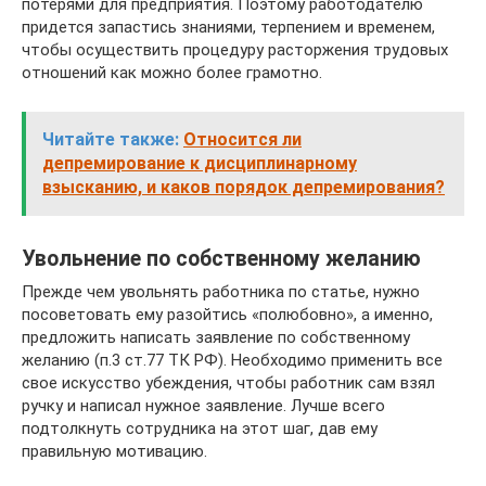
потерями для предприятия. Поэтому работодателю
придется запастись знаниями, терпением и временем,
чтобы осуществить процедуру расторжения трудовых
отношений как можно более грамотно.
Читайте также:
Относится ли
депремирование к дисциплинарному
взысканию, и каков порядок депремирования?
Увольнение по собственному желанию
Прежде чем увольнять работника по статье, нужно
посоветовать ему разойтись «полюбовно», а именно,
предложить написать заявление по собственному
желанию (п.3 ст.77 ТК РФ). Необходимо применить все
свое искусство убеждения, чтобы работник сам взял
ручку и написал нужное заявление. Лучше всего
подтолкнуть сотрудника на этот шаг, дав ему
правильную мотивацию.