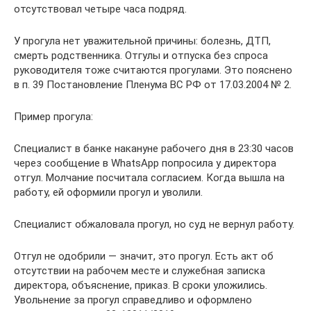
отсутствовал четыре часа подряд.
У прогула нет уважительной причины: болезнь, ДТП,
смерть родственника. Отгулы и отпуска без спроса
руководителя тоже считаются прогулами. Это пояснено
в п. 39 Постановление Пленума ВС РФ от 17.03.2004 № 2.
Пример прогула:
Специалист в банке накануне рабочего дня в 23:30 часов
через сообщение в WhatsApp попросила у директора
отгул. Молчание посчитала согласием. Когда вышла на
работу, ей оформили прогул и уволили.
Специалист обжаловала прогул, но суд не вернул работу.
Отгул не одобрили — значит, это прогул. Есть акт об
отсутствии на рабочем месте и служебная записка
директора, объяснение, приказ. В сроки уложились.
Увольнение за прогул справедливо и оформлено