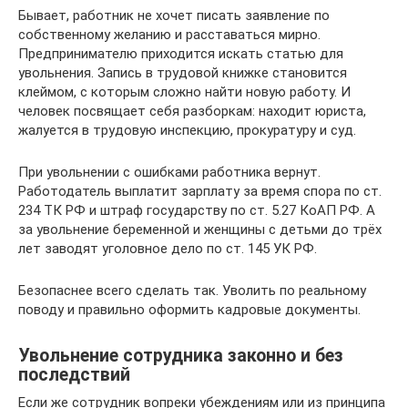
Бывает, работник не хочет писать заявление по
собственному желанию и расставаться мирно.
Предпринимателю приходится искать статью для
увольнения. Запись в трудовой книжке становится
клеймом, с которым сложно найти новую работу. И
человек посвящает себя разборкам: находит юриста,
жалуется в трудовую инспекцию, прокуратуру и суд.
При увольнении с ошибками работника вернут.
Работодатель выплатит зарплату за время спора по ст.
234 ТК РФ и штраф государству по ст. 5.27 КоАП РФ. А
за увольнение беременной и женщины с детьми до трёх
лет заводят уголовное дело по ст. 145 УК РФ.
Безопаснее всего сделать так. Уволить по реальному
поводу и правильно оформить кадровые документы.
Увольнение сотрудника законно и без
последствий
Если же сотрудник вопреки убеждениям или из принципа