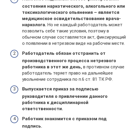
состояния наркотического, алкогольного или
токсикологического опьянения – является
медицинское освидетельствование врача-
нарколога.
Но не каждый работодатель может
позволить себе такие условия, поэтому в
обычном случае составляется акт, фиксирующий
о появлении в нетрезвом виде на рабочем месте.
Работодатель обязан отстранить от
производственного процесса нетрезвого
работника в этот же день,
в противном случае
работодатель теряет право на дальнейшее
увольнение сотрудника по п.6 ст. 81 ТК РФ.
Выпускается приказ за подписью
руководителя о привлечении данного
работника к дисциплинарной
ответственности.
Работник знакомится с приказом под
подпись.