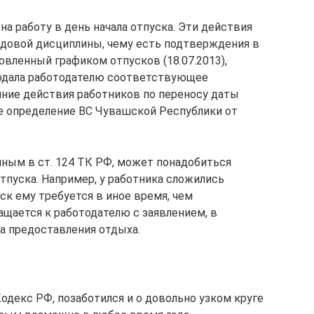
на работу в день начала отпуска. Эти действия
довой дисциплины, чему есть подтверждения в
новленный графиком отпусков (18.07.2013),
подала работодателю соответствующее
онние действия работников по переносу даты
е определение ВС Чувашской Республики от
нным в ст. 124 ТК РФ, может понадобиться
отпуска. Например, у работника сложились
ск ему требуется в иное время, чем
ращается к работодателю с заявлением, в
а предоставления отдыха.
одекс РФ, позаботился и о довольно узком круге