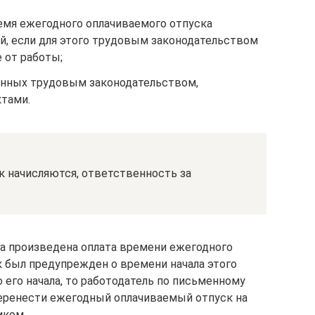
емя ежегодного оплачиваемого отпуска
й, если для этого трудовым законодательством
 от работы;
ренных трудовым законодательством,
тами.
к начисляются, ответственность за
а произведена оплата времени ежегодного
 был преду­прежден о времени начала этого
о его начала, то работодатель по письменному
перенести ежегодный оплачиваемый отпуск на
иком.