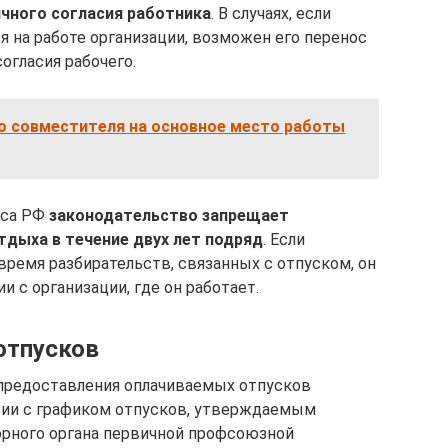
ичного согласия работника
. В случаях, если
я на работе организации, возможен его перенос
согласия рабочего.
о совместителя на основное место работы
кса РФ
законодательство запрещает
дыха в течение двух лет подряд
. Если
время разбирательств, связанных с отпуском, он
 с организации, где он работает.
отпусков
 предоставления оплачиваемых отпусков
вии с графиком отпусков, утверждаемым
орного органа первичной профсоюзной