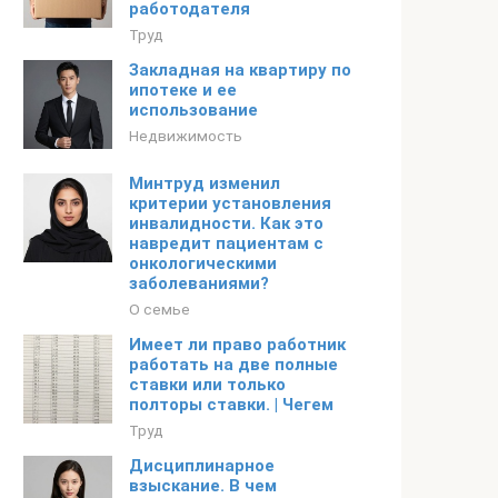
работодателя
Труд
Закладная на квартиру по
ипотеке и ее
использование
Недвижимость
Минтруд изменил
критерии установления
инвалидности. Как это
навредит пациентам с
онкологическими
заболеваниями?
О семье
Имеет ли право работник
работать на две полные
ставки или только
полторы ставки. | Чегем
Труд
Дисциплинарное
взыскание. В чем