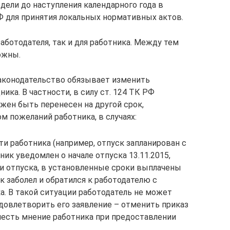
едели до наступления календарного года в
Ф для принятия локальных нормативных актов.
работодателя, так и для работника. Между тем
ожны.
 законодательство обязывает изменить
ика. В частности, в силу ст. 124 ТК РФ
ен быть перенесен на другой срок,
 пожеланий работника, в случаях:
и работника (например, отпуск запланирован с
тник уведомлен о начале отпуска 13.11.2015,
ии отпуска, в установленные сроки выплачены
к заболел и обратился к работодателю с
а. В такой ситуации работодатель не может
удовлетворить его заявление – отменить приказ
честь мнение работника при предоставлении