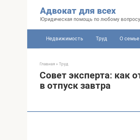
Перейти
Адвокат для всех
к
контенту
Юридическая помощь по любому вопрос
Недвижимость
Труд
О семье
Главная
»
Труд
Совет эксперта: как 
в отпуск завтра