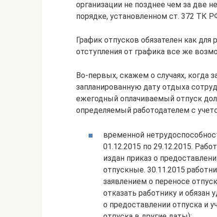
организации не позднее чем за две н
порядке, установленном ст. 372 ТК Р
График отпусков обязателен как для 
отступления от графика все же возм
Во-первых, скажем о случаях, когда
запланированную дату отдыха сотрудн
ежегодный оплачиваемый отпуск долж
определяемый работодателем с учетом
временной нетрудоспособност
01.12.2015 по 29.12.2015. Рабо
издан приказ о предоставлен
отпускные. 30.11.2015 работни
заявлением о переносе отпуск
отказать работнику и обязан 
о предоставлении отпуска и у
отпуска в другие даты);