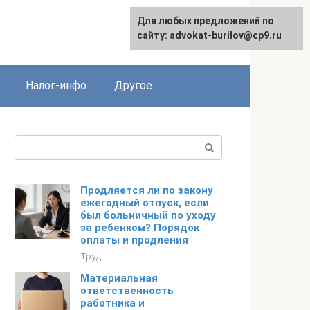
Для любых предложений по
English
сайту: advokat-burilov@cp9.ru
Налог-инфо
Другое
Поиск:
Продляется ли по закону
ежегодный отпуск, если
был больничный по уходу
за ребенком? Порядок
оплаты и продления
Труд
Материальная
ответственность
работника и