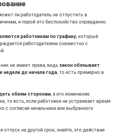
рование
может ли работодатель не отпустить в
ичинам, и порой это беспокойство оправданно.
вляются работникам по графику
, который
ерждается работодателем совместно с
й.
ьник не имеет права, ведь
закон обязывает
е недели до начала года
, то есть примерно в
дать обеим сторонам
, а его изменение
, то есть, если работника не устраивает время
ко с согласия начальника или выбранного
 отпуск на другой срок, знайте, это действие