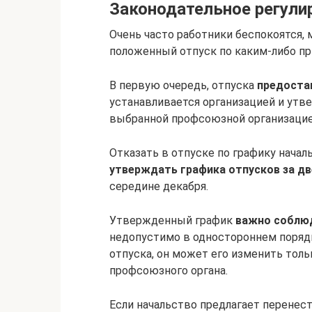
Законодательное регули
Очень часто работники беспокоятся, 
положенный отпуск по каким-либо пр
В первую очередь, отпуска
предоста
устанавливается организацией и утв
выбранной профсоюзной организацие
Отказать в отпуске по графику начал
утверждать графика отпусков за дв
середине декабря.
Утвержденный график
важно соблю
недопустимо в одностороннем порядке
отпуска, он может его изменить толь
профсоюзного органа.
Если начальство предлагает перенести