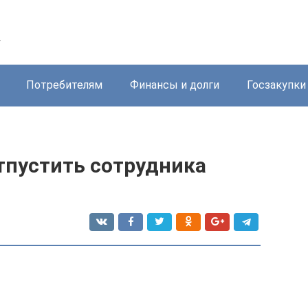
у
Потребителям
Финансы и долги
Госзакупки
отпустить сотрудника