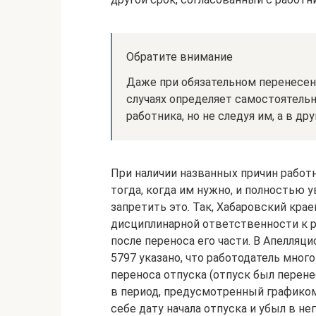
Обратите внимание
Даже при обязательном перенесен
случаях определяет самостоятель
работника, но не следуя им, а в дру
При наличии названных причин работн
тогда, когда им нужно, и полностью 
запретить это. Так, Хабаровский кра
дисциплинарной ответственности к р
после переноса его части. В Апелляци
5797 указано, что работодатель мног
переноса отпуска (отпуск был перен
в период, предусмотренный графиком
себе дату начала отпуска и убыл в нег