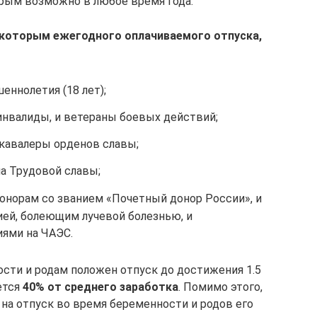
рым возможно в любое время года.
 которым ежегодного оплачиваемого отпуска,
еннолетия (18 лет);
инвалиды, и ветераны боевых действий;
 кавалеры орденов славы;
на Трудовой славы;
донорам со званием «Почетный донор России», и
ей, болеющим лучевой болезнью, и
иями на ЧАЭС.
сти и родам положен отпуск до достижения 1.5
ется
40% от среднего заработка
. Помимо этого,
 на отпуск во время беременности и родов его