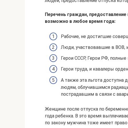
людей, предоставление отпуска кото
Перечень граждан, предоставление
возможно в любое время года:
Рабочие, не достигшие соверш
Люди, участвовавшие в ВОВ, 
Герои СССР, Герои РФ, полные
Герои труда, и кавалеры орде
А также эта льгота доступна 
людям, облучившимся радиаци
пострадавшим в связи с авар
Женщине после отпуска по беременно
года ребенка. В это время выплачива
по закону мужчина тоже имеет право