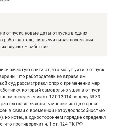
ии отпуска новые даты отпуска в одних
но работодатель, лишь учитывая пожелания
гих случаях – работник.
ики зачастую считают, что могут уйти в отпуск
уверены, что работодатель не вправе им
евой суд рассматривал спор о применении мер
аботнику, который самовольно ушел в отпуск
онном определении от 12.09.2014 по делу № 33-
о раз пытался выяснить мнение истца о сроке
есен в связи с временной нетрудоспособностью
), но истец в одностороннем порядке определил
о, что противоречит ч. 1 ст. 124 ТК РФ.