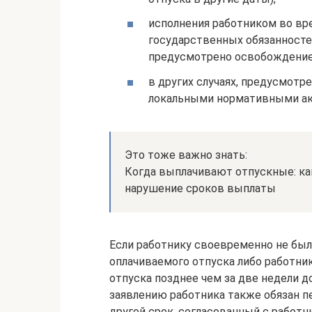
исполнения работником во вр
государственных обязанносте
предусмотрено освобождение
в других случаях, предусмот
локальными нормативными ак
Это тоже важно знать:
Когда выплачивают отпускные: ка
нарушение сроков выплаты
Если работнику своевременно не был
оплачиваемого отпуска либо работник
отпуска позднее чем за две недели д
заявлению работника также обязан 
другой срок, согласованный с работн