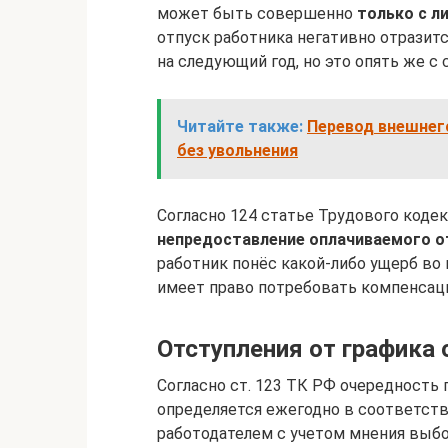
может быть совершенно
только с л
отпуск работника негативно отразитс
на следующий год, но это опять же с 
Читайте также:
Перевод внешнег
без увольнения
Согласно 124 статье Трудового коде
непредоставление оплачиваемого от
работник понёс какой-либо ущерб во 
имеет право потребовать компенсации
Отступления от графика 
Согласно ст. 123 ТК РФ очередность
определяется ежегодно в соответст
работодателем с учетом мнения выб