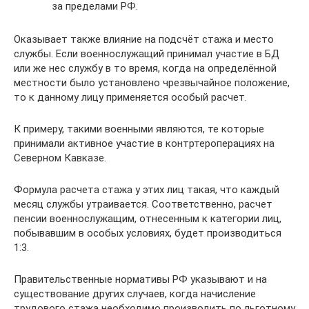
за пределами РФ.
Оказывает также влияние на подсчёт стажа и место
службы. Если военнослужащий принимал участие в БД
или же нес службу в то время, когда на определённой
местности было установлено чрезвычайное положение,
то к данному лицу применяется особый расчет.
К примеру, такими военными являются, те которые
принимали активное участие в контртероперациях на
Северном Кавказе.
Формула расчета стажа у этих лиц такая, что каждый
месяц службы утраивается. Соответственно, расчет
пенсии военнослужащим, отнесенным к категории лиц,
побывавшим в особых условиях, будет производиться
1:3.
Правительственные нормативы РФ указывают и на
существование других случаев, когда начисление
трудового стажа необходимо производить по льготному