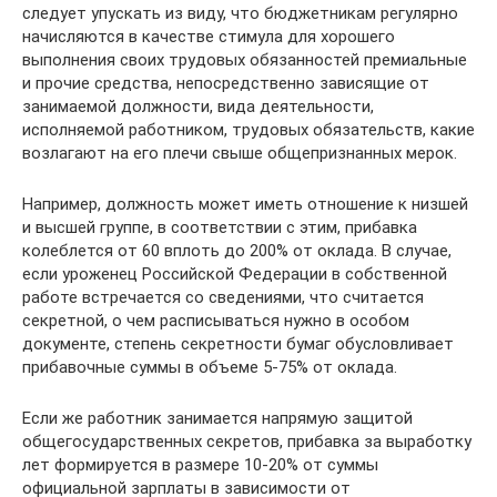
следует упускать из виду, что бюджетникам регулярно
начисляются в качестве стимула для хорошего
выполнения своих трудовых обязанностей премиальные
и прочие средства, непосредственно зависящие от
занимаемой должности, вида деятельности,
исполняемой работником, трудовых обязательств, какие
возлагают на его плечи свыше общепризнанных мерок.
Например, должность может иметь отношение к низшей
и высшей группе, в соответствии с этим, прибавка
колеблется от 60 вплоть до 200% от оклада. В случае,
если уроженец Российской Федерации в собственной
работе встречается со сведениями, что считается
секретной, о чем расписываться нужно в особом
документе, степень секретности бумаг обусловливает
прибавочные суммы в объеме 5-75% от оклада.
Если же работник занимается напрямую защитой
общегосударственных секретов, прибавка за выработку
лет формируется в размере 10-20% от суммы
официальной зарплаты в зависимости от