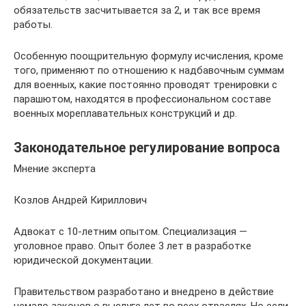
обязательств засчитывается за 2, и так все время
работы.
Особенную поощрительную формулу исчисления, кроме
того, применяют по отношению к надбавочным суммам
для военных, какие постоянно проводят тренировки с
парашютом, находятся в профессиональном составе
военных мореплавательных конструкций и др.
Законодательное регулирование вопроса
Мнение эксперта
Козлов Андрей Кириллович
Адвокат с 10-летним опытом. Специализация —
уголовное право. Опыт более 3 лет в разработке
юридической документации.
Правительством разработано и внедрено в действие
немало законов о выслуге лет во всех отраслях. Но если