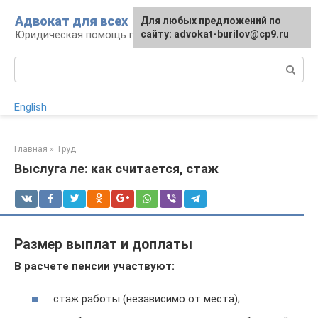
Перейти
Адвокат для всех
Для любых предложений по
к
Юридическая помощь по любому вопросу
сайту: advokat-burilov@cp9.ru
контенту
Поиск:
English
Главная
»
Труд
Выслуга ле: как считается, стаж
Размер выплат и доплаты
В расчете пенсии участвуют:
стаж работы (независимо от места);