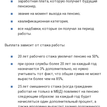
заработная плата, которую получает будущий
пенсионер;
звание на момент выхода на пенсию;
квалификационная категория;
все надбавки, которые он получал за период
работы.
Выплата зависит от стажа работы:
20 лет рабочего стажа увеличат пенсию на 50%;
при сроке службы более 20 лет за каждый год
назначается 3% дополнительно, но нужно
учитывать тот факт, что общая сумма не может
вырасти более чем на 85%;
25 лет смешанного стажа (когда гражданин
работал не только в МВД) повлияют на пенсию
следующим образом: за каждый год будет
начисляться один дополнительный процент, а
также вполовину вырастет размер положенного