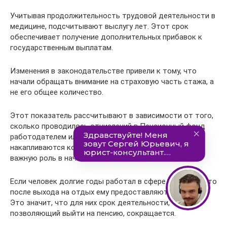
Учитывая продолжительность трудовой деятельности в
медицине, подсчитывают выслугу лет. Этот срок
обеспечивает получение дополнительных прибавок к
государственным выплатам.
Изменения в законодательстве привели к тому, что
начали обращать внимание на страховую часть стажа, а
не его общее количество.
Этот показатель рассчитывают в зависимости от того,
сколько проводилось отчислений в Пенсионный фонд
работодателем или самим работником. При этом
накапливаются коэффициенты, которые сыграют
важную роль в начислении пенсионной выплаты.
Если человек долгие годы работал в сфере медицины, то
после выхода на отдых ему предоставляются льготы.
Это значит, что для них срок деятельности,
позволяющий выйти на пенсию, сокращается.