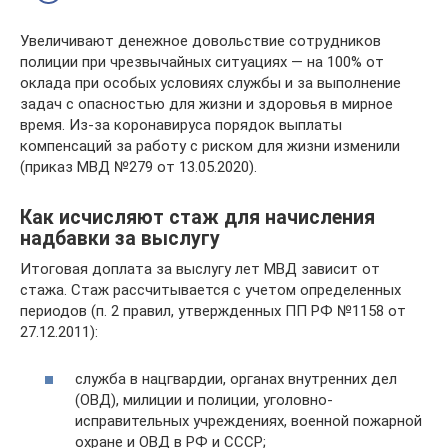
Увеличивают денежное довольствие сотрудников
полиции при чрезвычайных ситуациях — на 100% от
оклада при особых условиях службы и за выполнение
задач с опасностью для жизни и здоровья в мирное
время. Из-за коронавируса порядок выплаты
компенсаций за работу с риском для жизни изменили
(приказ МВД №279 от 13.05.2020).
Как исчисляют стаж для начисления
надбавки за выслугу
Итоговая доплата за выслугу лет МВД зависит от
стажа. Стаж рассчитывается с учетом определенных
периодов (п. 2 правил, утвержденных ПП РФ №1158 от
27.12.2011):
служба в нацгвардии, органах внутренних дел
(ОВД), милиции и полиции, уголовно-
исправительных учреждениях, военной пожарной
охране и ОВД в РФ и СССР;