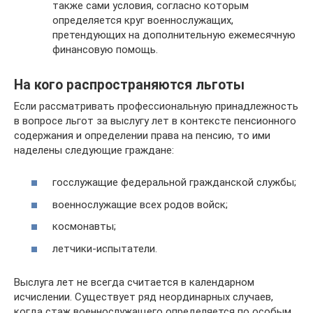
также сами условия, согласно которым
определяется круг военнослужащих,
претендующих на дополнительную ежемесячную
финансовую помощь.
На кого распространяются льготы
Если рассматривать профессиональную принадлежность
в вопросе льгот за выслугу лет в контексте пенсионного
содержания и определении права на пенсию, то ими
наделены следующие граждане:
госслужащие федеральной гражданской службы;
военнослужащие всех родов войск;
космонавты;
летчики-испытатели.
Выслуга лет не всегда считается в календарном
исчислении. Существует ряд неординарных случаев,
когда стаж военнослужащего определяется по особым