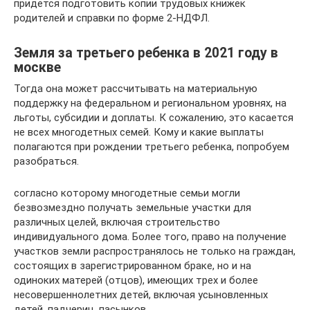
придется подготовить копии трудовых книжек
родителей и справки по форме 2-НДФЛ.
Земля за третьего ребенка в 2021 году в
москве
Тогда она может рассчитывать на материальную
поддержку на федеральном и региональном уровнях, на
льготы, субсидии и доплаты. К сожалению, это касается
не всех многодетных семей. Кому и какие выплаты
полагаются при рождении третьего ребенка, попробуем
разобраться.
согласно которому многодетные семьи могли
безвозмездно получать земельные участки для
различных целей, включая строительство
индивидуального дома. Более того, право на получение
участков земли распространялось не только на граждан,
состоящих в зарегистрированном браке, но и на
одиноких матерей (отцов), имеющих трех и более
несовершеннолетних детей, включая усыновленных
детей, падчериц, пасынков.