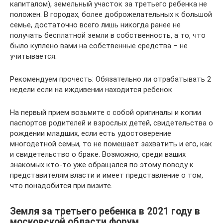
капиталом), земельный участок за третьего ребенка не
положен. В городах, более доброжелательных к большой
семье, достаточно всего лишь никогда ранее не
получать бесплатной земли в собственность, а то, что
было куплено вами на собственные средства – не
учитывается.
Рекомендуем прочесть: Обязательно ли отрабатывать 2
недели если на иждивении находится ребенок
На первый прием возьмите с собой оригиналы и копии
паспортов родителей и взрослых детей, свидетельства о
рождении младших, если есть удостоверение
многодетной семьи, то не помешает захватить и его, как
и свидетельство о браке. Возможно, среди ваших
знакомых кто-то уже обращался по этому поводу к
представителям власти и имеет представление о том,
что понадобится при визите.
Земля за третьего ребенка в 2021 году в
московской области форум