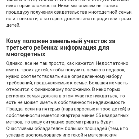
некоторые сложности. Ниже мы опишем не только
процедуру получения свидетельства многодетной семьи,
но и тонкости, о которых должны знать родители троих
детей.
Кому положен земельный участок за
третьего ребенка: информация для
многодетных
Однако, все не так просто, как кажется. Недостаточно
иметь троих детей, чтобы получить землю в подарок,
нужно соответствовать еще определенному набору
требований, предъявляемых к семье. Большая их часть
относится к финансовому положению. В некоторых
регионах семья должна в этом участке нуждаться, то
есть не может иметь в собственности недвижимость.
Правда, если на пятерых (пара взрослых и трое детей) в
собственности имеется квартира менее 55 квадратных
метров, то вашу ситуацию рассматривать будут.
Счастливым обладателям больших площадей (тем, кто
успешно воспользовался ипотекой и материнским