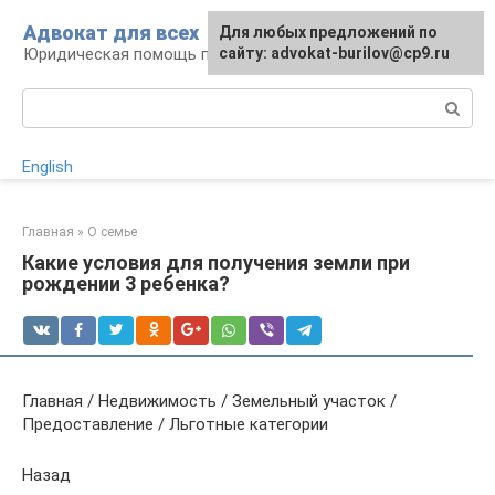
Перейти
Адвокат для всех
Для любых предложений по
к
Юридическая помощь по любому вопросу
сайту: advokat-burilov@cp9.ru
контенту
Поиск:
English
Главная
»
О семье
Какие условия для получения земли при
рождении 3 ребенка?
Главная / Недвижимость / Земельный участок /
Предоставление / Льготные категории
Назад