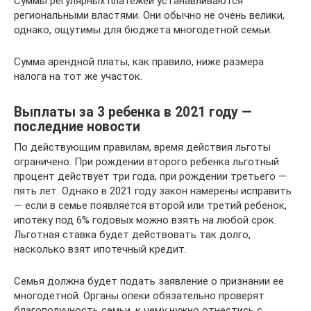
Суммы регулярных платежей устанавливаются
региональными властями. Они обычно не очень велики,
однако, ощутимы для бюджета многодетной семьи.
Сумма арендной платы, как правило, ниже размера
налога на тот же участок.
Выплаты за 3 ребенка в 2021 году —
последние новости
По действующим правилам, время действия льготы
ограничено. При рождении второго ребенка льготный
процент действует три года, при рождении третьего —
пять лет. Однако в 2021 году закон намерены исправить
— если в семье появляется второй или третий ребенок,
ипотеку под 6% годовых можно взять на любой срок.
Льготная ставка будет действовать так долго,
насколько взят ипотечный кредит.
Семья должна будет подать заявление о признании ее
многодетной. Органы опеки обязательно проверят
благополучность семьи, к чему нужно отнестись с