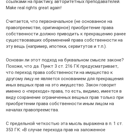
ссылками на практику, авторитетных преподавателей.
Make real rights great again!
Считается, что первоначальное (не основанное на
правопреемстве, оригинарное) приобретение права
собственности должно приводить к прекращению ранее
существовавших обременений права собственности на
эту вещь (например, ипотеки, сервитутов и т.п.).
Основан ли этот подход на буквальном смысле законе?
Похоже, что да. Пункт 3 ст. 216 ГК предусматривает,
что переход права собственности на имущество к
другому лицу не является основанием для прекращения
иных вещных прав на это имущество. Закон говорит
именно о «переходе» права, то есть, видимо, имеется в
виду сохранение ограниченных вещных прав только при
приобретении права собственности иным лицом на
началах правопреемства.
С предельной четкостью эта мысль выражена в п. 1 ст.
353 ГК: «В случае перехода прав на заложенное