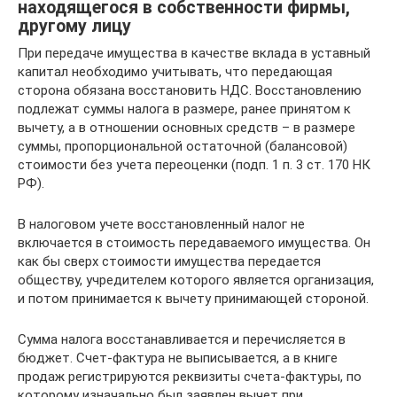
находящегося в собственности фирмы,
другому лицу
При передаче имущества в качестве вклада в уставный
капитал необходимо учитывать, что передающая
сторона обязана восстановить НДС. Восстановлению
подлежат суммы налога в размере, ранее принятом к
вычету, а в отношении основных средств – в размере
суммы, пропорциональной остаточной (балансовой)
стоимости без учета переоценки (подп. 1 п. 3 ст. 170 НК
РФ).
В налоговом учете восстановленный налог не
включается в стоимость передаваемого имущества. Он
как бы сверх стоимости имущества передается
обществу, учредителем которого является организация,
и потом принимается к вычету принимающей стороной.
Сумма налога восстанавливается и перечисляется в
бюджет. Счет-фактура не выписывается, а в книге
продаж регистрируются реквизиты счета-фактуры, по
которому изначально был заявлен вычет при