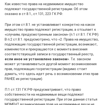
Как известно права на недвижимое имущество
подлежат государственной регистрации. Об этом
сказано в ст.8.1., ст.131, 223 ГК РФ.
При этом ст.8.1. не устанавливает конкретно на какое
имущество права подлежат регистрации, а отсылает к
«случаям, предусмотренным законом» (п.1 ст.8.1. ГК РФ).
В п.2 ст.8.1. предусмотрено, что «2. Права на имущество,
подлежащие государственной регистрации, возникают,
изменяются и прекращаются с момента внесения
соответствующей записи в государственный реестр,
если иное не установлено законом
». Т.е. законом
может устанавливаться другой момент возникновения
прав, подлежащих госрегистрации (видимо стоит
думать, что здесь идет речь о возникновении этих прав
РАНЕЕ их регистрации).
П.1 ст.131 ГК РФ предусматривает, что право
собственности на недвижимые вещи подлежат
государственной регистрации. При этом данная статья
МОМЕНТ возникновения прав на недвижимые вещи не