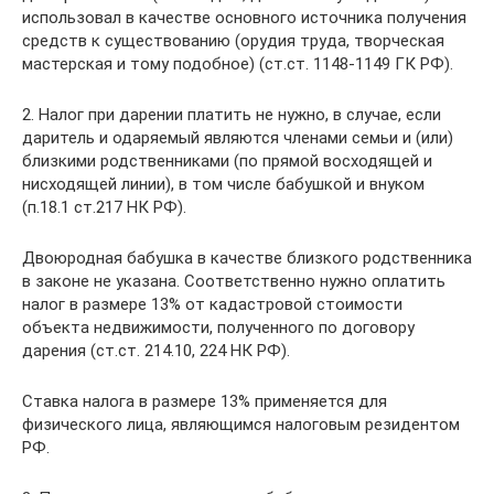
использовал в качестве основного источника получения
средств к существованию (орудия труда, творческая
мастерская и тому подобное) (ст.ст. 1148-1149 ГК РФ).
2. Налог при дарении платить не нужно, в случае, если
даритель и одаряемый являются членами семьи и (или)
близкими родственниками (по прямой восходящей и
нисходящей линии), в том числе бабушкой и внуком
(п.18.1 ст.217 НК РФ).
Двоюродная бабушка в качестве близкого родственника
в законе не указана. Соответственно нужно оплатить
налог в размере 13% от кадастровой стоимости
объекта недвижимости, полученного по договору
дарения (ст.ст. 214.10, 224 НК РФ).
Ставка налога в размере 13% применяется для
физического лица, являющимся налоговым резидентом
РФ.