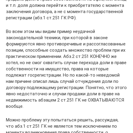
и т.п. доля должна перейти к приобретателю с момента
заключения договора, а не с момента государственной
регистрации (абз.1 ст.251 ГК РФ).
Во всем этом мы видим пример неудачной
законодательной техники, при которой в законе
формируются явно противоречивые и рассогласованные
позиции, способные создать множество проблем при их
практическом применении. Абз.2 ст.251 КОНЕЧНО же
хотел, но не смог охватить случае перехода доли в праве
собственности на имущество, права на которые
подлежат госрегистрации. Но по какой-то неведомой
нам причине описал лишь случай отчуждения доли по
договору подлежащему регистрации. Понятно, что этого
явно недостаточно и случаи продажи доли в праве на
недвижимость абзацем 2 ст.251 ГК не ОХВАТЫВАЮТСЯ
вообще.
Можно проблему эту попытаться решить, рассуждая,
что абз.1 ст.251 ГК не является тем исключением по
моменту возникновения права собственности, о