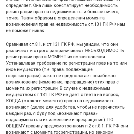
определяет. Она лишь констатирует необходимость
регистрации прав на недвижимость, и больше ничего,
точка. Таким образом в определении момента
возникновения прав на недвижимость ст.131 ГК РФ нам
не поможет никак.
Сравнивая ст.8.1. и ст.131 ГК РФ, мы увидим, что они
различают и строго разграничивают НЕОБХОДИМОСТЬ
регистрации прав и МОМЕНТ их возникновения.
Устанавливая требование по регистрации прав на то или
иное имущество (т.е. права, подлежащие
госрегистрации), закон не предполагает неизбежно
возникновение (изменение, прекращение) этих прав с
момента их регистрации. В случае с недвижимым
имуществом ст.131 ГК РФ не дает ответа на вопрос,
КОГДА (с какого момента) права на недвижимость
возникают (далее для удобства, чтобы не перечислять
каждый раз, я буду под «возникают права»
подразумевать и их изменение и прекращение). ПО
ОБЩЕМУ правилу предусмотренному п.2 ст.8.1. ГК РФ они
возникают с момента госрегистрации, но законом