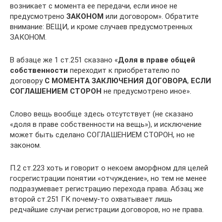
возникает с момента ее передачи, если иное не
предусмотрено
ЗАКОНОМ
или договором». Обратите
внимание: ВЕЩИ, и кроме случаев предусмотренных
ЗАКОНОМ.
В абзаце же 1 ст.251 сказано «
Доля в праве общей
собственности
переходит к приобретателю по
договору
С МОМЕНТА ЗАКЛЮЧЕНИЯ ДОГОВОРА
,
ЕСЛИ
СОГЛАШЕНИЕМ СТОРОН
не предусмотрено иное».
Слово вещь вообще здесь отсутствует (не сказано
«доля в праве собственности на вещь»), и исключение
может быть сделано СОГЛАШЕНИЕМ СТОРОН, но не
законом.
П.2 ст.223 хоть и говорит о некоем аморфном для целей
госрегистрации понятии «отчуждение», но тем не менее
подразумевает регистрацию перехода права. Абзац же
второй ст.251 ГК почему-то охватывает лишь
редчайшие случаи регистрации договоров, но не права.