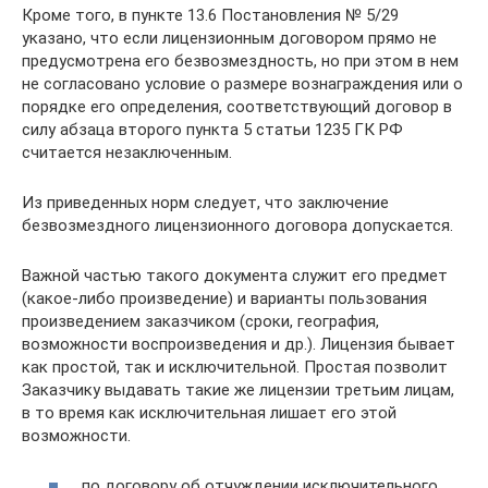
Кроме того, в пункте 13.6 Постановления № 5/29
указано, что если лицензионным договором прямо не
предусмотрена его безвозмездность, но при этом в нем
не согласовано условие о размере вознаграждения или о
порядке его определения, соответствующий договор в
силу абзаца второго пункта 5 статьи 1235 ГК РФ
считается незаключенным.
Из приведенных норм следует, что заключение
безвозмездного лицензионного договора допускается.
Важной частью такого документа служит его предмет
(какое-либо произведение) и варианты пользования
произведением заказчиком (сроки, география,
возможности воспроизведения и др.). Лицензия бывает
как простой, так и исключительной. Простая позволит
Заказчику выдавать такие же лицензии третьим лицам,
в то время как исключительная лишает его этой
возможности.
по договору об отчуждении исключительного