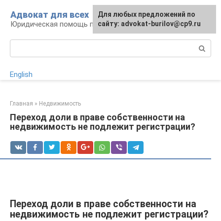
Перейти
Адвокат для всех
Для любых предложений по
к
Юридическая помощь по любому вопросу
сайту: advokat-burilov@cp9.ru
контенту
Поиск:
English
Главная
»
Недвижимость
Переход доли в праве собственности на
недвижимость не подлежит регистрации?
Переход доли в праве собственности на
недвижимость не подлежит регистрации?