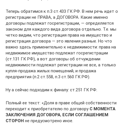
Теперь обратимся к п.3 ст.433 ГК РФ. В нем речь идет о
регистрации не ПРАВА, а ДОГОВОРА. Какие именно
договоры подлежат госрегистрации, — определяется
законом для каждого вида договора отдельно. Т.е. мы
четко видим, что регистрация права на имущество и
регистрация договора — это явления разные. Но что
важно здесь применительно к недвижимости: права на
недвижимое имущество подлежат госрегистрации
(ст.131 ГК РФ), а вот договоры об отчуждении
недвижимости подлежат регистрации не все, а только
купля-продажа жилых помещений, и продажа
предприятия (п.2 ст.558, п.3 ст.560 ГК РФ).
Ну а сейчас подходим к финалу: ст.251 ГК РФ.
Полный ее текст: «Доля в праве общей собственности
переходит к приобретателю по договору
С МОМЕНТА
ЗАКЛЮЧЕНИЯ ДОГОВОРА
,
ЕСЛИ СОГЛАШЕНИЕМ
СТОРОН
не предусмотрено иное.