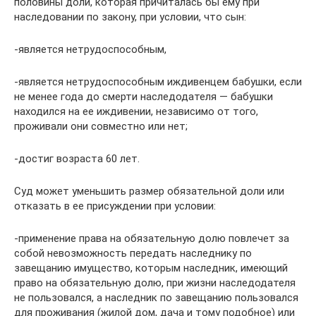
половины доли, которая причиталась бы ему при
наследовании по закону, при условии, что сын:
-является нетрудоспособным,
-является нетрудоспособным иждивенцем бабушки, если
не менее года до смерти наследодателя — бабушки
находился на ее иждивении, независимо от того,
проживали они совместно или нет;
-достиг возраста 60 лет.
Суд может уменьшить размер обязательной доли или
отказать в ее присуждении при условии:
-применение права на обязательную долю повлечет за
собой невозможность передать наследнику по
завещанию имущество, которым наследник, имеющий
право на обязательную долю, при жизни наследодателя
не пользовался, а наследник по завещанию пользовался
для проживания (жилой дом, дача и тому подобное) или