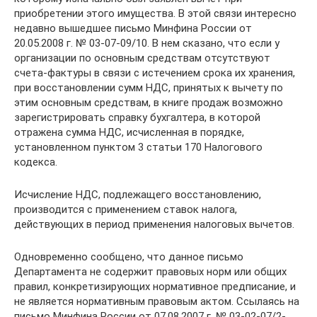
приобретении этого имущества. В этой связи интересно
недавно вышедшее письмо Минфина России от
20.05.2008 г. № 03-07-09/10. В нем сказано, что если у
организации по основным средствам отсутствуют
счета-фактуры в связи с истечением срока их хранения,
при восстановлении сумм НДС, принятых к вычету по
этим основным средствам, в книге продаж возможно
зарегистрировать справку бухгалтера, в которой
отражена сумма НДС, исчисленная в порядке,
установленном пунктом 3 статьи 170 Налогового
кодекса.
Исчисление НДС, подлежащего восстановлению,
производится с применением ставок налога,
действующих в период применения налоговых вычетов.
Одновременно сообщено, что данное письмо
Департамента не содержит правовых норм или общих
правил, конкретизирующих нормативное предписание, и
не является нормативным правовым актом. Ссылаясь на
письмо Минфина России от 07.08.2007 г. № 03-02-07/2-