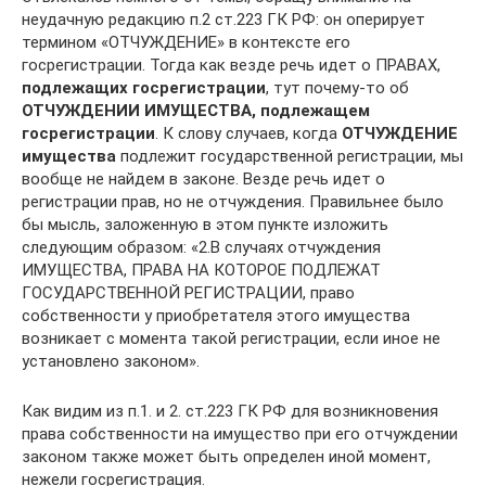
неудачную редакцию п.2 ст.223 ГК РФ: он оперирует
термином «ОТЧУЖДЕНИЕ» в контексте его
госрегистрации. Тогда как везде речь идет о ПРАВАХ,
подлежащих госрегистрации
, тут почему-то об
ОТЧУЖДЕНИИ ИМУЩЕСТВА, подлежащем
госрегистрации
. К слову случаев, когда
ОТЧУЖДЕНИЕ
имущества
подлежит государственной регистрации, мы
вообще не найдем в законе. Везде речь идет о
регистрации прав, но не отчуждения. Правильнее было
бы мысль, заложенную в этом пункте изложить
следующим образом: «2.В случаях отчуждения
ИМУЩЕСТВА, ПРАВА НА КОТОРОЕ ПОДЛЕЖАТ
ГОСУДАРСТВЕННОЙ РЕГИСТРАЦИИ, право
собственности у приобретателя этого имущества
возникает с момента такой регистрации, если иное не
установлено законом».
Как видим из п.1. и 2. ст.223 ГК РФ для возникновения
права собственности на имущество при его отчуждении
законом также может быть определен иной момент,
нежели госрегистрация.