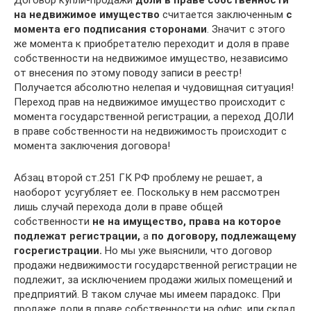
Договор купли-продажи
доли в праве собственности
на недвижимое имущество
считается заключенным
с
момента его подписания сторонами
. Значит с этого
же момента к приобретателю переходит и доля в праве
собственности на недвижимое имущество, независимо
от внесения по этому поводу записи в реестр!
Получается абсолютно нелепая и чудовищная ситуация!
Переход прав на недвижимое имущество происходит с
момента государственной регистрации, а переход ДОЛИ
в праве собственности на недвижимость происходит с
момента заключения договора!
Абзац второй ст.251 ГК РФ проблему не решает, а
наоборот усугубляет ее. Поскольку в нем рассмотрен
лишь случай перехода доли в праве общей
собственности
не на имущество, права на которое
подлежат регистрации,
а
по договору, подлежащему
госрегистрации.
Но мы уже выяснили, что договор
продажи недвижимости государственной регистрации не
подлежит, за исключением продажи жилых помещений и
предприятий. В таком случае мы имеем парадокс. При
продаже доли в праве собственности на офис, или склад