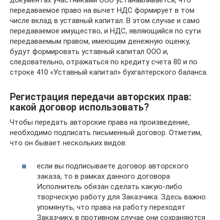
документах участниками ООО устанавливается, что
передаваемое право на вычет НДС формирует в том
числе вклад в уставный капитал. В этом случае и само
передаваемое имущество, и НДС, являющийся по сути
передаваемым правом, имеющим денежную оценку,
будут формировать уставный капитал ООО и,
следовательно, отражаться по кредиту счета 80 и по
строке 410 «Уставный капитал» бухгалтерского баланса.
Регистрация передачи авторских прав:
какой договор использовать?
Чтобы передать авторские права на произведение,
необходимо подписать письменный договор. Отметим,
что он бывает нескольких видов:
если вы подписываете договор авторского
заказа, то в рамках данного договора
Исполнитель обязан сделать какую-либо
творческую работу для Заказчика. Здесь важно
упомянуть, что права на работу переходят
Заказчику, в противном случае они сохраняются