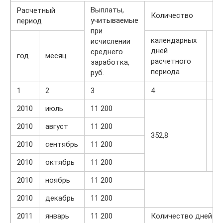
Выплаты,
Расчетный
Количество
учитываемые
период
при
календарных
исчислении
ча
дней
среднего
год
месяц
ра
расчетного
заработка,
пе
периода
руб.
1
2
3
4
5
2010
июль
11 200
2010
август
11 200
352,8
х
2010
сентябрь
11 200
2010
октябрь
11 200
2010
ноябрь
11 200
2010
декабрь
11 200
2011
январь
11 200
Количество дней от