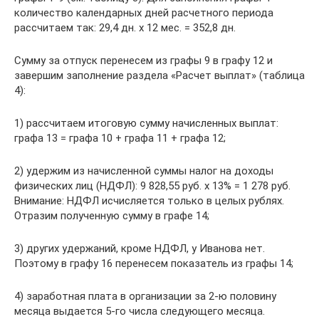
количество календарных дней расчетного периода
рассчитаем так: 29,4 дн. х 12 мес. = 352,8 дн.
Сумму за отпуск перенесем из графы 9 в графу 12 и
завершим заполнение раздела «Расчет выплат» (таблица
4):
1) рассчитаем итоговую сумму начисленных выплат:
графа 13 = графа 10 + графа 11 + графа 12;
2) удержим из начисленной суммы налог на доходы
физических лиц (НДФЛ): 9 828,55 руб. х 13% = 1 278 руб.
Внимание: НДФЛ исчисляется только в целых рублях.
Отразим полученную сумму в графе 14;
3) других удержаний, кроме НДФЛ, у Иванова нет.
Поэтому в графу 16 перенесем показатель из графы 14;
4) заработная плата в организации за 2-ю половину
месяца выдается 5-го числа следующего месяца.