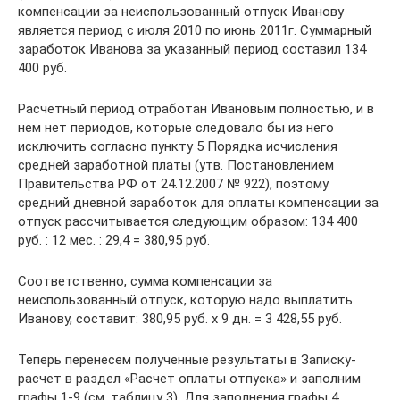
компенсации за неиспользованный отпуск Иванову
является период с июля 2010 по июнь 2011г. Суммарный
заработок Иванова за указанный период составил 134
400 руб.
Расчетный период отработан Ивановым полностью, и в
нем нет периодов, которые следовало бы из него
исключить согласно пункту 5 Порядка исчисления
средней заработной платы (утв. Постановлением
Правительства РФ от 24.12.2007 № 922), поэтому
средний дневной заработок для оплаты компенсации за
отпуск рассчитывается следующим образом: 134 400
руб. : 12 мес. : 29,4 = 380,95 руб.
Соответственно, сумма компенсации за
неиспользованный отпуск, которую надо выплатить
Иванову, составит: 380,95 руб. х 9 дн. = 3 428,55 руб.
Теперь перенесем полученные результаты в Записку-
расчет в раздел «Расчет оплаты отпуска» и заполним
графы 1-9 (см. таблицу 3). Для заполнения графы 4