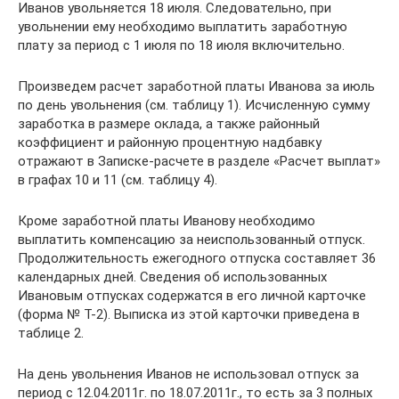
Иванов увольняется 18 июля. Следовательно, при
увольнении ему необходимо выплатить заработную
плату за период с 1 июля по 18 июля включительно.
Произведем расчет заработной платы Иванова за июль
по день увольнения (см. таблицу 1). Исчисленную сумму
заработка в размере оклада, а также районный
коэффициент и районную процентную надбавку
отражают в Записке-расчете в разделе «Расчет выплат»
в графах 10 и 11 (см. таблицу 4).
Кроме заработной платы Иванову необходимо
выплатить компенсацию за неиспользованный отпуск.
Продолжительность ежегодного отпуска составляет 36
календарных дней. Сведения об использованных
Ивановым отпусках содержатся в его личной карточке
(форма № Т-2). Выписка из этой карточки приведена в
таблице 2.
На день увольнения Иванов не использовал отпуск за
период с 12.04.2011г. по 18.07.2011г., то есть за 3 полных