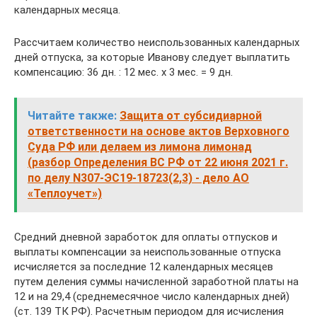
календарных месяца.
Рассчитаем количество неиспользованных календарных
дней отпуска, за которые Иванову следует выплатить
компенсацию: 36 дн. : 12 мес. х 3 мес. = 9 дн.
Читайте также:
Защита от субсидиарной
ответственности на основе актов Верховного
Суда РФ или делаем из лимона лимонад
(разбор Определения ВС РФ от 22 июня 2021 г.
по делу N307-ЭС19-18723(2,3) - дело АО
«Теплоучет»)
Средний дневной заработок для оплаты отпусков и
выплаты компенсации за неиспользованные отпуска
исчисляется за последние 12 календарных месяцев
путем деления суммы начисленной заработной платы на
12 и на 29,4 (среднемесячное число календарных дней)
(ст. 139 ТК РФ). Расчетным периодом для исчисления