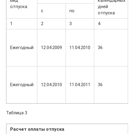
Вид
календарных
отпуска
дней
с
по
отпуска
1
2
3
4
Ежегодный
12.04.2009
11.04.2010
36
Ежегодный
12.04.2010
11.04.2011
36
Таблица 3
Расчет оплаты отпуска