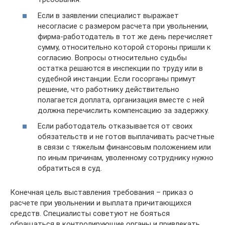
Если в заявлении специалист выражает
несогласие с размером расчета при увольнении,
фирма-работодатель в тот же день перечисляет
сумму, относительно которой стороны пришли к
согласию. Вопросы относительно судьбы
остатка решаются в инспекции по труду или в
судебной инстанции. Если госорганы примут
решение, что работнику действительно
полагается доплата, организация вместе с ней
должна перечислить компенсацию за задержку.
Если работодатель отказывается от своих
обязательств и не готов выплачивать расчетные
в связи с тяжелым финансовым положением или
по иным причинам, уволенному сотруднику нужно
обратиться в суд.
Конечная цель выставления требования – приказ о
расчете при увольнении и выплата причитающихся
средств. Специалисты советуют не бояться
обращаться в контролирующие органы и привлекать