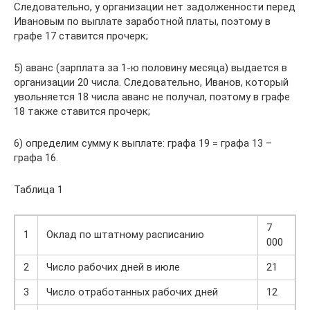
Следовательно, у организации нет задолженности перед
Ивановым по выплате заработной платы, поэтому в
графе 17 ставится прочерк;
5) аванс (зарплата за 1-ю половину месяца) выдается в
организации 20 числа. Следовательно, Иванов, который
увольняется 18 числа аванс не получал, поэтому в графе
18 также ставится прочерк;
6) определим сумму к выплате: графа 19 = графа 13 –
графа 16.
Таблица 1
7
1
Оклад по штатному расписанию
000
2
Число рабочих дней в июле
21
3
Число отработанных рабочих дней
12