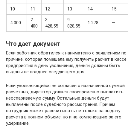
10
11
12
13
14
15
1
2
3
9
4 000
1 278
—
1
400
428,55
828,55
Что дает документ
Если работник обратился к нанимателю с заявлением по
причине, которая помешала ему получить расчет в кассе
предприятия в день увольнения, деньги должны быть
выданы не позднее следующего дня.
Если увольняющийся не согласен с назначенной суммой
расчетных, директор должен своевременно выплатить
неоспариваемую сумму. Остальные деньги будут
выплачены после судебного рассмотрения. Причем
сотрудник может рассчитывать не только на выдачу
расчета в полном объеме, но и на компенсацию за его
удержание.