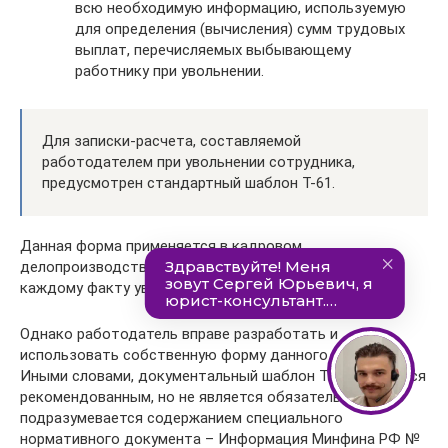
всю необходимую информацию, используемую
для определения (вычисления) сумм трудовых
выплат, перечисляемых выбывающему
работнику при увольнении.
Для записки-расчета, составляемой
работодателем при увольнении сотрудника,
предусмотрен стандартный шаблон Т-61.
Данная форма применяется в кадровом
делопроизводстве и бухучете. Она оформляется по
каждому факту увольнения наемного работника.
Однако работодатель вправе разработать и
использовать собственную форму данного документа.
Иными словами, документальный шаблон Т-61 считается
рекомендованным, но не является обязательным. Это
подразумевается содержанием специального
нормативного документа – Информация Минфина РФ №