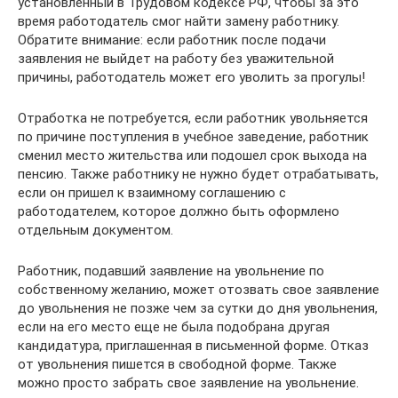
установленный в Трудовом кодексе РФ, чтобы за это
время работодатель смог найти замену работнику.
Обратите внимание: если работник после подачи
заявления не выйдет на работу без уважительной
причины, работодатель может его уволить за прогулы!
Отработка не потребуется, если работник увольняется
по причине поступления в учебное заведение, работник
сменил место жительства или подошел срок выхода на
пенсию. Также работнику не нужно будет отрабатывать,
если он пришел к взаимному соглашению с
работодателем, которое должно быть оформлено
отдельным документом.
Работник, подавший заявление на увольнение по
собственному желанию, может отозвать свое заявление
до увольнения не позже чем за сутки до дня увольнения,
если на его место еще не была подобрана другая
кандидатура, приглашенная в письменной форме. Отказ
от увольнения пишется в свободной форме. Также
можно просто забрать свое заявление на увольнение.