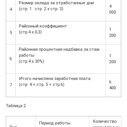
Размер оклада за отработанные дни
4
(стр. 1 : стр. 2 х стр. 3)
4
000
Районный коэффициент
1
(стр.4 х 0,3)
5
200
Районная процентная надбавка за стаж
работы
1
6
(стр.4 х 30%)
200
Итого начислена заработная плата
6
(стр. 4 + стр. 5 + стр.6)
7
400
Таблица 2
Количество
Период работы