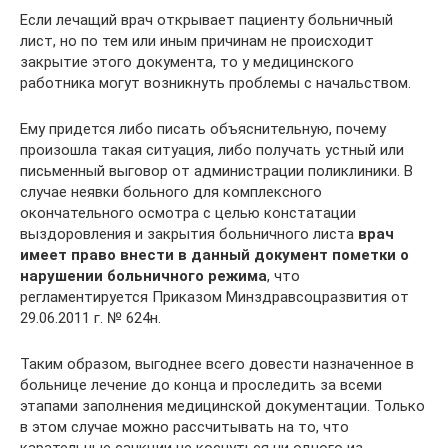
Если лечащий врач открывает пациенту больничный
лист, но по тем или иным причинам не происходит
закрытие этого документа, то у медицинского
работника могут возникнуть проблемы с начальством.
Ему придется либо писать объяснительную, почему
произошла такая ситуация, либо получать устный или
письменный выговор от администрации поликлиники. В
случае неявки больного для комплексного
окончательного осмотра с целью констатации
выздоровления и закрытия больничного листа
врач
имеет право внести в данный документ пометки о
нарушении больничного режима
, что
регламентируется Приказом Минздравсоцразвития от
29.06.2011 г. № 624н.
Таким образом, выгоднее всего довести назначенное в
больнице лечение до конца и проследить за всеми
этапами заполнения медицинской документации. Только
в этом случае можно рассчитывать на то, что
карательные санкции не коснуться ни одного из