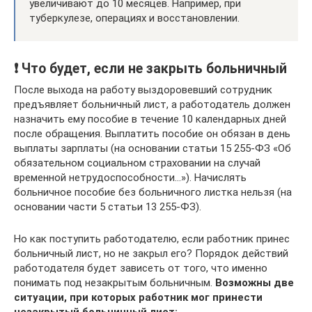
увеличивают до 10 месяцев. Например, при
туберкулезе, операциях и восстановлении.
❗ Что будет, если не закрыть больничный
После выхода на работу выздоровевший сотрудник
предъявляет больничный лист, а работодатель должен
назначить ему пособие в течение 10 календарных дней
после обращения. Выплатить пособие он обязан в день
выплаты зарплаты (на основании статьи 15 255-ФЗ «Об
обязательном социальном страховании на случай
временной нетрудоспособности…»). Начислять
больничное пособие без больничного листка нельзя (на
основании части 5 статьи 13 255-ФЗ).
Но как поступить работодателю, если работник принес
больничный лист, но не закрыл его? Порядок действий
работодателя будет зависеть от того, что именно
понимать под незакрытым больничным.
Возможны две
ситуации, при которых работник мог принести
незакрытый больничный лист: