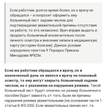
Если работник долгое время болел, но к врачу не
обращался – и попросит оформить ему
больничный лист задним числом для
подтверждения уважительной причины отсутствия
на работе, то это незаконно. Врач вправе выдать и
продлить больничный исключительно после
личного осмотра и внесения записи в медицинскую
карту (историю болезни). Данное условие
определено пунктом 9 Порядка Приказа
Минздрава №925н.
Если же работник обращался к врачу, но в
назначенный день не явился к врачу на плановый
осмотр, то ему могут закрыть больничный задним
числом, но с указанием на нарушение режима.
Такой
больничный лист будет оплачен, но размер больничного
пособия будет зависеть от того, были ли причины
нарушения режима уважительными (на основании части 1
статьи 8 ФЗ-255). Если уважительных причин нет, то