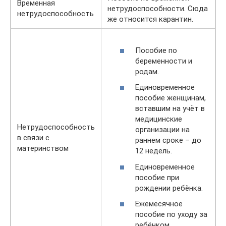
Временная
нетрудоспособности. Сюда
нетрудоспособность
же относится карантин.
Пособие по
беременности и
родам.
Единовременное
пособие женщинам,
вставшим на учёт в
медицинские
Нетрудоспособность
организации на
в связи с
раннем сроке – до
материнством
12 недель.
Единовременное
пособие при
рождении ребёнка.
Ежемесячное
пособие по уходу за
ребёнком.