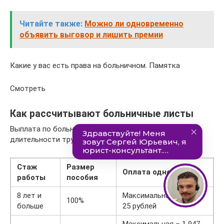
Читайте также:
Можно ли одновременно
объявить выговор и лишить премии
Какие у вас есть права на больничном. Памятка
Смотреть
Как рассчитывают больничные листы
Выплата по больничному листу зависит от
длительности трудового стажа:
Стаж
Размер
Оплата одного дня
работы
пособия
8 лет и
Максимальная – 2 435,
100%
больше
25 рублей