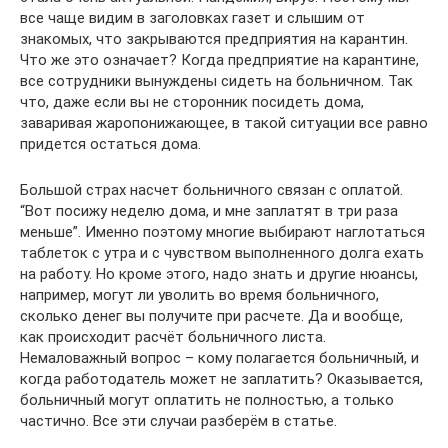
все чаще видим в заголовках газет и слышим от
знакомых, что закрываются предприятия на карантин.
Что же это означает? Когда предприятие на карантине,
все сотрудники вынуждены сидеть на больничном. Так
что, даже если вы не сторонник посидеть дома,
заваривая жаропонижающее, в такой ситуации все равно
придется остаться дома.
Большой страх насчет больничного связан с оплатой.
“Вот посижу неделю дома, и мне заплатят в три раза
меньше”. Именно поэтому многие выбирают наглотаться
таблеток с утра и с чувством выполненного долга ехать
на работу. Но кроме этого, надо знать и другие нюансы,
например, могут ли уволить во время больничного,
сколько денег вы получите при расчете. Да и вообще,
как происходит расчёт больничного листа.
Немаловажный вопрос – кому полагается больничный, и
когда работодатель может не заплатить? Оказывается,
больничный могут оплатить не полностью, а только
частично. Все эти случаи разберём в статье.