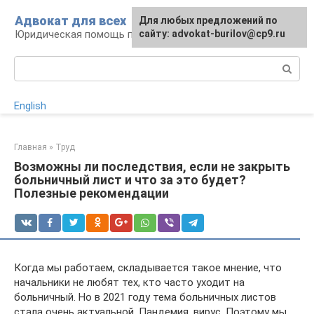
Перейти
Адвокат для всех
Для любых предложений по
к
Юридическая помощь по любому вопросу
сайту: advokat-burilov@cp9.ru
контенту
Поиск:
English
Главная
»
Труд
Возможны ли последствия, если не закрыть
больничный лист и что за это будет?
Полезные рекомендации
Когда мы работаем, складывается такое мнение, что
начальники не любят тех, кто часто уходит на
больничный. Но в 2021 году тема больничных листов
стала очень актуальной. Пандемия, вирус. Поэтому мы