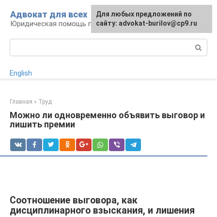
Перейти
Адвокат для всех
Для любых предложений по
к
Юридическая помощь по любому вопросу
сайту: advokat-burilov@cp9.ru
контенту
Поиск:
English
Главная
»
Труд
Можно ли одновременно объявить выговор и
лишить премии
Соотношение выговора, как
дисциплинарного взыскания, и лишения