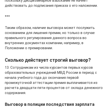
поскольку дисциплинарное взыскание не начнет
действовать до подписания приказа о его наложении.
***
Таким образом, наличие выговора может послужить
основанием для лишения премии, но только в случае
правильного регулирования данного вопроса во
внутренних документах компании, например, в
Положении о премировании.
Сколько действует строгий выговор?
13. Сотрудникам из числа курсантов первых курсов
образовательных учреждений МВД России в период с
начала учебного года до окончания первой
промежуточной аттестации премия выплачивается из
расчета двадцати пяти процентов от оклада денежного
содержания.
Выговор в полиции последствия зарплата