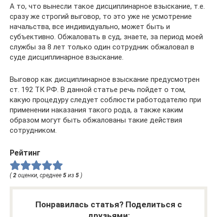
А то, что вынесли такое дисциплинарное взыскание, т.е.
сразу же строгий выговор, то это уже не усмотрение
начальства, все индивидуально, может быть и
субъективно. Обжаловать в суд, знаете, за период моей
службы за 8 лет только один сотрудник обжаловал в
суде дисциплинарное взыскание.
Выговор как дисциплинарное взыскание предусмотрен
ст. 192 ТК РФ. В данной статье речь пойдет о том,
какую процедуру следует соблюсти работодателю при
применении наказания такого рода, а также каким
образом могут быть обжалованы такие действия
сотрудником.
Рейтинг
(
2
оценки, среднее
5
из
5
)
Понравилась статья? Поделиться с
друзьями: