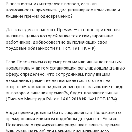
В частности, их интересует вопрос, есть ли
возможность применить дисциплинарное взыскание и
лишение премии одновременно?
Да, так сделать можно. Премия — это поощрительная
выплата, целью которой является стимулирование
работников, добросовестно выполняющих свои
трудовые обязанности (ч. 1 ст. 191 ТК РФ).
Если Положением о премировании или иным локальным
нормативным актом организации, регулирующим данную
сферу, определено, что сотрудникам, получившим
взыскание, премия не выплачивается, то ответ на
вопрос «Возможно ли дисциплинарное взыскание в виде
выговора и лишения премии?», будет положительным
(Письмо Минтруда РФ от 14.03.2018 № 14/1ООГ-1874).
Виды премий должны быть закреплены в Положении о
премировании или ином подобном документе. Если же
Положение о премировании разрешает лишать премии
(или уменьшать ее) при наличии дисциплинарного