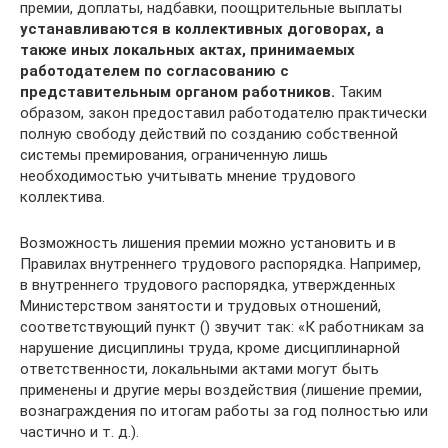
премии, доплаты, надбавки, поощрительные выплаты
устанавливаются в коллективных договорах, а
также иных локальных актах, принимаемых
работодателем по согласованию с
представительным органом работников.
Таким
образом, закон предоставил работодателю практически
полную свободу действий по созданию собственной
системы премирования, ограниченную лишь
необходимостью учитывать мнение трудового
коллектива.
Возможность лишения премии можно установить и в
Правилах внутреннего трудового распорядка. Например,
в внутреннего трудового распорядка, утвержденных
Министерством занятости и трудовых отношений,
соответствующий пункт () звучит так: «К работникам за
нарушение дисциплины труда, кроме дисциплинарной
ответственности, локальными актами могут быть
применены и другие меры воздействия (лишение премии,
вознаграждения по итогам работы за год полностью или
частично и т. д.).