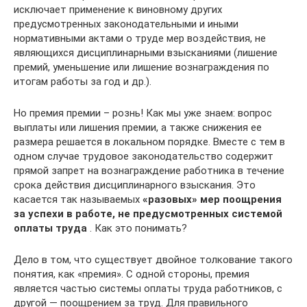
исключает применение к виновному других
предусмотренных законодательными и иными
нормативными актами о труде мер воздействия, не
являющихся дисциплинарными взысканиями (лишение
премий, уменьшение или лишение вознаграждения по
итогам работы за год и др.).
Но премия премии – рознь! Как мы уже знаем: вопрос
выплаты или лишения премии, а также снижения ее
размера решается в локальном порядке. Вместе с тем в
одном случае трудовое законодательство содержит
прямой запрет на вознаграждение работника в течение
срока действия дисциплинарного взыскания. Это
касается так называемых
«разовых» мер поощрения
за успехи в работе, не предусмотренных системой
оплаты труда
. Как это понимать?
Дело в том, что существует двойное толкование такого
понятия, как «премия». С одной стороны, премия
является частью системы оплаты труда работников, с
другой — поощрением за труд. Для правильного