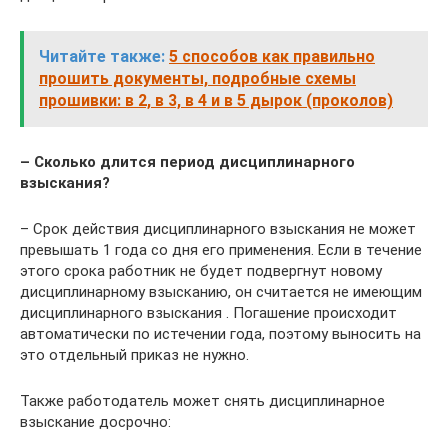
Читайте также:
5 способов как правильно
прошить документы, подробные схемы
прошивки: в 2, в 3, в 4 и в 5 дырок (проколов)
– Сколько длится период дисциплинарного
взыскания?
– Срок действия дисциплинарного взыскания не может
превышать 1 года со дня его применения. Если в течение
этого срока работник не будет подвергнут новому
дисциплинарному взысканию, он считается не имеющим
дисциплинарного взыскания . Погашение происходит
автоматически по истечении года, поэтому выносить на
это отдельный приказ не нужно.
Также работодатель может снять дисциплинарное
взыскание досрочно: