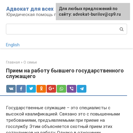
Перейти
Адвокат для всех
Для любых предложений по
к
Юридическая помощь по любому вопросу
сайту: advokat-burilov@cp9.ru
контенту
Поиск:
English
Главная
»
О семье
Прием на работу бывшего государственного
служащего
Государственные служащие – это специалисты с
высокой квалификацией. Связано это с повышенными
требованиями, предъявляемыми при приеме на
госслужбу. Этим объясняется охотный прием этих
сотрудников на работу. Однако в отношении