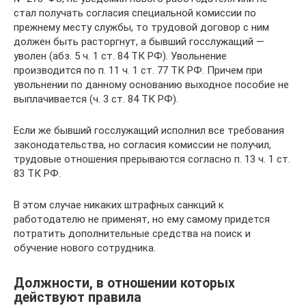
стал получать согласия специальной комиссии по
прежнему месту службы, то трудовой договор с ним
должен быть расторгнут, а бывший госслужащий —
уволен (абз. 5 ч. 1 ст. 84 ТК РФ). Увольнение
производится по п. 11 ч. 1 ст. 77 ТК РФ. Причем при
увольнении по данному основанию выходное пособие не
выплачивается (ч. 3 ст. 84 ТК РФ).
Если же бывший госслужащий исполнил все требования
законодательства, но согласия комиссии не получил,
трудовые отношения прерываются согласно п. 13 ч. 1 ст.
83 ТК РФ.
В этом случае никаких штрафных санкций к
работодателю не применят, но ему самому придется
потратить дополнительные средства на поиск и
обучение нового сотрудника.
Должности, в отношении которых
действуют правила