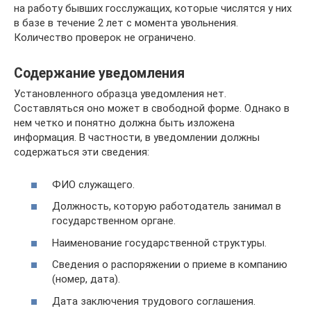
на работу бывших госслужащих, которые числятся у них
в базе в течение 2 лет с момента увольнения.
Количество проверок не ограничено.
Содержание уведомления
Установленного образца уведомления нет.
Составляться оно может в свободной форме. Однако в
нем четко и понятно должна быть изложена
информация. В частности, в уведомлении должны
содержаться эти сведения:
ФИО служащего.
Должность, которую работодатель занимал в
государственном органе.
Наименование государственной структуры.
Сведения о распоряжении о приеме в компанию
(номер, дата).
Дата заключения трудового соглашения.