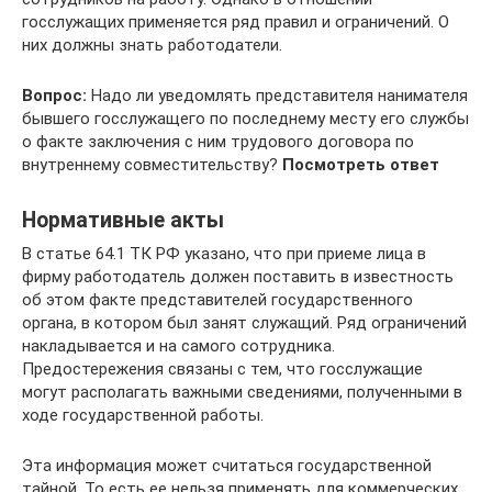
госслужащих применяется ряд правил и ограничений. О
них должны знать работодатели.
Вопрос:
Надо ли уведомлять представителя нанимателя
бывшего госслужащего по последнему месту его службы
о факте заключения с ним трудового договора по
внутреннему совместительству?
Посмотреть ответ
Нормативные акты
В статье 64.1 ТК РФ указано, что при приеме лица в
фирму работодатель должен поставить в известность
об этом факте представителей государственного
органа, в котором был занят служащий. Ряд ограничений
накладывается и на самого сотрудника.
Предостережения связаны с тем, что госслужащие
могут располагать важными сведениями, полученными в
ходе государственной работы.
Эта информация может считаться государственной
тайной. То есть ее нельзя применять для коммерческих