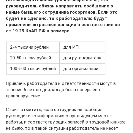
руководитель обязан направлять сообщение о
найме бывшего сотрудника госорганов. Если это
будет не сделано, то к работодателю будут
применены штрафные санкции в соответствие со
ст.19.29 КоАП РФ в размере
2-4 тысячи рублей
для ИП
20-50 тысяч рублей
для руководителя
100-500 тысяч рублей
для организации
Привлечь работодателя к ответственности могут в
течение 6 лет со дня, когда была совершено
правонарушение.
Стоит отметить, если сотрудник не сообщил
руководителю информацию о предыдущем месте
работы, и соответствующих записей в трудовой книжке
не было, то в такой ситуации работодатель не несет