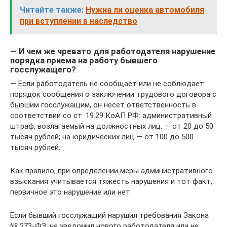
Читайте также:
Нужна ли оценка автомобиля
при вступлении в наследство
— И чем же чревато для работодателя нарушение
порядка приема на работу бывшего
госслужащего?
— Если работодатель не сообщает или не соблюдает
порядок сообщения о заключении трудового договора с
бывшим госслужащим, он несет ответственность в
соответствии со ст. 19.29 КоАП РФ: административный
штраф, возлагаемый на должностных лиц, — от 20 до 50
тысяч рублей; на юридических лиц — от 100 до 500
тысяч рублей.
Как правило, при определении меры административного
взыскания учитывается тяжесть нарушения и тот факт,
первичное это нарушение или нет.
Если бывший госслужащий нарушил требования Закона
№ 273-ФЗ, не уведомил нового работодателя или не