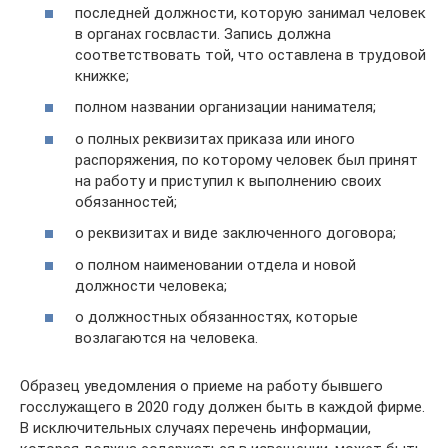
последней должности, которую занимал человек
в органах госвласти. Запись должна
соответствовать той, что оставлена в трудовой
книжке;
полном названии организации нанимателя;
о полных реквизитах приказа или иного
распоряжения, по которому человек был принят
на работу и приступил к выполнению своих
обязанностей;
о реквизитах и виде заключенного договора;
о полном наименовании отдела и новой
должности человека;
о должностных обязанностях, которые
возлагаются на человека.
Образец уведомления о приеме на работу бывшего
госслужащего в 2020 году должен быть в каждой фирме.
В исключительных случаях перечень информации,