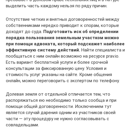
выделить часть каждому нельзя по ряду причин.
Отсутствие четких и внятных договоренностей между
собственниками нередко приводит к спорам, которые
доходят до суда.
Подготовить иск об определении
порядка пользования земельным участком можно
при помощи адвоката, который подскажет наиболее
эффективную систему действий.
Найти специалиста и
пообщаться с ним онлайн возможно на ресурсе prav.io.
Есть вариант бесплатной услуги и более срочной
консультации за фиксированную цену. Условия и
стоимость услуг указаны на сайте. Кроме общения
онлайн, можно переговорить с экспертом по телефону.
Долевая земля от отдельной отличается тем, что
распоряжаться ею необходимо только сообща и при
помощи общей договоренности. Исключением тут
является случай дарения одним из участников своей
части — эту процедуру не нужно согласовывать с
совладельцами.