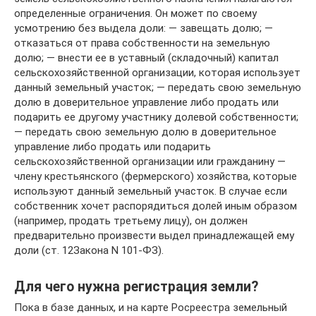
определенные ограничения. Он может по своему
усмотрению без выдела доли: — завещать долю; —
отказаться от права собственности на земельную
долю; — внести ее в уставный (складочный) капитал
сельскохозяйственной организации, которая использует
данный земельный участок; — передать свою земельную
долю в доверительное управление либо продать или
подарить ее другому участнику долевой собственности;
— передать свою земельную долю в доверительное
управление либо продать или подарить
сельскохозяйственной организации или гражданину —
члену крестьянского (фермерского) хозяйства, которые
используют данный земельный участок. В случае если
собственник хочет распорядиться долей иным образом
(например, продать третьему лицу), он должен
предварительно произвести выдел принадлежащей ему
доли (ст. 12Закона N 101-ФЗ).
Для чего нужна регистрация земли?
Пока в базе данных, и на карте Росреестра земельный