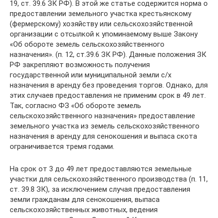
19, ст. 39.6 ЗК РФ). В этой же статье содержится норма о
предоставлении земельного участка крестьянскому
(фермерскому) хозяйству или сельскохозяйственной
организации с отсылкой к упоминаемому выше Закону
«Об обороте земель сельскохозяйственного
назначения». (п. 12, ст.39.6 ЗК РФ). Данные положения ЗК
РФ закрепляют возможность получения
государственной или муниципальной земли с/х
назначения в аренду без проведения торгов. Однако, для
этих случаев предоставления не применим срок в 49 лет.
Так, согласно ФЗ «Об обороте земель
сельскохозяйственного назначения» предоставление
земельного участка из земель сельскохозяйственного
назначения в аренду для сенокошения и выпаса скота
ограничивается тремя годами.
На срок от 3 до 49 лет предоставляются земельные
участки для сельскохозяйственного производства (п. 11,
ст. 39.8 ЗК), за исключением случая предоставления
земли гражданам для сенокошения, выпаса
сельскохозяйственных животных, ведения