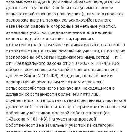
невозможно продать (или иным образом передать) им
долю такого участка. Особый статус имеют земли
сельскохозяйственного назначения (к ним не относятся
расположенные на землях сельскохозяйственного
назначения садовые, огородные земельные участки,
земельные участки, предназначенные для ведения
личного подсобного хозяйства, гаражного
строительства (в том числе индивидуального гаражного
строительства), а также земельные участки, на которых
расположены объекты недвижимого имущества) — п. 1
ст. 1Федерального закона от 24.07.2002 N 101-ФЗ «Об
обороте земель сельскохозяйственного назначения»,
далее — Закон N 101-ФЗ). Владение, пользование и
распоряжение земельным участком из земель
сельскохозяйственного назначения, находящимся в
долевой собственности более чем пяти лиц,
осуществляются в соответствии с решением участников
долевой собственности, которое принимается на общем
собрании участников долевой собственности (ст.
14Закона N 101-ФЗ). На участника долевой
собственности на земельный участок из категории
земель сельскохозяйственного назначения налагаются