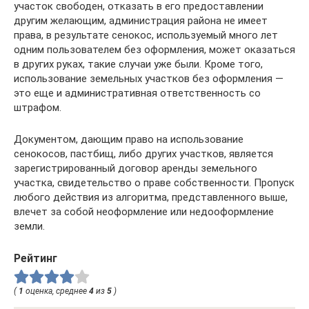
участок свободен, отказать в его предоставлении
другим желающим, администрация района не имеет
права, в результате сенокос, используемый много лет
одним пользователем без оформления, может оказаться
в других руках, такие случаи уже были. Кроме того,
использование земельных участков без оформления —
это еще и административная ответственность со
штрафом.
Документом, дающим право на использование
сенокосов, пастбищ, либо других участков, является
зарегистрированный договор аренды земельного
участка, свидетельство о праве собственности. Пропуск
любого действия из алгоритма, представленного выше,
влечет за собой неоформление или недооформление
земли.
Рейтинг
(
1
оценка, среднее
4
из
5
)