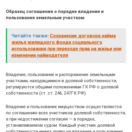
Образец соглашения о порядке владения и
пользования земельным участком:
Читайте также:
Сохранение договора найма
жилья жилищного фонда социального
использования при переходе прав на жилье или
изменении наймодателя
Владение, пользование и распоряжение земельными
участками, находящимися в долевой собственности,
регулируются общими положениями ГК РФ о долевой
собственности (ст. ст. 246, 247ГК РФ).
Владение и пользование имуществом осуществляются
по соглашению всех участников долевой собственности,
а при недостижении согласия — в порядке,
устанавливаемом судом. Каждый участник долевой
собственности имеет право на владение и пользование