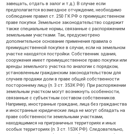
завещать, отдать в залог и т.д.). В случае если
предполагается возмездное отчуждение, необходимо
соблюдение правил ст. 250 ГК РФ о преимущественном
праве покупки. Земельное законодательство содержит
также специальные нормы, связанные с распоряжением
земельными участками. Так, предусмотрено
дополнительное основание применения правила о
преимущественной покупке в случае, если на земельном
участке находятся постройки. Собственник здания,
сооружения имеет преимущественное право покупки или
аренды земельного участка по аналогии с порядком,
установленным гражданским законодательством для
случаев продажи доли в праве общей собственности
постороннему лицу (п. 3 ст. 35ЗК РФ). При распоряжении
земельным участком могут возникнуть особенности,
связанные с субъектным составом собственников.
Например, иностранные граждане, лица без гражданства
и иностранные юридические лица не могут обладать на
праве собственности земельными участками,
находящимися на приграничных территориях и иных
особых территориях (п. 3 ст. 15ЗК РФ). Следовательно,