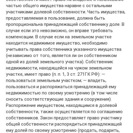
частью общего имущества наравне с остальными
участниками долевой собственности. Часть имущества,
предоставляемая в пользование, должна быть
пропорциональна принадлежащей собственнику доле. В
случае если это невозможно, он вправе требовать
компенсации. В случае если на земельном участке
находится недвижимое имущество, необходимо
учитывать права собственника указанного имущества
(независимо от того, является ли он собственником
одной из долей земельного участка). Собственник
недвижимости, находящейся на чужом земельном
участке, имеет право (п. п. 1, 3 ст. 271ГК РФ): —
пользоваться земельным участком; — владеть,
пользоваться и распоряжаться принадлежащей ему
недвижимостью по своему усмотрению (в том числе
сносить соответствующие здания и сооружения).
Распоряжение имуществом, находящимся в долевой
собственности, также осуществляется по соглашению
собственников. Закон предоставляет право участнику
общей собственности распорядиться принадлежащей
ему долей по своему усмотрению (продать, подарить,