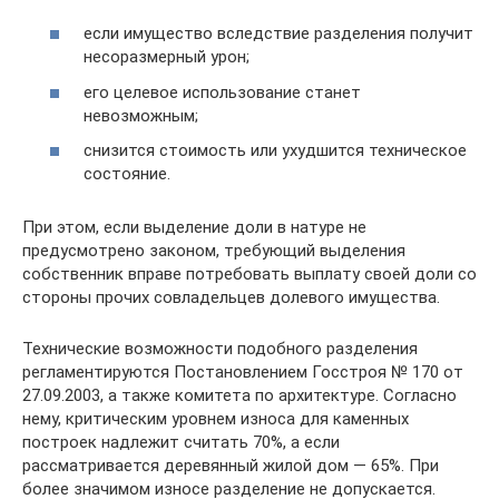
если имущество вследствие разделения получит
несоразмерный урон;
его целевое использование станет
невозможным;
снизится стоимость или ухудшится техническое
состояние.
При этом, если выделение доли в натуре не
предусмотрено законом, требующий выделения
собственник вправе потребовать выплату своей доли со
стороны прочих совладельцев долевого имущества.
Технические возможности подобного разделения
регламентируются Постановлением Госстроя № 170 от
27.09.2003, а также комитета по архитектуре. Согласно
нему, критическим уровнем износа для каменных
построек надлежит считать 70%, а если
рассматривается деревянный жилой дом — 65%. При
более значимом износе разделение не допускается.