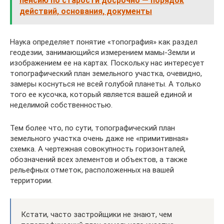
пенсию по старости досрочно — порядок
действий, основания, документы
Наука определяет понятие «топография» как раздел
геодезии, занимающийся измерением мамы-Земли и
изображением ее на картах. Поскольку нас интересует
топографический план земельного участка, очевидно,
замеры коснуться не всей голубой планеты. А только
того ее кусочка, который является вашей единой и
неделимой собственностью.
Тем более что, по сути, топографический план
земельного участка очень даже не «примитивная»
схемка. А чертежная совокупность горизонталей,
обозначений всех элементов и объектов, а также
рельефных отметок, расположенных на вашей
территории.
Кстати, часто застройщики не знают, чем