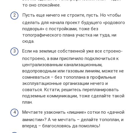
то оно спокойнее.
Пусть еще ничего не строите, пусть. Но чтобы
сделать для начала проект будущего «родового
подворья» с постройками, тоже без
топографического плана участка ни туда, ни
сюда.
Если на землице собственной уже все строено-
построено, а вам приспичило подключиться к
централизованным канализационным,
водопроводным или газовым линиям, можете не
сомневаться – без топоплана в профильные
эксплуатационные организации нечего и
соваться. Кстати, решитесь перепланировать
подземные коммуникации, тоже сделайте такой
план.
Мечтаете узаконить «лишние» сотки по «дачной
амнистии»? А че мечтать – делайте топоплан, и
вперед – благословясь да помолясь!