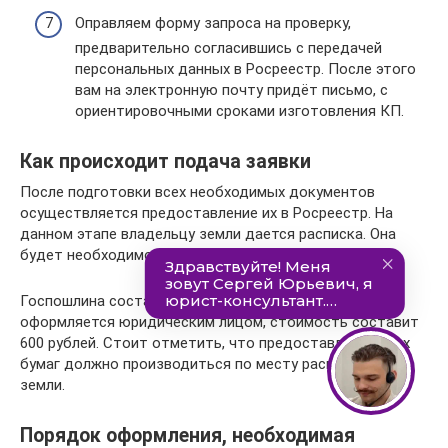
Оправляем форму запроса на проверку,
предварительно согласившись с передачей
персональных данных в Росреестр. После этого
вам на электронную почту придёт письмо, с
ориентировочными сроками изготовления КП.
Как происходит подача заявки
После подготовки всех необходимых документов
осуществляется предоставление их в Росреестр. На
данном этапе владельцу земли дается расписка. Она
будет необходимо при получении паспорта.
Госпошлина составляет 200 рублей. Если паспорт
оформляется юридическим лицом, стоимость составит
600 рублей. Стоит отметить, что предоставление всех
бумаг должно производиться по месту расположения
земли.
Порядок оформления, необходимая