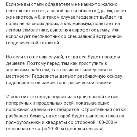
Если же вы стали обладателем не каких-то жалких
нескольких соток, а энной части области (да, уж, везет
же некоторым!), в таком случае геодезист выйдет «в
поле» не на своих двоих, а как минимум, полетает на
легком самолетике, выполняя аэрофотосъемку. Или
использует беспилотник со специальной встроенной
геодезической техникой.
Но если это не ваш случай, тогда все будет проще и
дешевле. Поэтому перед тем как приступить к
«полевым» работам, так называют измерения на
местности. Геодезисты делают разбивочную основу –
подспорье этой самой топографической съемки.
И состоит это «подспорье» из строительной сетки,
поперечных и продольных осей, показывающих
положения зданий и их габаритов. Строительная сетка
разбивает бумагу, на которой будет выполнен план на
прямоугольники и квадраты со стороной 100-200 м
(основная сетка) и 20-40 м (дополнительная).