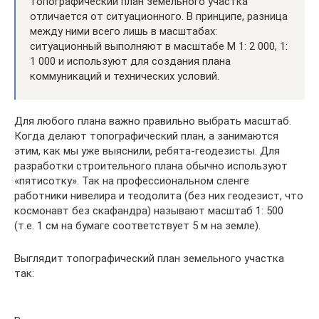
топографический план земельного участка
отличается от ситуационного. В принципе, разница
между ними всего лишь в масштабах:
ситуационный выполняют в масштабе М 1: 2 000, 1:
1 000 и используют для создания плана
коммуникаций и технических условий.
Для любого плана важно правильно выбрать масштаб.
Когда делают топографический план, а занимаются
этим, как мы уже выяснили, ребята-геодезисты. Для
разработки строительного плана обычно используют
«пятисотку». Так на профессиональном сленге
работники нивелира и теодолита (без них геодезист, что
космонавт без скафандра) называют масштаб 1: 500
(т.е. 1 см на бумаге соответствует 5 м на земле).
Выглядит топографический план земельного участка
так: