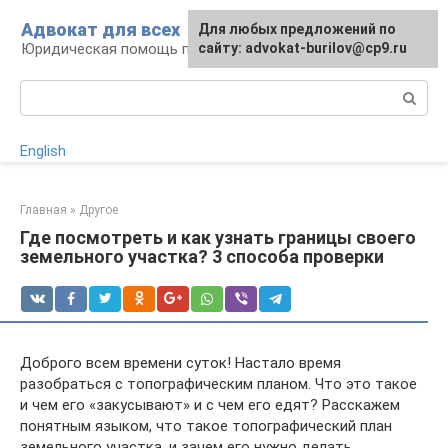
Перейти
Адвокат для всех
Для любых предложений по
к
Юридическая помощь по любому вопросу
сайту: advokat-burilov@cp9.ru
контенту
Поиск:
English
Главная
»
Другое
Где посмотреть и как узнать границы своего
земельного участка? 3 способа проверки
Доброго всем времени суток! Настало время
разобраться с топографическим планом. Что это такое
и чем его «закусывают» и с чем его едят? Расскажем
понятным языком, что такое топографический план
земельного участка, и зачем его нужно делать.