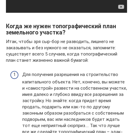
Когда же нужен топографический план
земельного участка?
Итак, чтобы зря сыр-бор не разводить, лишнего не
заказывать и без нужного не оказаться, запомните:
существует всего 5 случаев, когда топографический
план станет жизненно важной бумагой:
Для получения разрешения на строительство
капитального объекта. Нет, конечно, вы можете
и «самострой» развести на собственном участке,
имея далеко и глубоко ввиду все разрешения за
застройку. Но знайте: когда придет время
продать, подарить или как-то по другому
законным образом разобраться с собственным
подворьем, вас или наследников будет ждать
тот еще неприятный сюрприз.… Так что лучше
все же сделайте топографический план – эдак-