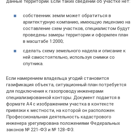
данные территории. Если таких сведений об участке нет:
собственник земли может обратиться в
архитектурную компанию, имеющую лицензию на
составление схем участков, специалистом будут
проведены замеры территории и оформлен план
в масштабе 1:2000;
сделать схему земельного надела и описание к
ней самостоятельно, используя снимки со
спутника.
Если намерением владельца угодий становится
газификация объекта, ситуационный план потребуется
для подключения к газопроводу инженерами
специализированной конторы. Документ подается в
формате А4 с изображением участка в контексте
привязки к местности, на которой он расположен.
Профессиональная деятельность кадастрового
инженера урегулирована положениями Федеральных
законов № 221-ФЗ и № 128-ФЗ.