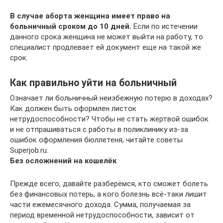
В случае аборта женщина имеет право на
больничный сроком до 10 дней.
Если по истечении
данного срока женщина не может выйти на работу, то
специалист продлевает ей документ еще на такой же
срок.
Как правильно уйти на больничный
Означает ли больничный неизбежную потерю в доходах?
Как должен быть оформлен листок
нетрудоспособности? Чтобы не стать жертвой ошибок
и не отпрашиваться с работы в поликлинику из-за
ошибок оформления бюллетеня, читайте советы
Superjob.ru.
Без осложнений на кошелёк
Прежде всего, давайте разберёмся, кто сможет болеть
без финансовых потерь, а кого болезнь всё-таки лишит
части ежемесячного дохода. Сумма, получаемая за
период временной нетрудоспособности, зависит от