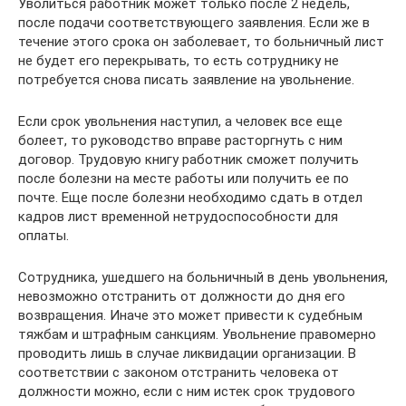
Уволиться работник может только после 2 недель,
после подачи соответствующего заявления. Если же в
течение этого срока он заболевает, то больничный лист
не будет его перекрывать, то есть сотруднику не
потребуется снова писать заявление на увольнение.
Если срок увольнения наступил, а человек все еще
болеет, то руководство вправе расторгнуть с ним
договор. Трудовую книгу работник сможет получить
после болезни на месте работы или получить ее по
почте. Еще после болезни необходимо сдать в отдел
кадров лист временной нетрудоспособности для
оплаты.
Сотрудника, ушедшего на больничный в день увольнения,
невозможно отстранить от должности до дня его
возвращения. Иначе это может привести к судебным
тяжбам и штрафным санкциям. Увольнение правомерно
проводить лишь в случае ликвидации организации. В
соответствии с законом отстранить человека от
должности можно, если с ним истек срок трудового