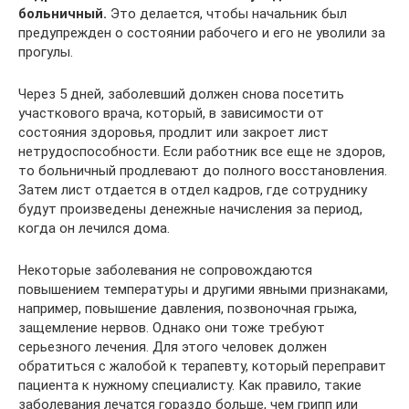
больничный.
Это делается, чтобы начальник был
предупрежден о состоянии рабочего и его не уволили за
прогулы.
Через 5 дней, заболевший должен снова посетить
участкового врача, который, в зависимости от
состояния здоровья, продлит или закроет лист
нетрудоспособности. Если работник все еще не здоров,
то больничный продлевают до полного восстановления.
Затем лист отдается в отдел кадров, где сотруднику
будут произведены денежные начисления за период,
когда он лечился дома.
Некоторые заболевания не сопровождаются
повышением температуры и другими явными признаками,
например, повышение давления, позвоночная грыжа,
защемление нервов. Однако они тоже требуют
серьезного лечения. Для этого человек должен
обратиться с жалобой к терапевту, который переправит
пациента к нужному специалисту. Как правило, такие
заболевания лечатся гораздо больше, чем грипп или