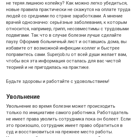
не теряя лишнюю копейку? Как можно легко убедиться,
новые правила практически не скажутся на оплате труда
людей со средними по стране заработками. А мнение
врачей однозначно: серьёзные заболевания, к которым
относится, например, грипп, несовместимы с трудовыми
подвигами. Так что в случае болезни лучше сделайте
паузу. Оформив больничный лист и оставшись дома, вы
избавите от возможной инфекции коллег и быстрее
поправитесь сами. Superjob.ru от всей души желает вам,
чтобы вся эта информация осталась для вас чистой
теорией и не пригодилась на практике.
Будьте здоровы и работайте с удовольствием!
Увольнение
Увольнение во время болезни может происходить
только по инициативе самого работника. Работодатель
не имеет права уволить сотрудника пока он болеет. Если
это произошло, сотрудник имеет право обратиться в
суд и восстановиться на прежнее место работы.