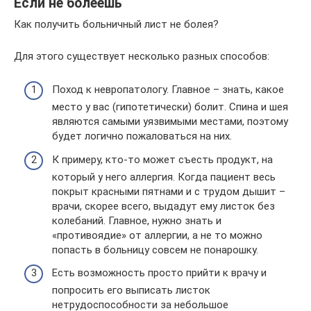
Если не болеешь
Как получить больничный лист не болея?
Для этого существует несколько разных способов:
Поход к невропатологу. Главное – знать, какое
место у вас (гипотетически) болит. Спина и шея
являются самыми уязвимыми местами, поэтому
будет логично пожаловаться на них.
К примеру, кто-то может съесть продукт, на
который у него аллергия. Когда пациент весь
покрыт красными пятнами и с трудом дышит –
врачи, скорее всего, выдадут ему листок без
колебаний. Главное, нужно знать и
«противоядие» от аллергии, а не то можно
попасть в больницу совсем не понарошку.
Есть возможность просто прийти к врачу и
попросить его выписать листок
нетрудоспособности за небольшое