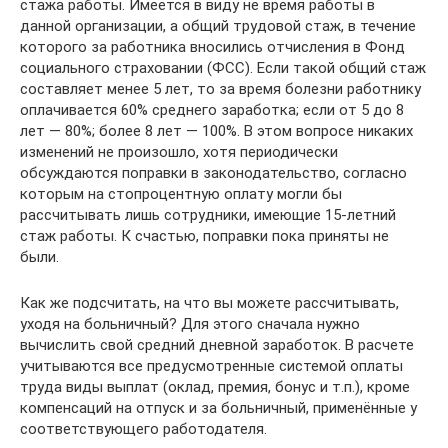
стажа работы. Имеется в виду не время работы в
данной организации, а общий трудовой стаж, в течение
которого за работника вносились отчисления в Фонд
социального страховании (ФСС). Если такой общий стаж
составляет менее 5 лет, то за время болезни работнику
оплачивается 60% среднего заработка; если от 5 до 8
лет — 80%; более 8 лет — 100%. В этом вопросе никаких
изменений не произошло, хотя периодически
обсуждаются поправки в законодательство, согласно
которым на стопроцентную оплату могли бы
рассчитывать лишь сотрудники, имеющие 15-летний
стаж работы. К счастью, поправки пока приняты не
были.
Как же подсчитать, на что вы можете рассчитывать,
уходя на больничный? Для этого сначала нужно
вычислить свой средний дневной заработок. В расчете
учитываются все предусмотренные системой оплаты
труда виды выплат (оклад, премия, бонус и т.п.), кроме
компенсаций на отпуск и за больничный, применённые у
соответствующего работодателя.