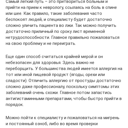
Самый легкий путь – это притвориться больным и
прийти на прием к неврологу, ссылаясь на боль в спине
или шее. Как правило, такие заболевания часто
беспокоят людей, и специалисту будет достаточно
сложно уличить пациента во лжи. Так можно получить
достаточно приличный по сроку лист временной
нетрудоспособности. Главное правильно пожаловаться
на свою проблему и не переиграть.
Еще один способ считаться крайней мерой и он
небезопасен для здоровья. Здесь важно не
переборщить. У большинства людей имеется аллергия на
тот или иной пищевой продукт (ягоды, орехи или
сладости). Отличить аллергию от простуды достаточно
сложно даже профессионалу, поскольку симптомы этих
заболеваний очень схожи. Главное потом запастись
антигистаминными препаратами, чтобы быстро прийти в
порядок.
Можно пойти к специалисту и пожаловаться на мигрень
и постоянный озноб, либо во время проверки