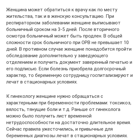
Женщина может обратиться к врачу как по месту
жительства, так и в женскую консультацию. При
респираторном заболевании женщине выписывают
больничный сроком на 3-5 дней. После вторичного
осмотра больничный может быть продлен. В общей
сложности срок больничного при ОРВ не превышает 10
дней. В противном случае женщине понадобится пройти
обследование дополнительно у заведующего
отделением и получить документ заверенный печатью и
его подписью. Если болезнь приобрела долгосрочный
характер, то беременную сотрудницу госпитализируют и
лечат в стационарных условиях.
К гинекологу женщине нужно обращаться с
характерными при беременности проблемами: токсикоз,
вялость, тянущие боли и т.д. Раньше от гинеколога
можно было получить лист временной
нетрудоспособности на достаточно длительное время.
Сейчас правила ужесточились, и привычные для
беременных диагнозы лечат в стационарных условиях.