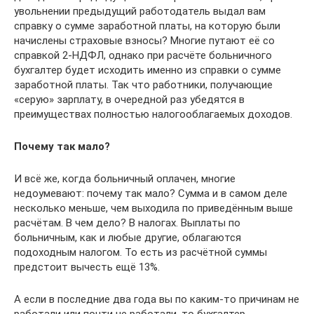
увольнении предыдущий работодатель выдал вам
справку о сумме заработной платы, на которую были
начислены страховые взносы? Многие путают её со
справкой 2-НДФЛ, однако при расчёте больничного
бухгалтер будет исходить именно из справки о сумме
заработной платы. Так что работники, получающие
«серую» зарплату, в очередной раз убедятся в
преимуществах полностью налогооблагаемых доходов.
Почему так мало?
И всё же, когда больничный оплачен, многие
недоумевают: почему так мало? Сумма и в самом деле
несколько меньше, чем выходила по приведённым выше
расчётам. В чем дело? В налогах. Выплаты по
больничным, как и любые другие, облагаются
подоходным налогом. То есть из расчётной суммы
предстоит вычесть ещё 13%.
А если в последние два года вы по каким-то причинам не