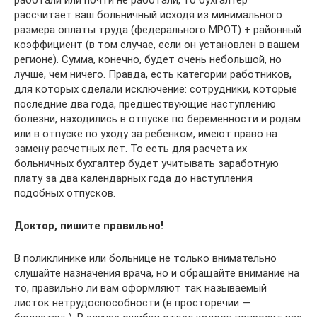
работали или почти не работали, то бухгалтер
рассчитает ваш больничный исходя из минимального
размера оплаты труда (федерального МРОТ) + районный
коэффициент (в том случае, если он установлен в вашем
регионе). Сумма, конечно, будет очень небольшой, но
лучше, чем ничего. Правда, есть категории работников,
для которых сделали исключение: сотрудники, которые
последние два года, предшествующие наступлению
болезни, находились в отпуске по беременности и родам
или в отпуске по уходу за ребенком, имеют право на
замену расчетных лет. То есть для расчета их
больничных бухгалтер будет учитывать заработную
плату за два календарных года до наступления
подобных отпусков.
Доктор, пишите правильно!
В поликлинике или больнице не только внимательно
слушайте назначения врача, но и обращайте внимание на
то, правильно ли вам оформляют так называемый
листок нетрудоспособности (в просторечии —