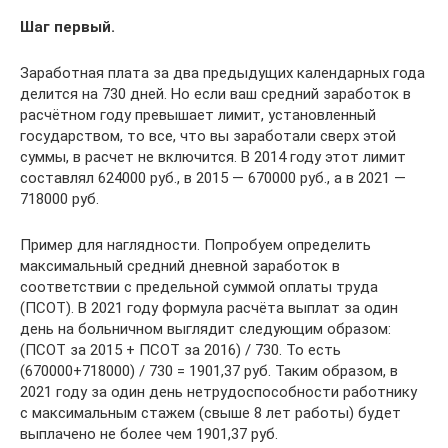
Шаг первый.
Заработная плата за два предыдущих календарных года
делится на 730 дней. Но если ваш средний заработок в
расчётном году превышает лимит, установленный
государством, то все, что вы заработали сверх этой
суммы, в расчет не включится. В 2014 году этот лимит
составлял 624000 руб., в 2015 — 670000 руб., а в 2021 —
718000 руб.
Пример для наглядности. Попробуем определить
максимальный средний дневной заработок в
соответствии с предельной суммой оплаты труда
(ПСОТ). В 2021 году формула расчёта выплат за один
день на больничном выглядит следующим образом:
(ПСОТ за 2015 + ПСОТ за 2016) / 730. То есть
(670000+718000) / 730 = 1901,37 руб. Таким образом, в
2021 году за один день нетрудоспособности работнику
с максимальным стажем (свыше 8 лет работы) будет
выплачено не более чем 1901,37 руб.