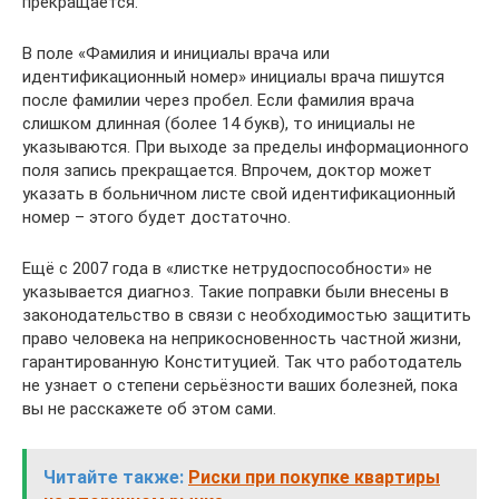
прекращается.
В поле «Фамилия и инициалы врача или
идентификационный номер» инициалы врача пишутся
после фамилии через пробел. Если фамилия врача
слишком длинная (более 14 букв), то инициалы не
указываются. При выходе за пределы информационного
поля запись прекращается. Впрочем, доктор может
указать в больничном листе свой идентификационный
номер – этого будет достаточно.
Ещё с 2007 года в «листке нетрудоспособности» не
указывается диагноз. Такие поправки были внесены в
законодательство в связи с необходимостью защитить
право человека на неприкосновенность частной жизни,
гарантированную Конституцией. Так что работодатель
не узнает о степени серьёзности ваших болезней, пока
вы не расскажете об этом сами.
Читайте также:
Риски при покупке квартиры