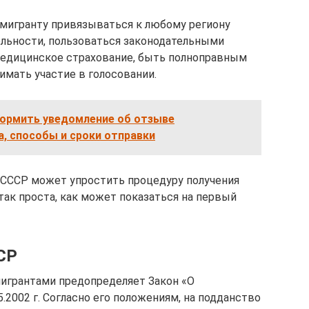
 мигранту привязываться к любому региону
льности, пользоваться законодательными
медицинское страхование, быть полноправным
имать участие в голосовании.
формить уведомление об отзыве
, способы и сроки отправки
СССР может упростить процедуру получения
так проста, как может показаться на первый
СР
игрантами предопределяет Закон «О
.2002 г. Согласно его положениям, на подданство