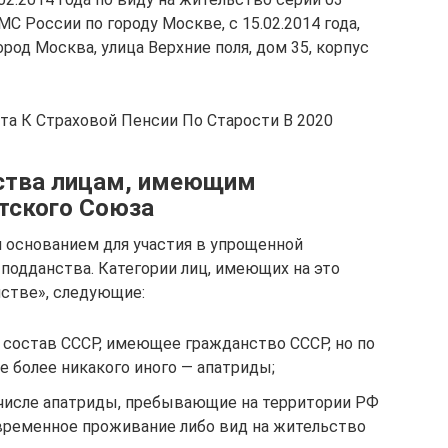
С России по городу Москве, с 15.02.2014 года,
ород Москва, улица Верхние поля, дом 35, корпус
та К Страховой Пенсии По Старости В 2020
ства лицам, имеющим
тского Союза
 основанием для участия в упрощенной
подданства. Категории лиц, имеющих на это
нстве», следующие:
 состав СССР, имеющее гражданство СССР, но по
 более никакого иного — апатриды;
м числе апатриды, пребывающие на территории РФ
временное проживание либо вид на жительство