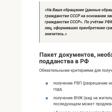
«На Ваше обращение (данные обращ
гражданстве СССР на основании зак
гражданстве СССР». По учётам УФМ
лиц, оформивших приобретение гра
значитесь.»
Пакет документов, необ
подданства в РФ
Обязательными критериями для получ
получение РВП (разрешение н
года;
получение ВНЖ (вид на житель
последующем может продлева