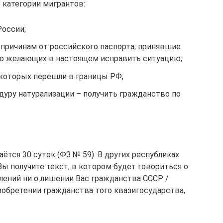
 категории мигрантов:
России;
 причинам от российского паспорта, принявшие
но желающих в настоящем исправить ситуацию;
 которых перешли в границы РФ;
дуру натурализации – получить гражданство по
ётся 30 суток (ФЗ № 59). В других республиках
Вы получите текст, в котором будет говориться о
влений ни о лишении Вас гражданства СССР /
иобретении гражданства того квазигосударства,