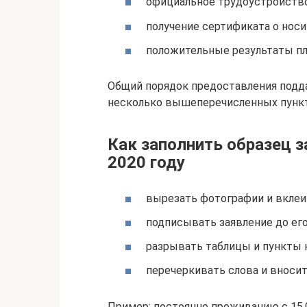
официальное трудоустройство
получение сертификата о носи
положительные результаты п
Общий порядок предоставления подд
несколько вышеперечисленных пункт
Как заполнить образец 
2020 году
вырезать фотографии и вклеи
подписывать заявление до его
разрывать таблицы и пункты 
перечеркивать слова и вноси
Пример: постоянно проживанию с 15.0