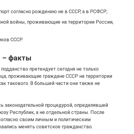
орт согласно рождению не в СССР, а в РСФСР;
ной войны, проживающие на территории России,
мков СССР.
 – факты
 подданство претендует сегодня не только
 лица, проживающие граждане СССР на территории
ак такового. В большей части они также не
сь законодательной процедурой, определявшей
зу Республик, а не отдельной страны. После
согласно своим личным и политическим
ывались менять советское гражданство.