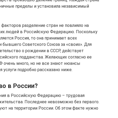
аничные пределы и установила независимый
 факторов разделение стран не повлияло на
их людей в Российскую Федерацию. Поскольку
яется Россия, то она принимает всех
и бывшего Советского Союза за «своих». Для
етельство о рождении в СССР, действует
сийского подданства. Желающих согласно ее
 очень много, но не все знают нюансы
я услуги подробно рассказано ниже.
во в России?
ния в Российскую Федерацию – трудовая
жительства. Последнее невозможно без первого.
ют на территории России. Об этом факте нужно