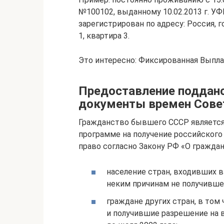
№100102, выданному 10.02.2013 г. УФМ
зарегистрирован по адресу: Россия, г
1, квартира 3.
Это интересно: Фиксированная Выпла
Предоставление поддан
документы времен Сове
Гражданство бывшего СССР является
программе на получение российского 
право согласно Закону РФ «О гражда
население стран, входивших в
неким причинам не получившее
граждане других стран, в то
и получившие разрешение на 