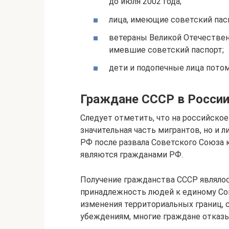
до июля 2002 года;
лица, имеющие советский пасп
ветераны Великой Отечествен
имевшие советский паспорт;
дети и подопечные лица пото
Граждане СССР в России
Следует отметить, что на российское
значительная часть мигрантов, но и
РФ после развала Советского Союза к
являются гражданами РФ.
Получение гражданства СССР являло
принадлежность людей к единому Сою
изменения территориальных границ, 
убеждениям, многие граждане отказ