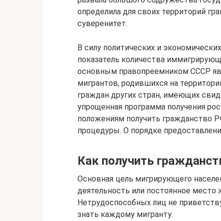
определила для своих территорий гр
суверенитет.
В силу политических и экономических
показатель количества иммигрирующ
основным правопреемником СССР явл
мигрантов, родившихся на территори
граждан других стран, имеющих свид
упрощенная программа получения рос
положениям получить гражданство РФ
процедуры. О порядке предоставлени
Как получить гражданст
Основная цель мигрирующего населе
деятельность или постоянное место 
Нетрудоспособных лиц не приветству
знать каждому мигранту.