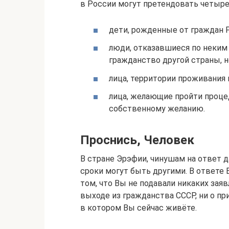
в России могут претендовать четыре
дети, рожденные от граждан 
люди, отказавшиеся по неким
гражданство другой страны, 
лица, территории проживания
лица, желающие пройти проце
собственному желанию.
Проснись, Человек
В стране Эрэфии, чинушам на ответ да
сроки могут быть другими. В ответе 
том, что Вы не подавали никаких зая
выходе из гражданства СССР, ни о пр
в котором Вы сейчас живёте.