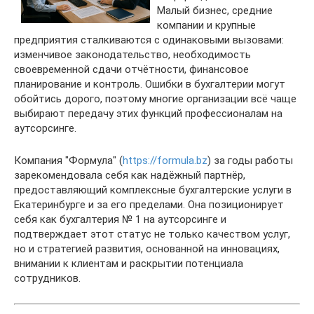
Малый бизнес, средние
компании и крупные
предприятия сталкиваются с одинаковыми вызовами:
изменчивое законодательство, необходимость
своевременной сдачи отчётности, финансовое
планирование и контроль. Ошибки в бухгалтерии могут
обойтись дорого, поэтому многие организации всё чаще
выбирают передачу этих функций профессионалам на
аутсорсинге.
Компания "Формула" (
https://formula.bz
) за годы работы
зарекомендовала себя как надёжный партнёр,
предоставляющий комплексные бухгалтерские услуги в
Екатеринбурге и за его пределами. Она позиционирует
себя как бухгалтерия № 1 на аутсорсинге и
подтверждает этот статус не только качеством услуг,
но и стратегией развития, основанной на инновациях,
внимании к клиентам и раскрытии потенциала
сотрудников.