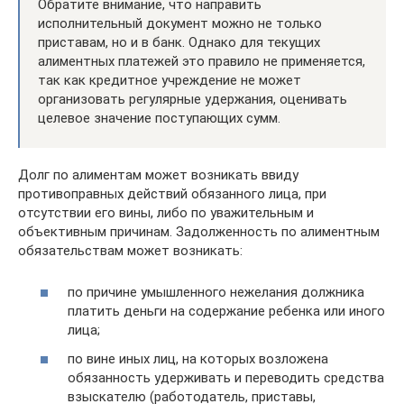
Обратите внимание, что направить
исполнительный документ можно не только
приставам, но и в банк. Однако для текущих
алиментных платежей это правило не применяется,
так как кредитное учреждение не может
организовать регулярные удержания, оценивать
целевое значение поступающих сумм.
Долг по алиментам может возникать ввиду
противоправных действий обязанного лица, при
отсутствии его вины, либо по уважительным и
объективным причинам. Задолженность по алиментным
обязательствам может возникать:
по причине умышленного нежелания должника
платить деньги на содержание ребенка или иного
лица;
по вине иных лиц, на которых возложена
обязанность удерживать и переводить средства
взыскателю (работодатель, приставы,