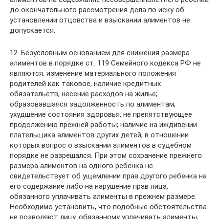
до окончательного рассмотрения дела по иску об
установлении отцовства и взыскании алиментов не
допускается.
12. Безусловным основанием для снижения размера
алиментов в порядке ст. 119 Семейного кодекса РФ не
являются: изменение материального положения
родителей как таковое, наличие кредитных
обязательств, несение расходов на жилье;
образовавшаяся задолженность по алиментам;
ухудшение состояния здоровья, не препятствующее
продолжению прежней работы; наличие на иждивении
плательщика алиментов других детей, в отношении
которых вопрос о взыскании алиментов в судебном
порядке не разрешался. При этом сохранение прежнего
размера алиментов на одного ребенка не
свидетельствует об ущемлении прав другого ребенка на
его содержание либо на нарушение прав лица,
обязанного уплачивать алименты в прежнем размере.
Необходимо установить, что подобные обстоятельства
не позволяют лицу, обязанному уплачивать алименты,