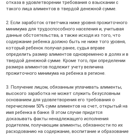
отказа в удовлетворении требования о взыскании с
такого лица алиментов в твердой денежной сумме.
2. Если заработок ответчика ниже уровня прожиточного
минимума для трудоспособного населения и, учитывая
данные обстоятельства, а также исходя из того, что
содержание ребенка должно быть не ниже того уровня,
который ребенок получал ранее, судья вправе
определить размер алиментов одновременно в долях и в
твердой денежной сумме. Кроме того, при определении
размера алиментов подлежит учету величина
прожиточного минимума на ребенка в регионе.
3. Получение лицом, обязанным уплачивать алименты,
высокого заработка не может служить безусловным
основанием для удовлетворения его требования о
перечислении 50% сумм алиментов на счет, открытый на
имя ребенка в банке. В этом случае придется
доказывать факты ненадлежащего исполнения
родителем, получающим алименты, обязанности по их
расходованию на содержание, воспитание и образование