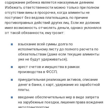
содержание ребенка является наказуемым деянием.
Избежать ответственности можно только при полном
отсутствии вины в просрочке, когда алименты не
поступают без ведома плательщика, по причине
противоправных действий других лиц. Если же должник
имел возможность отчислять деньги, однако уклонялся
от такой обязанности, ему грозит:
взыскание всей суммы долга по
исполнительному листу до полного расчета по
обязательствам (даже если текущие алименты
уже не будут удерживаться);
арест счетов и имущества в рамках
производства в ФССП;
принудительная реализация активов, списание
денег в банке, с карт, удержание из заработной
платы;
введение обеспечительных мер в виде запрета
на зарубежные поездки, лишения права вождения
автотранспортом;