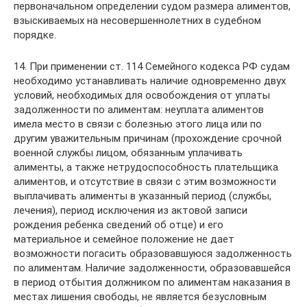
первоначальном определении судом размера алиментов,
взыскиваемых на несовершеннолетних в судебном
порядке.
14. При применении ст. 114 Семейного кодекса РФ судам
необходимо устанавливать наличие одновременно двух
условий, необходимых для освобождения от уплаты
задолженности по алиментам: неуплата алиментов
имела место в связи с болезнью этого лица или по
другим уважительным причинам (прохождение срочной
военной службы лицом, обязанным уплачивать
алименты, а также нетрудоспособность плательщика
алиментов, и отсутствие в связи с этим возможности
выплачивать алименты в указанный период (службы,
лечения), период исключения из актовой записи
рождения ребенка сведений об отце) и его
материальное и семейное положение не дает
возможности погасить образовавшуюся задолженность
по алиментам. Наличие задолженности, образовавшейся
в период отбытия должником по алиментам наказания в
местах лишения свободы, не является безусловным