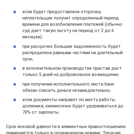
если будет предоставлена отсрочка,
неплательщик получит определенный период
времени для возобновления платежей (обычно
суд дает такую льготу на период от 2 до 6
месяцев);
при рассрочке большая задолженность будет
распределена равными частями на длительный
срок;
в исполнительном производстве пристав даст
только 5 дней на добровольное возмещение;
при получении исполнительного листа банк
обязан списать деньги незамедлительно;
если документы направят по месту работы
должника, ежемесячно будет удерживаться до
70% от зарплаты.
Срок исковой давности в алиментных правоотношениях
применяется только в ограниченном режиме. Текущие