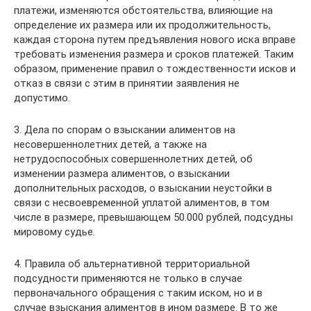
платежи, изменяются обстоятельства, влияющие на
определение их размера или их продолжительность,
каждая сторона путем предъявления нового иска вправе
требовать изменения размера и сроков платежей. Таким
образом, применение правил о тождественности исков и
отказ в связи с этим в принятии заявления не
допустимо.
3. Дела по спорам о взыскании алиментов на
несовершеннолетних детей, а также на
нетрудоспособных совершеннолетних детей, об
изменении размера алиментов, о взыскании
дополнительных расходов, о взыскании неустойки в
связи с несвоевременной уплатой алиментов, в том
числе в размере, превышающем 50.000 рублей, подсудны
мировому судье.
4. Правила об альтернативной территориальной
подсудности применяются не только в случае
первоначального обращения с таким иском, но и в
случае взыскания алиментов в ином размере. В то же