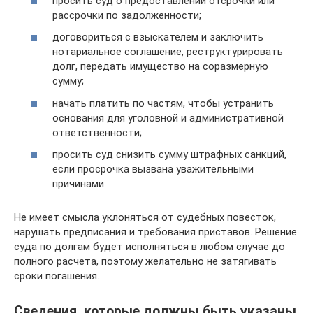
просить суд о предоставлении отсрочки или
рассрочки по задолженности;
договориться с взыскателем и заключить
нотариальное соглашение, реструктурировать
долг, передать имущество на соразмерную
сумму;
начать платить по частям, чтобы устранить
основания для уголовной и административной
ответственности;
просить суд снизить сумму штрафных санкций,
если просрочка вызвана уважительными
причинами.
Не имеет смысла уклоняться от судебных повесток,
нарушать предписания и требования приставов. Решение
суда по долгам будет исполняться в любом случае до
полного расчета, поэтому желательно не затягивать
сроки погашения.
Сведения, которые должны быть указаны