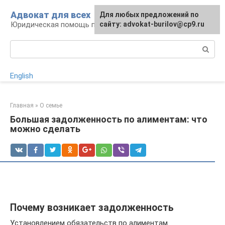
Перейти
Адвокат для всех
Для любых предложений по
к
Юридическая помощь по любому вопросу
сайту: advokat-burilov@cp9.ru
контенту
Поиск:
English
Главная
»
О семье
Большая задолженность по алиментам: что
можно сделать
Почему возникает задолженность
Установлением обязательств по алиментам