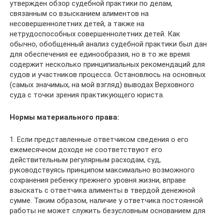
утвержден обзор судебной практики по делам,
связанным со взысканием алиментов на
несовершеннолетних детей, а также на
нетрудоспособных совершеннолетних детей. Как
обычно, обобщенный анализ судебной практики был дан
для обеспечения ее единообразия, но в то же время
содержит несколько принципиальных рекомендаций для
судов и участников процесса. Остановлюсь на основных
(самых значимых, на мой взгляд) выводах Верховного
суда с точки зрения практикующего юриста.
Нормы материального права:
1. Если представленные ответчиком сведения о его
ежемесячном доходе не соответствуют его
действительным регулярным расходам, суд,
руководствуясь принципом максимально возможного
сохранения ребенку прежнего уровня жизни, вправе
взыскать с ответчика алименты в твердой денежной
сумме. Таким образом, наличие у ответчика постоянной
работы не может служить безусловным основанием для