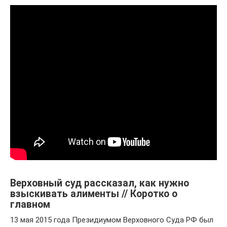
Верховный суд рассказал, как нужно
взыскивать алименты // Коротко о
главном
13 мая 2015 года Президиумом Верховного Суда РФ был