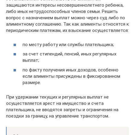
защищаются интересы несовершеннолетнего ребенка,
либо иных нетрудоспособных членов семьи. Решить
вопрос с назначением выплат можно через суд либо по
алиментному соглашению. Так как алименты относятся к
периодическим платежам, их взыскание осуществляется:
по месту работу или службы плательщика;
за счет стипендий, пенсий, иных регулярных
выплат;
по факту получения иных доходов, особенно
если алименты присуждены в фиксированном
размере.
При удержании текущих и регулярных выплат не
осуществляется арест на имущество и счета
плательщика, не вводятся запреты и ограничения на
поездки за границу, на управление транспортом.