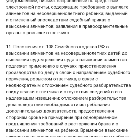
уведомлением, письма, направленные по средствам
электронной почты, содержащие требование о выплате
алиментов на несовершеннолетнего ребенка; выданный
и отмененный впоследствии судебный приказ о
взыскании алиментов; заявления в правоохранительные
органы о розыске ответчика.
11. Положения ст. 108 Семейного кодекса РФ о
взыскании алиментов на несовершеннолетних детей до
вынесения судом решения суда о взыскании алиментов
подлежат применению в случаях: приостановления
производства по делу в связи с направлением судебного
поручения; розыском ответчика; в связи с
неоднократным отложением судебного разбирательства
ввиду неявки ответчика и отсутствия сведений о его
надлежащем извещении; отложением разбирательства
дела вследствие необходимости истребования
дополнительных доказательств; предоставления
сторонам срока на примирение при одновременном
предъявлении требований о расторжении брака и о
взыскании алиментов на ребенка. Временное взыскание
алиментов на содержание несовершеннолетнего ребенка