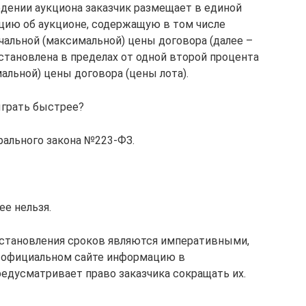
дении аукциона заказчик размещает в единой
ию об аукционе, содержащую в том числе
альной (максимальной) цены договора (далее –
становлена в пределах от одной второй процента
альной) цены договора (цены лота).
ыграть быстрее?
рального закона №223-ФЗ.
ее нельзя.
установления сроков являются императивными,
 официальном сайте информацию в
редусматривает право заказчика сокращать их.