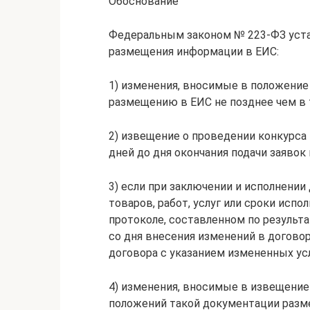
Обоснование
Федеральным законом № 223-ФЗ уст
размещения информации в ЕИС:
1) изменения, вносимые в положение 
размещению в ЕИС не позднее чем в те
2) извещение о проведении конкурса 
дней до дня окончания подачи заявок на
3) если при заключении и исполнени
товаров, работ, услуг или сроки исп
протоколе, составленном по результа
со дня внесения изменений в догово
договора с указанием измененных услов
4) изменения, вносимые в извещение 
положений такой документации разм