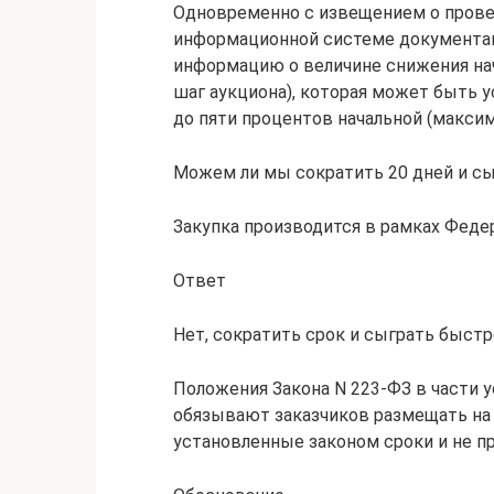
Одновременно с извещением о прове
информационной системе документац
информацию о величине снижения нач
шаг аукциона), которая может быть у
до пяти процентов начальной (максим
Можем ли мы сократить 20 дней и с
Закупка производится в рамках Феде
Ответ
Нет, сократить срок и сыграть быстр
Положения Закона N 223-ФЗ в части 
обязывают заказчиков размещать на
установленные законом сроки и не п