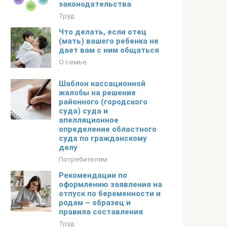
законодательства
Труд
Что делать, если отец
(мать) вашего ребенка не
дает вам с ним общаться
О семье
Шаблон кассационной
жалобы на решение
районного (городского
суда) суда и
апелляционное
определение областного
суда по гражданскому
делу
Потребителям
Рекомендации по
оформлению заявления на
отпуск по беременности и
родам – образец и
правила составления
Труд