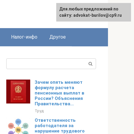
Для любых предложений по
English
сайту: advokat-burilov@cp9.ru
Налог-инфо
Другое
Поиск:
Зачем опять меняют
формулу расчета
пенсионных выплат в
России? Объяснения
Правительства…
Труд
Ответственность
работодателя за
нарушение трудового