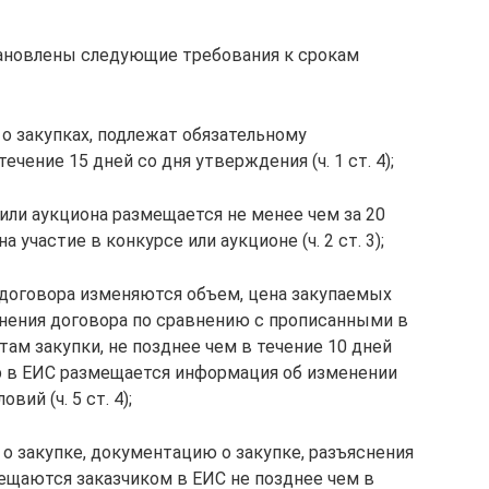
ановлены следующие требования к срокам
о закупках, подлежат обязательному
чение 15 дней со дня утверждения (ч. 1 ст. 4);
или аукциона размещается не менее чем за 20
 участие в конкурсе или аукционе (ч. 2 ст. 3);
и договора изменяются объем, цена закупаемых
олнения договора по сравнению с прописанными в
там закупки, не позднее чем в течение 10 дней
р в ЕИС размещается информация об изменении
ий (ч. 5 ст. 4);
о закупке, документацию о закупке, разъяснения
ещаются заказчиком в ЕИС не позднее чем в