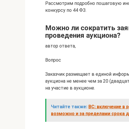
Рассмотрим подробно пошаговую инс
конкурсу по 44 ФЗ.
Можно ли сократить зая
проведения аукциона?
автор ответа,
Вопрос
Заказчик размещает в единой инфор
аукциона не менее чем за 20 (двадца
на участие в аукционе.
Читайте также:
ВС: включение в
возможно и за пределами срока 