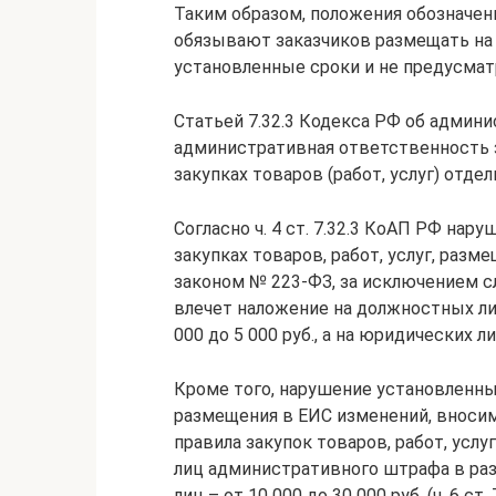
Таким образом, положения обозначе
обязывают заказчиков размещать на
установленные сроки и не предусмат
Статьей 7.32.3 Кодекса РФ об адми
административная ответственность 
закупках товаров (работ, услуг) отд
Согласно ч. 4 ст. 7.32.3 КоАП РФ на
закупках товаров, работ, услуг, ра
законом № 223-ФЗ, за исключением слу
влечет наложение на должностных ли
000 до 5 000 руб., а на юридических ли
Кроме того, нарушение установленн
размещения в ЕИС изменений, вноси
правила закупок товаров, работ, усл
лиц административного штрафа в разм
лиц – от 10 000 до 30 000 руб. (ч. 6 ст.