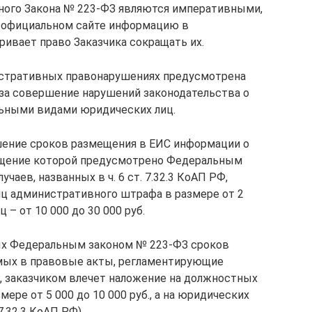
нного Закона № 223-ФЗ являются императивными,
 официальном сайте информацию в
ривает право Заказчика сокращать их.
нистративных правонарушениях предусмотрена
за совершение нарушений законодательства о
ельными видами юридических лиц.
рушение сроков размещения в ЕИС информации о
змещение которой предусмотрено Федеральным
чаев, названных в ч. 6 ст. 7.32.3 КоАП РФ,
ц административного штрафа в размере от 2
ц – от 10 000 до 30 000 руб.
ых Федеральным законом № 223-ФЗ сроков
мых в правовые акты, регламентирующие
уг, заказчиком влечет наложение на должностных
ере от 5 000 до 10 000 руб., а на юридических
 7.32.3 КоАП РФ).