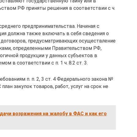
составляют государственную тайну или в
ством РФ приняты решения в соответствии с ч.
 среднего предпринимательства. Начиная с
ция должна также включать в себя сведения о
и договоров, предусматривающих осуществление
иками, определенными Правительством РФ,
огичной продукции у данных субъектов в
м в соответствии с п. 1 ч. 8.2 ст. 3.
ебованиям п. п. 2, 3 ст. 4 Федерального закона №
лан закупок товаров, работ, услуг на срок не
дачи возражения на жалобу в ФАС и как его