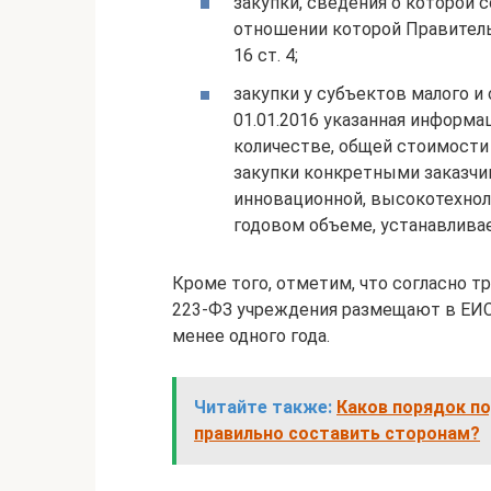
закупки, сведения о которой 
отношении которой Правитель
16 ст. 4;
закупки у субъектов малого и
01.01.2016 указанная информа
количестве, общей стоимост
закупки конкретными заказч
инновационной, высокотехнол
годовом объеме, устанавливаемо
Кроме того, отметим, что согласно тр
223-ФЗ учреждения размещают в ЕИС п
менее одного года.
Читайте также:
Каков порядок по
правильно составить сторонам?