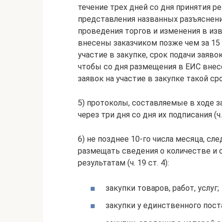
течение трех дней со дня принятия р
представления названных разъяснени
проведения торгов и изменения в из
внесены заказчиком позже чем за 15 
участие в закупке, срок подачи заяво
чтобы со дня размещения в ЕИС внес
заявок на участие в закупке такой срок
5) протоколы, составляемые в ходе з
через три дня со дня их подписания (ч. 
6) не позднее 10-го числа месяца, с
размещать сведения о количестве и 
результатам (ч. 19 ст. 4):
закупки товаров, работ, услуг;
закупки у единственного пост