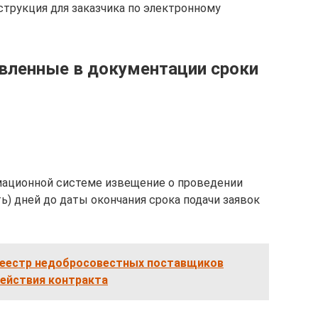
трукция для заказчика по электронному
вленные в документации сроки
мационной системе извещение о проведении
ть) дней до даты окончания срока подачи заявок
 реестр недобросовестных поставщиков
действия контракта