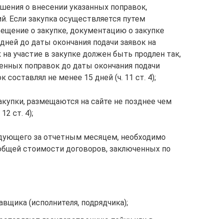
ешения о внесении указанных поправок,
й. Если закупка осуществляется путем
вещение о закупке, документацию о закупке
дней до даты окончания подачи заявок на
к на участие в закупке должен быть продлен так,
енных поправок до даты окончания подачи
 составлял не менее 15 дней (ч. 11 ст. 4);
акупки, размещаются на сайте не позднее чем
12 ст. 4);
ледующего за отчетным месяцем, необходимо
общей стоимости договоров, заключенных по
авщика (исполнителя, подрядчика);