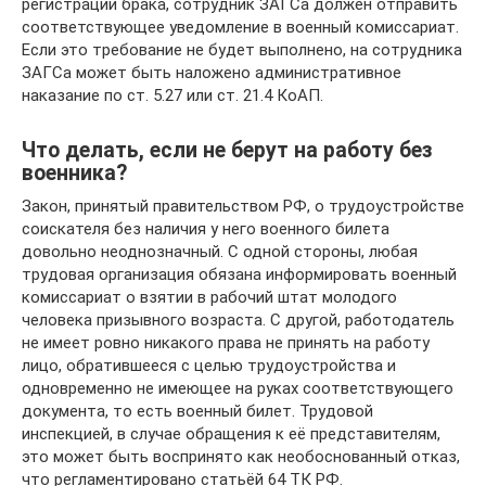
регистрации брака, сотрудник ЗАГСа должен отправить
соответствующее уведомление в военный комиссариат.
Если это требование не будет выполнено, на сотрудника
ЗАГСа может быть наложено административное
наказание по ст. 5.27 или ст. 21.4 КоАП.
Что делать, если не берут на работу без
военника?
Закон, принятый правительством РФ, о трудоустройстве
соискателя без наличия у него военного билета
довольно неоднозначный. С одной стороны, любая
трудовая организация обязана информировать военный
комиссариат о взятии в рабочий штат молодого
человека призывного возраста. С другой, работодатель
не имеет ровно никакого права не принять на работу
лицо, обратившееся с целью трудоустройства и
одновременно не имеющее на руках соответствующего
документа, то есть военный билет. Трудовой
инспекцией, в случае обращения к её представителям,
это может быть воспринято как необоснованный отказ,
что регламентировано статьёй 64 ТК РФ.