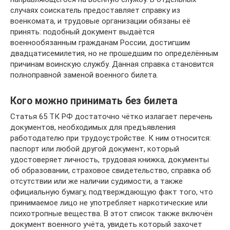
случаях соискатель предоставляет справку из
военкомата, и трудовые организации обязаны её
принять: подобный документ выдаётся
военнообязанным гражданам России, достигшим
двадцатисемилетия, но не прошедшим по определённым
причинам воинскую службу. Данная справка становится
полноправной заменой военного билета.
Кого можно принимать без билета
Статья 65 ТК РФ достаточно чётко излагает перечень
документов, необходимых для предъявления
работодателю при трудоустройстве. К ним относится:
паспорт или любой другой документ, который
удостоверяет личность, трудовая книжка, документы
об образовании, страховое свидетельство, справка об
отсутствии или же наличии судимости, а также
официальную бумагу, подтверждающую факт того, что
принимаемое лицо не употребляет наркотические или
психотропные вещества. В этот список также включён
документ военного учёта, увидеть который захочет