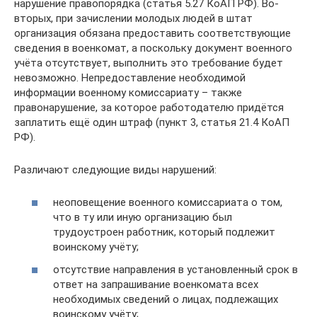
нарушение правопорядка (статья 5.27 КоАП РФ). Во-
вторых, при зачислении молодых людей в штат
организация обязана предоставить соответствующие
сведения в военкомат, а поскольку документ военного
учёта отсутствует, выполнить это требование будет
невозможно. Непредоставление необходимой
информации военному комиссариату – также
правонарушение, за которое работодателю придётся
заплатить ещё один штраф (пункт 3, статья 21.4 КоАП
РФ).
Различают следующие виды нарушений:
неоповещение военного комиссариата о том,
что в ту или иную организацию был
трудоустроен работник, который подлежит
воинскому учёту;
отсутствие направления в установленный срок в
ответ на запрашивание военкомата всех
необходимых сведений о лицах, подлежащих
воинскому учёту;