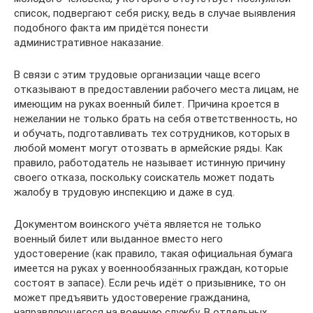
список, подвергают себя риску, ведь в случае выявления
подобного факта им придётся понести
административное наказание.
В связи с этим трудовые организации чаще всего
отказывают в предоставлении рабочего места лицам, не
имеющим на руках военный билет. Причина кроется в
нежелании не только брать на себя ответственность, но
и обучать, подготавливать тех сотрудников, которых в
любой момент могут отозвать в армейские ряды. Как
правило, работодатель не называет истинную причину
своего отказа, поскольку соискатель может подать
жалобу в трудовую инспекцию и даже в суд.
Документом воинского учёта является не только
военный билет или выданное вместо него
удостоверение (как правило, такая официальная бумага
имеется на руках у военнообязанных граждан, которые
состоят в запасе). Если речь идёт о призывнике, то он
может предъявить удостоверение гражданина,
направляющегося на военную службу. В отдельных