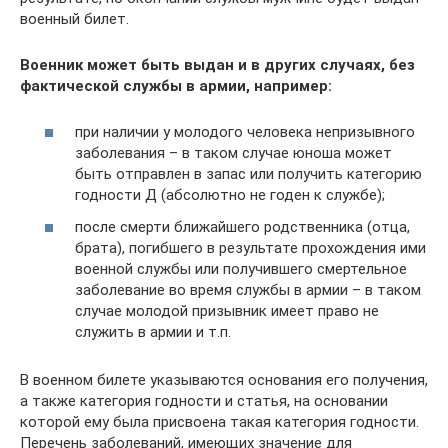
военный билет.
Военник может быть выдан и в других случаях, без
фактической службы в армии, например:
при наличии у молодого человека непризывного
заболевания – в таком случае юноша может
быть отправлен в запас или получить категорию
годности Д (абсолютно не годен к службе);
после смерти ближайшего родственника (отца,
брата), погибшего в результате прохождения ими
военной службы или получившего смертельное
заболевание во время службы в армии – в таком
случае молодой призывник имеет право не
служить в армии и т.п.
В военном билете указываются основания его получения,
а также категория годности и статья, на основании
которой ему была присвоена такая категория годности.
Перечень заболеваний, имеющих значение для