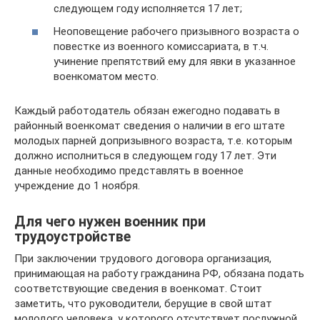
следующем году исполняется 17 лет;
Неоповещение рабочего призывного возраста о
повестке из военного комиссариата, в т.ч.
учинение препятствий ему для явки в указанное
военкоматом место.
Каждый работодатель обязан ежегодно подавать в
районный военкомат сведения о наличии в его штате
молодых парней допризывного возраста, т.е. которым
должно исполниться в следующем году 17 лет. Эти
данные необходимо представлять в военное
учреждение до 1 ноября.
Для чего нужен военник при
трудоустройстве
При заключении трудового договора организация,
принимающая на работу гражданина РФ, обязана подать
соответствующие сведения в военкомат. Стоит
заметить, что руководители, берущие в свой штат
молодого человека, у которого отсутствует послужной