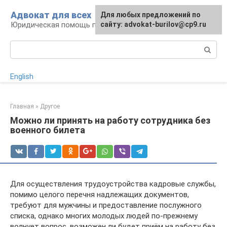
Перейти
Адвокат для всех
Для любых предложений по
к
Юридическая помощь по любому вопросу
сайту: advokat-burilov@cp9.ru
контенту
Поиск:
English
Главная
»
Другое
Можно ли принять на работу сотрудника без
военного билета
Для осуществления трудоустройства кадровые службы,
помимо целого перечня надлежащих документов,
требуют для мужчины и предоставление послужного
списка, однако многих молодых людей по-прежнему
волнует вопрос, возможен ли будет приём на работу без