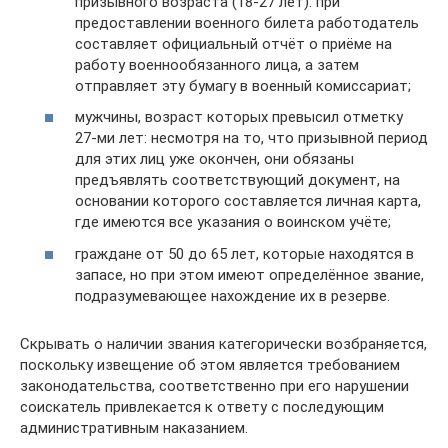
призывного возраста (18-27 лет): при
предоставлении военного билета работодатель
составляет официальный отчёт о приёме на
работу военнообязанного лица, а затем
отправляет эту бумагу в военный комиссариат;
мужчины, возраст которых превысил отметку
27-ми лет: несмотря на то, что призывной период
для этих лиц уже окончен, они обязаны
предъявлять соответствующий документ, на
основании которого составляется личная карта,
где имеются все указания о воинском учёте;
граждане от 50 до 65 лет, которые находятся в
запасе, но при этом имеют определённое звание,
подразумевающее нахождение их в резерве.
Скрывать о наличии звания категорически возбраняется,
поскольку извещение об этом является требованием
законодательства, соответственно при его нарушении
соискатель привлекается к ответу с последующим
административным наказанием.