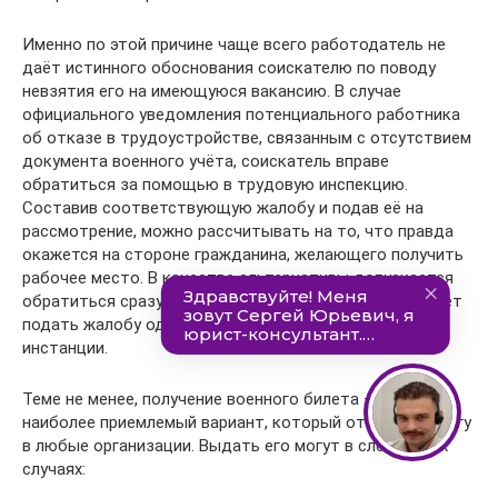
Именно по этой причине чаще всего работодатель не
даёт истинного обоснования соискателю по поводу
невзятия его на имеющуюся вакансию. В случае
официального уведомления потенциального работника
об отказе в трудоустройстве, связанным с отсутствием
документа военного учёта, соискатель вправе
обратиться за помощью в трудовую инспекцию.
Составив соответствующую жалобу и подав её на
рассмотрение, можно рассчитывать на то, что правда
окажется на стороне гражданина, желающего получить
рабочее место. В качестве альтернативы допускается
обратиться сразу в суд. Кроме того, соискатель может
подать жалобу одновременно в обе указанные
инстанции.
Теме не менее, получение военного билета – это
наиболее приемлемый вариант, который откроет дорогу
в любые организации. Выдать его могут в следующих
случаях: