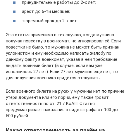
принудительные работы до 2-х лет;
арест до 6-ти месяцев;
тюремный срок до 2-х лет.
Эта статья применима в тех случаях, когда мужчина
получал повестку в военкомат, но игнорировал её. Если
повестки не было, то мужчина не может быть признан
уклонистом и ему необходимо написать жалобу по
данному факту в военкомат, указав в ней требование
выдать военный билет (в случае, если вам уже
исполнилось 27 лет). Если 27 лет мужчине ещё нет, то
для получения военника придётся отслужить.
Если военного билета на руках у мужчины нет по причине
утери документа или его порчи, ему также грозит
ответственность по ст. 21.7 КоАП. Статья
предусматривает наказание в виде штрафа от 100 до
500 рублей.
Какая ответственность за приём на