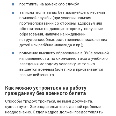
поступить на армейскую службу;
зачислиться в запас без дальнейшего несения
воинской службы (при условии наличия
противопоказаний со стороны здоровья или
обстоятельств, дающих отсрочку: получение
образования, наличие на иждивении
нетрудоспособных родственников, малолетних
детей или ребёнка-инвалида и пр.);
получение высшего образование в ВУЗе военной
направленности: по окончанию такого учебного
заведения молодому человеку не только
выдаётся военный билет, но и присваивается
звание лейтенанта.
Как можно устроиться на работу
гражданину без военного билета
Способы трудоустроиться, не имея документа,
существуют. Законодательство к данной проблеме
неоднозначно. Отдел кадров должен предоставлять